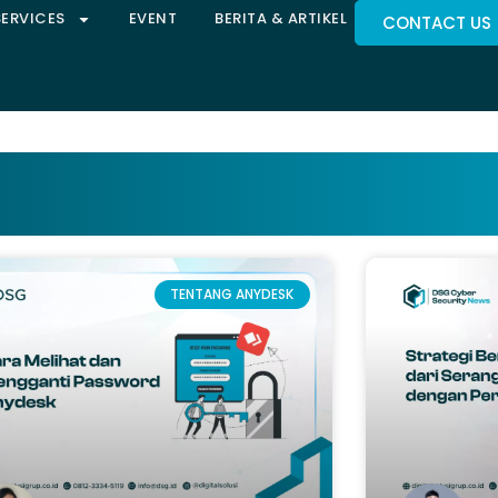
SERVICES
EVENT
BERITA & ARTIKEL
CONTACT US
TENTANG ANYDESK