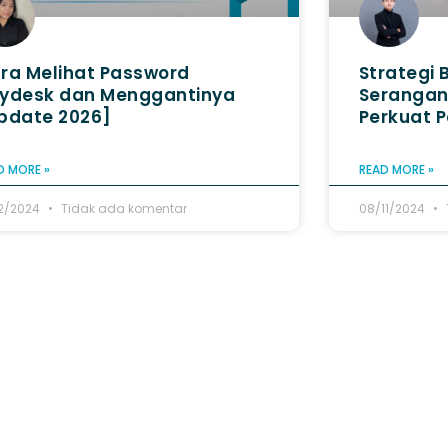
ra Melihat Password
Strategi 
ydesk dan Menggantinya
Serangan
pdate 2026]
Perkuat 
D MORE »
READ MORE »
12/2024
Tidak ada komentar
08/11/2024