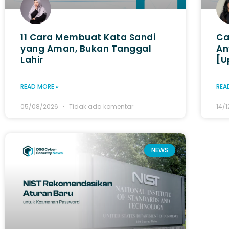
11 Cara Membuat Kata Sandi
Ca
yang Aman, Bukan Tanggal
An
Lahir
[U
READ MORE »
REA
05/08/2026
Tidak ada komentar
14/
NEWS