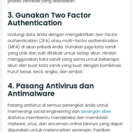
proses verifikasi yang disediakan.
3. Gunakan Two Factor
Authentication
Lindungi data Anda dengan mengaktifkan
two-factor
authentication
(2FA) atau
multi-factor authentication
(MFA) di akun pribadi Anda. Gunakan juga kata sandi
yang unik dan sulit ditebak untuk setiap akun. Hindari
menggunakan kata sandi yang sama untuk beberapa
akun dan buat kata sandi yang kuat dengan kombinasi
huruf besar, kecil, angka, dan simbol.
4. Pasang Antivirus dan
Antimalware
Pasang
antivirus
di semua perangkat Anda untuk
memerangi
social engineering
dan
serangan siber
.
Antivirus
membantu mendeteksi dan memblokir
malware
,
virus
, dan ancaman online lainnya yang dapat
digunakan untuk melancarkan serangan. Pastikan