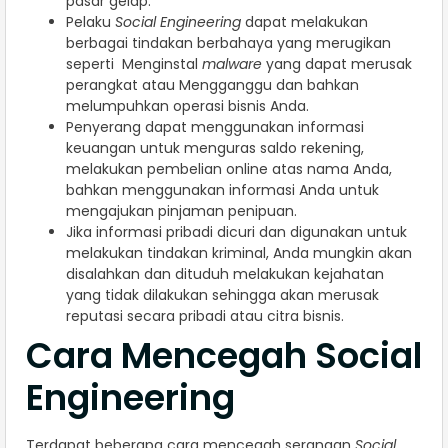
pasar gelap.
Pelaku
Social Engineering
dapat melakukan
berbagai tindakan berbahaya yang merugikan
seperti Menginstal
malware
yang dapat merusak
perangkat atau Mengganggu dan bahkan
melumpuhkan operasi bisnis Anda.
Penyerang dapat menggunakan informasi
keuangan untuk menguras saldo rekening,
melakukan pembelian online atas nama Anda,
bahkan menggunakan informasi Anda untuk
mengajukan pinjaman penipuan.
Jika informasi pribadi dicuri dan digunakan untuk
melakukan tindakan kriminal, Anda mungkin akan
disalahkan dan dituduh melakukan kejahatan
yang tidak dilakukan sehingga akan merusak
reputasi secara pribadi atau citra bisnis.
Cara Mencegah Social
Engineering
Terdapat beberapa cara mencegah serangan
Social