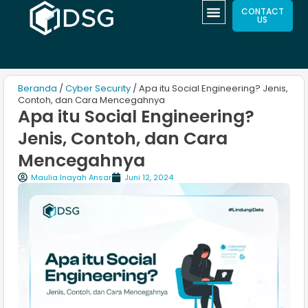
CONTACT
US
Beranda
/
Cyber Security
/ Apa itu Social Engineering? Jenis,
Contoh, dan Cara Mencegahnya
Apa itu Social Engineering?
Jenis, Contoh, dan Cara
Mencegahnya
Maulia Inayah Ansar
Juni 12, 2024