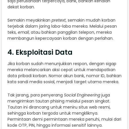
saja perusahaan terpercaya, bank, bahkan kenalan
dekat korban.
Semakin meyakinkan
pretext
, semakin mudah korban
terjebak dalam jaring laba-laba mereka. Melalui pesan
teks,
email
, atau bahkan panggilan telepon, mereka
membangun kepercayaan korban dengan perlahan.
4. Eksploitasi Data
Jika korban sudah menunjukkan respon, dengan sigap
mereka melancarkan aksi cepat untuk mendapatkan
data pribadi korban. Nomor akun bank, nomor ID, bahkan
kata sandi media sosial, menjadi target utama mereka.
Tak jarang, para penyerang
Social Engineering
juga
mengirimkan tautan phising melalui pesan singkat.
Tautan ini dirancang untuk meniru situs web resmi,
sehingga korban tergoda untuk mengkliknya.
Permintaan demi permintaan mereka penuhi, mulai dari
kode OTP, PIN, hingga informasi sensitif lainnya.