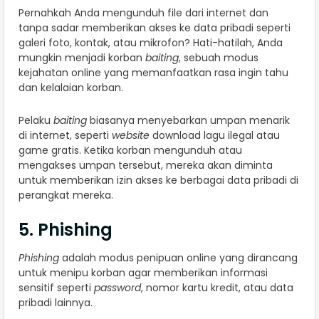
Pernahkah Anda mengunduh file dari internet dan
tanpa sadar memberikan akses ke data pribadi seperti
galeri foto, kontak, atau mikrofon? Hati-hatilah, Anda
mungkin menjadi korban
baiting
, sebuah modus
kejahatan online yang memanfaatkan rasa ingin tahu
dan kelalaian korban.
Pelaku
baiting
biasanya menyebarkan umpan menarik
di internet, seperti
website
download lagu ilegal atau
game gratis. Ketika korban mengunduh atau
mengakses umpan tersebut, mereka akan diminta
untuk memberikan izin akses ke berbagai data pribadi di
perangkat mereka.
5. Phishing
Phishing
adalah modus penipuan online yang dirancang
untuk menipu korban agar memberikan informasi
sensitif seperti
password
, nomor kartu kredit, atau data
pribadi lainnya.