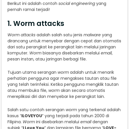
Berikut ini adalah contoh
social engineering
yang
pernah ramai terjadi!
1. Worm attacks
Worm attacks
adalah salah satu jenis
malware
yang
dirancang untuk menyebar dengan cepat dan otomatis
dari satu perangkat ke perangkat lain melalui jaringan
komputer.
Worm
biasanya disebarkan melalui
email
,
pesan instan, atau jaringan berbagi file.
Tujuan utama serangan
worm
adalah untuk menarik
perhatian pengguna agar mengakses tautan atau file
yang telah terinfeksi. Ketika pengguna mengklik tautan
atau membuka file,
worm
akan secara otomatis
mereplikasi diri dan menyebar ke perangkat lain.
Salah satu contoh serangan
worm
yang terkenal adalah
kasus “
ILOVEYOU
” yang terjadi pada tahun 2000 di
Filipina.
Worm
ini disebarkan melalui
email
dengan
subjek “
I Love You
” dan lampiran file bernama “
LOVE-