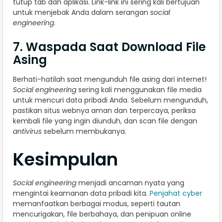
tutup tab dan aplikasi. Link-link ini sering kali bertujuan
untuk menjebak Anda dalam serangan
social
engineering
.
7. Waspada Saat Download File
Asing
Berhati-hatilah saat mengunduh file asing dari internet!
Social engineering
sering kali menggunakan file media
untuk mencuri data pribadi Anda. Sebelum mengunduh,
pastikan situs webnya aman dan terpercaya, periksa
kembali file yang ingin diunduh, dan scan file dengan
antivirus
sebelum membukanya.
Kesimpulan
Social engineering
menjadi ancaman nyata yang
mengintai keamanan data pribadi kita.
Penjahat cyber
memanfaatkan berbagai modus, seperti tautan
mencurigakan, file berbahaya, dan penipuan online