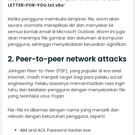
LETTER-FOR-YOU.txt.vbs
“.
Ketika pengguna membuka lampiran file,
worm
akan
secara otomatis mereplikasi diri dan menyebar ke
semua kontak
email
di Microsoft Outlook.
Worm
ini juga
akan menimpa file gambar dan dokumen di komputer
pengguna, sehingga menyebabkan kerusakan signifikan.
2. Peer-to-peer network attacks
Jaringan Peer-to-Peer
(P2P), yang populer di era awal
internet, masih menjadi target bagi para pelaku
social
engineering
. Pelaku biasanya memanfaatkan rasa ingin
tahu dan kelalaian pengguna dengan menyebarkan file
yang terinfeksi
virus Trojan
.
File-file ini dikemas dengan nama yang menarik dan
relevan dengan kebutuhan pengguna, seperti:
AIM and AOL Password Hacker.exe