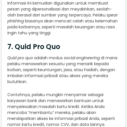
Informasi ini kemudian digunakan untuk membuat
pesan yang dipersonalisasi dan meyakinkan, seolah-
olah berasal dari sumber yang terpercaya. Pelaku
spear
phishing
biasanya akan mencari celah atau kelemahan
pada korbannya, seperti masalah keuangan atau rasa
ingin tahu yang tinggi.
7. Quid Pro Quo
Quid pro quo
adalah modus
social engineering
di mana
pelaku menawarkan sesuatu yang menarik kepada
korban, seperti keuntungan, jasa, atau hadiah, dengan
imbalan informasi pribadi atau akses yang mereka
butuhkan.
Contohnya, pelaku mungkin menyamar sebagai
karyawan bank dan menawarkan bantuan untuk
menyelesaikan masalah kartu kredit. Ketika Anda
mencoba “membantu” mereka, pelaku akan
mendapatkan akses ke informasi pribadi Anda, seperti
nomor kartu kredit, nomor CVV, dan data lainnya.