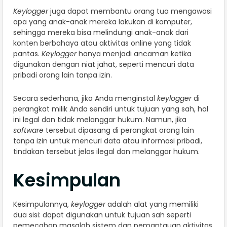
Keylogger
juga dapat membantu orang tua mengawasi
apa yang anak-anak mereka lakukan di komputer,
sehingga mereka bisa melindungi anak-anak dari
konten berbahaya atau aktivitas online yang tidak
pantas.
Keylogger
hanya menjadi ancaman ketika
digunakan dengan niat jahat, seperti mencuri data
pribadi orang lain tanpa izin.
Secara sederhana, jika Anda menginstal
keylogger
di
perangkat milik Anda sendiri untuk tujuan yang sah, hal
ini legal dan tidak melanggar hukum. Namun, jika
software
tersebut dipasang di perangkat orang lain
tanpa izin untuk mencuri data atau informasi pribadi,
tindakan tersebut jelas ilegal dan melanggar hukum.
Kesimpulan
Kesimpulannya,
keylogger
adalah alat yang memiliki
dua sisi: dapat digunakan untuk tujuan sah seperti
pemecahan masalah sistem dan pemantauan aktivitas