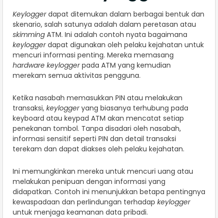
Keylogger
dapat ditemukan dalam berbagai bentuk dan
skenario, salah satunya adalah dalam peretasan atau
skimming
ATM. Ini adalah contoh nyata bagaimana
keylogger
dapat digunakan oleh pelaku kejahatan untuk
mencuri informasi penting. Mereka memasang
hardware
keylogger
pada ATM yang kemudian
merekam semua aktivitas pengguna.
Ketika nasabah memasukkan PIN atau melakukan
transaksi,
keylogger
yang biasanya terhubung pada
keyboard atau keypad ATM akan mencatat setiap
penekanan tombol. Tanpa disadari oleh nasabah,
informasi sensitif seperti PIN dan detail transaksi
terekam dan dapat diakses oleh pelaku kejahatan.
Ini memungkinkan mereka untuk mencuri uang atau
melakukan penipuan dengan informasi yang
didapatkan. Contoh ini menunjukkan betapa pentingnya
kewaspadaan dan perlindungan terhadap
keylogger
untuk menjaga keamanan data pribadi.