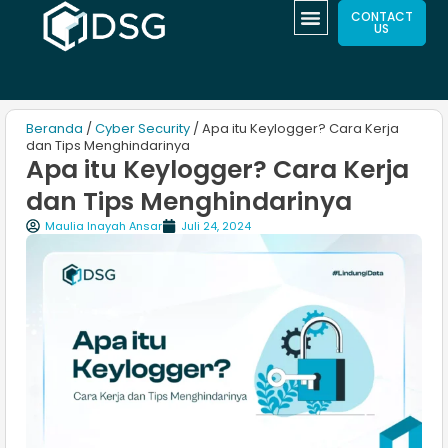
CONTACT
US
Beranda
/
Cyber Security
/ Apa itu Keylogger? Cara Kerja
dan Tips Menghindarinya
Apa itu Keylogger? Cara Kerja
dan Tips Menghindarinya
Maulia Inayah Ansar
Juli 24, 2024