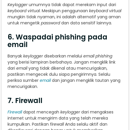
Keylogger
umumnya tidak dapat merekam input dari
keyboard virtual
. Meskipun penggunaan
keyboard virtual
mungkin tidak nyaman, ini adalah alternatif yang aman
untuk mengetik
password
dan data sensitif lainnya.
6. Waspadai phishing pada
email
Banyak
keylogger
disebarkan melalui
email phishing
yang berisi lampiran berbahaya. Jangan mengklik link
dari
email
yang tidak dikenal atau mencurigakan,
pastikan mengecek dulu siapa pengirimnya. Selalu
periksa sumber
email
dan jangan mengklik tautan yang
mencurigakan.
7. Firewall
Firewall
dapat mencegah
keylogger
dari mengakses
internet untuk mengirim data yang telah mereka
kumpulkan. Pastikan
firewall
Anda selalu aktif dan