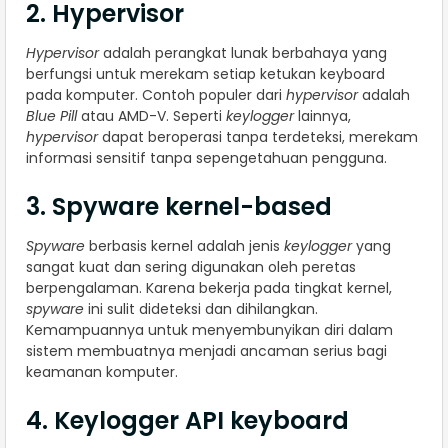
2. Hypervisor
Hypervisor
adalah perangkat lunak berbahaya yang
berfungsi untuk merekam setiap ketukan keyboard
pada komputer. Contoh populer dari
hypervisor
adalah
Blue Pill
atau AMD-V. Seperti
keylogger
lainnya,
hypervisor
dapat beroperasi tanpa terdeteksi, merekam
informasi sensitif tanpa sepengetahuan pengguna.
3. Spyware kernel-based
Spyware
berbasis kernel adalah jenis
keylogger
yang
sangat kuat dan sering digunakan oleh peretas
berpengalaman. Karena bekerja pada tingkat kernel,
spyware
ini sulit dideteksi dan dihilangkan.
Kemampuannya untuk menyembunyikan diri dalam
sistem membuatnya menjadi ancaman serius bagi
keamanan komputer.
4. Keylogger API keyboard