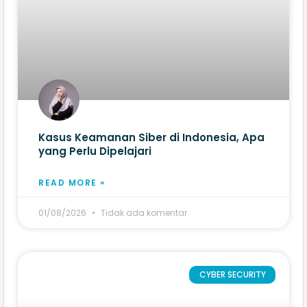
Kasus Keamanan Siber di Indonesia, Apa
yang Perlu Dipelajari
READ MORE »
01/08/2026
Tidak ada komentar
CYBER SECURITY