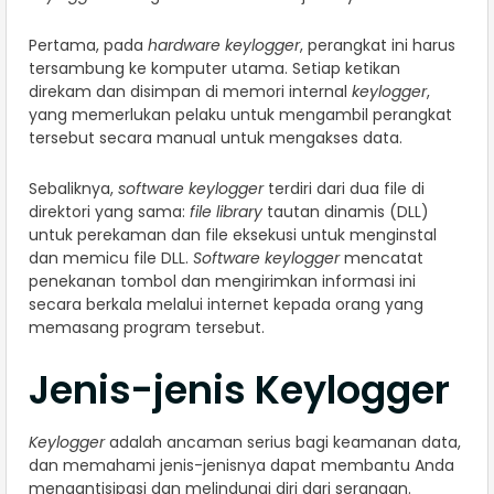
Pertama, pada
hardware
keylogger
, perangkat ini harus
tersambung ke komputer utama. Setiap ketikan
direkam dan disimpan di memori internal
keylogger
,
yang memerlukan pelaku untuk mengambil perangkat
tersebut secara manual untuk mengakses data.
Sebaliknya,
software
keylogger
terdiri dari dua file di
direktori yang sama:
file library
tautan dinamis (DLL)
untuk perekaman dan file eksekusi untuk menginstal
dan memicu file DLL.
Software
keylogger
mencatat
penekanan tombol dan mengirimkan informasi ini
secara berkala melalui internet kepada orang yang
memasang program tersebut.
Jenis-jenis Keylogger
Keylogger
adalah ancaman serius bagi keamanan data,
dan memahami jenis-jenisnya dapat membantu Anda
mengantisipasi dan melindungi diri dari serangan.