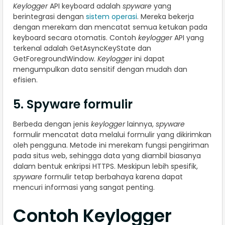
Keylogger
API keyboard adalah
spyware
yang
berintegrasi dengan
sistem operasi
. Mereka bekerja
dengan merekam dan mencatat semua ketukan pada
keyboard secara otomatis. Contoh
keylogger
API yang
terkenal adalah GetAsyncKeyState dan
GetForegroundWindow.
Keylogger
ini dapat
mengumpulkan data sensitif dengan mudah dan
efisien.
5. Spyware formulir
Berbeda dengan jenis
keylogger
lainnya,
spyware
formulir mencatat data melalui formulir yang dikirimkan
oleh pengguna. Metode ini merekam fungsi pengiriman
pada situs web, sehingga data yang diambil biasanya
dalam bentuk enkripsi HTTPS. Meskipun lebih spesifik,
spyware
formulir tetap berbahaya karena dapat
mencuri informasi yang sangat penting.
Contoh Keylogger