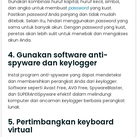
Gunakan kombinasi huruf kapital, huruf kecil, simbol,
dan angka untuk membuat
password
yang kuat.
Pastikan
password
Anda panjang dan tidak mudah
ditebak. Selain itu, hindari menggunakan
password
yang
sama untuk banyak akun. Dengan
password
yang kuat,
peretas akan lebih sulit untuk menebak dan mengakses
akun Anda.
4. Gunakan software anti-
spyware dan keylogger
Instal program
anti-spyware
yang dapat mendeteksi
dan membersihkan perangkat Anda dari
keylogger
.
Software
seperti Avast Free, AVG Free, SpywareBlaster,
dan SUPERAntiSpyware efektif dalam melindungi
komputer dari ancaman
keylogger
berbasis perangkat
lunak.
5. Pertimbangkan keyboard
virtual