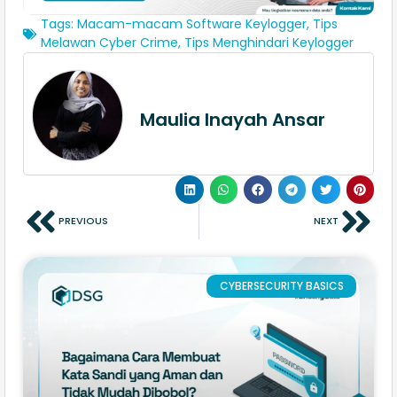
Tags:
Macam-macam Software Keylogger
,
Tips
Melawan Cyber Crime
,
Tips Menghindari Keylogger
Maulia Inayah Ansar
PREVIOUS
NEXT
CYBERSECURITY BASICS