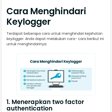
Cara Menghindari
Keylogger
Terdapat beberapa cara untuk menghindari kejahatan
keylogger
. Anda dapat melakukan cara- cara berikut ini
untuk menghindarinya:
1. Menerapkan two factor
authentication