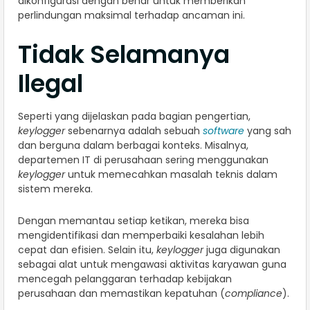
dikonfigurasi dengan benar untuk memberikan
perlindungan maksimal terhadap ancaman ini.
Tidak Selamanya
Ilegal
Seperti yang dijelaskan pada bagian pengertian,
keylogger
sebenarnya adalah sebuah
software
yang sah
dan berguna dalam berbagai konteks. Misalnya,
departemen IT di perusahaan sering menggunakan
keylogger
untuk memecahkan masalah teknis dalam
sistem mereka.
Dengan memantau setiap ketikan, mereka bisa
mengidentifikasi dan memperbaiki kesalahan lebih
cepat dan efisien. Selain itu,
keylogger
juga digunakan
sebagai alat untuk mengawasi aktivitas karyawan guna
mencegah pelanggaran terhadap kebijakan
perusahaan dan memastikan kepatuhan (
compliance
).