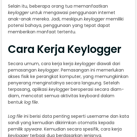
Selain itu, beberapa orang tua memanfaatkan
keylogger
untuk mengawasi penggunaan internet
anak-anak mereka. Jadi, meskipun
keylogger
memiliki
potensi bahaya, penggunaan yang tepat dapat
memberikan manfaat tertentu.
Cara Kerja Keylogger
Secara umum, cara kerja kerja
keylogger
diawali dari
pemasangan
keylogger
. Pemasangan ini memerlukan
akses fisik ke perangkat komputer, yang memungkinkan
penyerang menginstalnya secara langsung. Setelah
terpasang, aplikasi
keylogger
beroperasi secara diam-
diam, mencatat semua aktivitas keyboard dalam
bentuk
log file
.
Log file
ini berisi data penting seperti username dan kata
sandi yang kemudian dikirimkan otomatis kepada
pemilik
spyware
. Kemudian secara spesifik, cara kerja
keylogger
terbagi dua berdasarkan jenisnya.