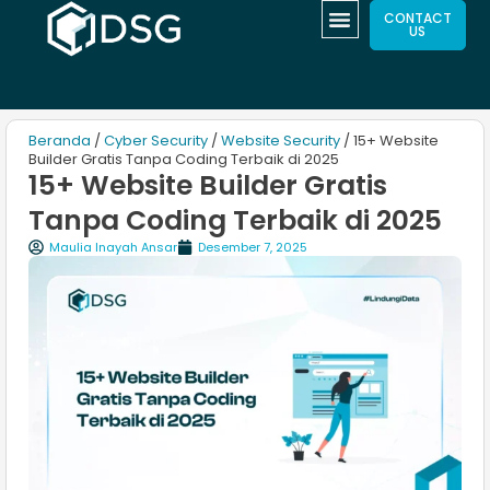
CONTACT
US
Beranda
/
Cyber Security
/
Website Security
/ 15+ Website
Builder Gratis​ Tanpa Coding Terbaik di 2025
15+ Website Builder Gratis​
Tanpa Coding Terbaik di 2025
Maulia Inayah Ansar
Desember 7, 2025