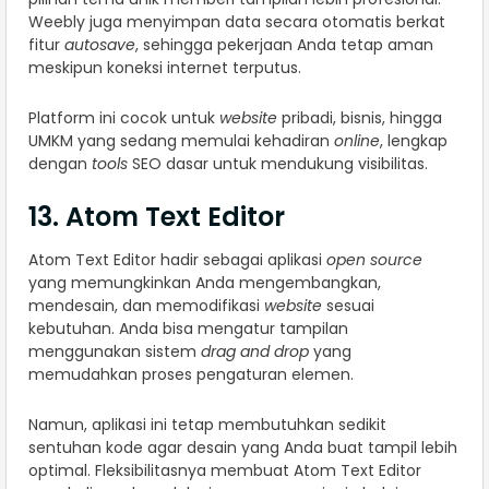
Weebly juga menyimpan data secara otomatis berkat
fitur
autosave
, sehingga pekerjaan Anda tetap aman
meskipun koneksi internet terputus.
Platform ini cocok untuk
website
pribadi, bisnis, hingga
UMKM yang sedang memulai kehadiran
online
, lengkap
dengan
tools
SEO dasar untuk mendukung visibilitas.
13. Atom Text Editor
Atom Text Editor hadir sebagai aplikasi
open source
yang memungkinkan Anda mengembangkan,
mendesain, dan memodifikasi
website
sesuai
kebutuhan. Anda bisa mengatur tampilan
menggunakan sistem
drag and drop
yang
memudahkan proses pengaturan elemen.
Namun, aplikasi ini tetap membutuhkan sedikit
sentuhan kode agar desain yang Anda buat tampil lebih
optimal. Fleksibilitasnya membuat Atom Text Editor