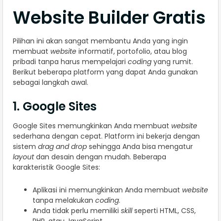
Website Builder Gratis​
Pilihan ini akan sangat membantu Anda yang ingin
membuat
website
informatif, portofolio, atau blog
pribadi tanpa harus mempelajari
coding
yang rumit.
Berikut beberapa platform yang dapat Anda gunakan
sebagai langkah awal.
1. Google Sites
Google Sites memungkinkan Anda membuat
website
sederhana dengan cepat. Platform ini bekerja dengan
sistem
drag and drop
sehingga Anda bisa mengatur
layout
dan desain dengan mudah. Beberapa
karakteristik Google Sites:
Aplikasi ini memungkinkan Anda membuat
website
tanpa melakukan
coding
.
Anda tidak perlu memiliki
skill
seperti HTML, CSS,
PHP, atau JavaScript.