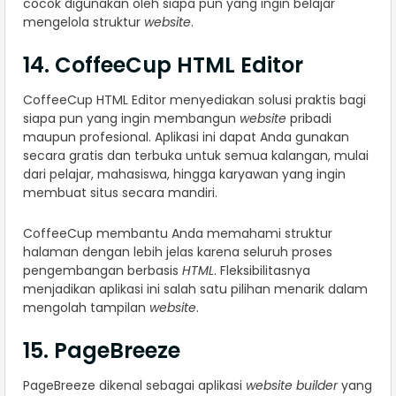
cocok digunakan oleh siapa pun yang ingin belajar
mengelola struktur
website
.
14. CoffeeCup HTML Editor
CoffeeCup HTML Editor menyediakan solusi praktis bagi
siapa pun yang ingin membangun
website
pribadi
maupun profesional. Aplikasi ini dapat Anda gunakan
secara gratis dan terbuka untuk semua kalangan, mulai
dari pelajar, mahasiswa, hingga karyawan yang ingin
membuat situs secara mandiri.
CoffeeCup membantu Anda memahami struktur
halaman dengan lebih jelas karena seluruh proses
pengembangan berbasis
HTML
. Fleksibilitasnya
menjadikan aplikasi ini salah satu pilihan menarik dalam
mengolah tampilan
website
.
15. PageBreeze
PageBreeze dikenal sebagai aplikasi
website builder
yang