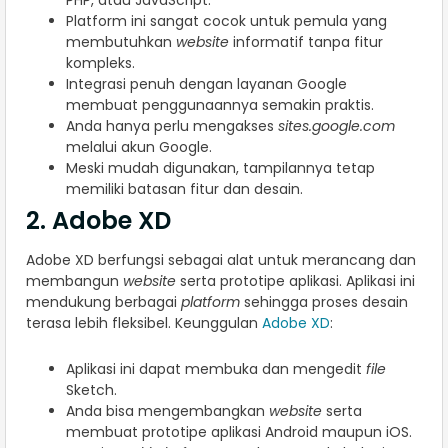
Platform ini sangat cocok untuk pemula yang
membutuhkan
website
informatif tanpa fitur
kompleks.
Integrasi penuh dengan layanan Google
membuat penggunaannya semakin praktis.
Anda hanya perlu mengakses
sites.google.com
melalui akun Google.
Meski mudah digunakan, tampilannya tetap
memiliki batasan fitur dan desain.
2. Adobe XD
Adobe XD berfungsi sebagai alat untuk merancang dan
membangun
website
serta prototipe aplikasi. Aplikasi ini
mendukung berbagai
platform
sehingga proses desain
terasa lebih fleksibel. Keunggulan
Adobe XD
:
Aplikasi ini dapat membuka dan mengedit
file
Sketch.
Anda bisa mengembangkan
website
serta
membuat prototipe aplikasi Android maupun iOS.