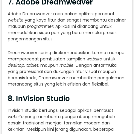
7. Adobe Dreamweaver
Adobe Dreamweaver merupakan aplikasi pembuat
website
yang kaya fitur dan sangat membantu desainer
maupun
programmer
. Aplikasi ini dirancang untuk
memudahkan siapa pun yang baru memulai proses
pengembangan situs.
Dreamweaver sering direkomendasikan karena mampu
mempercepat pembuatan tampilan
website
untuk
desktop
,
tablet
, maupun
mobile
. Dengan antarmuka
yang profesional dan dukungan fitur visual maupun
berbasis kode, Dreamweaver memberikan pengalaman
merancang situs yang lebih efisien dan fleksibel.
8. InVision Studio
InVision Studio berfungsi sebagai aplikasi pembuat
website
yang membantu pengembang mengubah
desain tradisional menjadi tampilan modern dan
kekinian. Meskipun kini jarang digunakan, beberapa