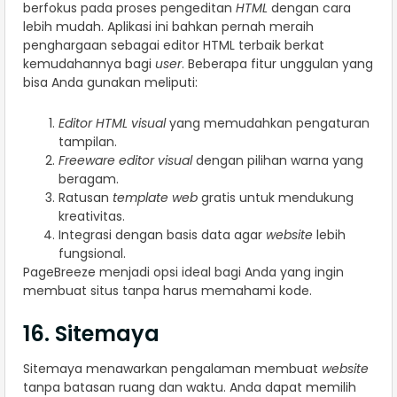
berfokus pada proses pengeditan
HTML
dengan cara
lebih mudah. Aplikasi ini bahkan pernah meraih
penghargaan sebagai editor HTML terbaik berkat
kemudahannya bagi
user
. Beberapa fitur unggulan yang
bisa Anda gunakan meliputi:
Editor HTML visual
yang memudahkan pengaturan
tampilan.
Freeware editor visual
dengan pilihan warna yang
beragam.
Ratusan
template web
gratis untuk mendukung
kreativitas.
Integrasi dengan basis data agar
website
lebih
fungsional.
PageBreeze menjadi opsi ideal bagi Anda yang ingin
membuat situs tanpa harus memahami kode.
16. Sitemaya
Sitemaya menawarkan pengalaman membuat
website
tanpa batasan ruang dan waktu. Anda dapat memilih