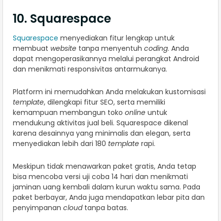
10. Squarespace
Squarespace
menyediakan fitur lengkap untuk
membuat
website
tanpa menyentuh
coding
. Anda
dapat mengoperasikannya melalui perangkat Android
dan menikmati responsivitas antarmukanya.
Platform ini memudahkan Anda melakukan kustomisasi
template
, dilengkapi fitur SEO, serta memiliki
kemampuan membangun toko
online
untuk
mendukung aktivitas jual beli. Squarespace dikenal
karena desainnya yang minimalis dan elegan, serta
menyediakan lebih dari 180
template
rapi.
Meskipun tidak menawarkan paket gratis, Anda tetap
bisa mencoba versi uji coba 14 hari dan menikmati
jaminan uang kembali dalam kurun waktu sama. Pada
paket berbayar, Anda juga mendapatkan lebar pita dan
penyimpanan
cloud
tanpa batas.