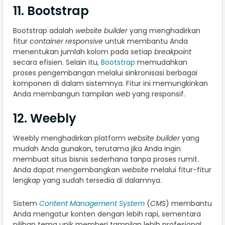
11. Bootstrap
Bootstrap adalah
website builder
yang menghadirkan
fitur
container responsive
untuk membantu Anda
menentukan jumlah kolom pada setiap
breakpoint
secara efisien. Selain itu,
Bootstrap
memudahkan
proses pengembangan melalui sinkronisasi berbagai
komponen di dalam sistemnya. Fitur ini memungkinkan
Anda membangun tampilan
web
yang responsif.
12. Weebly
Weebly menghadirkan platform
website builder
yang
mudah Anda gunakan, terutama jika Anda ingin
membuat situs bisnis sederhana tanpa proses rumit.
Anda dapat mengembangkan
website
melalui fitur-fitur
lengkap yang sudah tersedia di dalamnya.
Sistem
Content Management System
(
CMS
) membantu
Anda mengatur konten dengan lebih rapi, sementara
pilihan tema unik memberi tampilan lebih profesional.