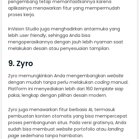
pengembang tetap memanfaatkannya karena
aplikasinya menawarkan fitur yang mempermudah
proses kerja.
InVision Studio juga menghadirkan antarmuka yang
lebih
user friendly
, sehingga Anda bisa
mengoperasikannya dengan jauh lebih nyaman saat
melakukan desain atau penyesuaian tampilan.
9. Zyro
Zyro memungkinkan Anda mengembangkan
website
dengan mudah tanpa perlu melakukan
coding
manual.
Platform ini menyediakan lebih dari 160
template
siap
pakai, lengkap dengan pilihan desain modern.
Zyro juga menawarkan fitur berbasis AI, termasuk
pembuatan konten otomatis yang bisa mempercepat
proses pembangunan situs. Pada versi gratisnya, Anda
sudah bisa membuat
website
portofolio atau
landing
page
sederhana tanpa hambatan.