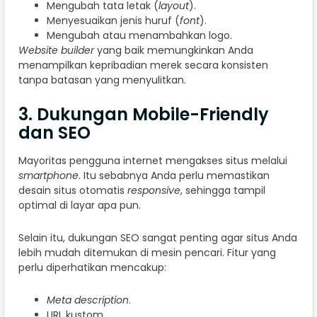
Mengubah tata letak (
layout
).
Menyesuaikan jenis huruf (
font
).
Mengubah atau menambahkan logo.
Website builder
yang baik memungkinkan Anda
menampilkan kepribadian merek secara konsisten
tanpa batasan yang menyulitkan.
3. Dukungan Mobile-Friendly
dan SEO
Mayoritas pengguna internet mengakses situs melalui
smartphone
. Itu sebabnya Anda perlu memastikan
desain situs otomatis
responsive
, sehingga tampil
optimal di layar apa pun.
Selain itu, dukungan SEO sangat penting agar situs Anda
lebih mudah ditemukan di mesin pencari. Fitur yang
perlu diperhatikan mencakup:
Meta description
.
URL kustom.