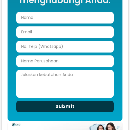
menghubungi Anda.
Submit