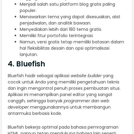
Menjadi salah satu platform blog gratis paling
populer.
Menawarkan tema yang dapat disesuaikan, alat
penjadwalan, dan analitik bawaan.
Menyediakan lebih dari 180 tema gratis.
Memiliki fitur portofolio terintegrasi.
Namun, versi gratis tetap memiliki batasan dalam
hal fleksibilitas desain dan opsi optimalisasi
lanjutan.
4. Bluefish
Bluefish hadir sebagai aplikasi
website builder
yang
cocok untuk Anda yang memiliki pengetahuan teknis
dan ingin mengontrol penuh proses pembuatan situs.
Aplikasi ini menampilkan panel editor yang sangat
canggih, sehingga banyak
programmer
dan
web
developer
menggunakannya untuk membangun
antarmuka berbasis kode.
Bluefish bekerja optimal pada bahasa pemrograman
HTML, namun tetap mendukung bahasa lain seperti