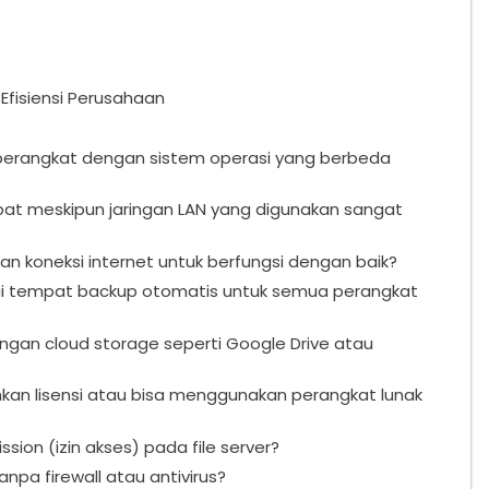
Efisiensi Perusahaan
h perangkat dengan sistem operasi yang berbeda
bat meskipun jaringan LAN yang digunakan sangat
an koneksi internet untuk berfungsi dengan baik?
gai tempat backup otomatis untuk semua perangkat
ngan cloud storage seperti Google Drive atau
an lisensi atau bisa menggunakan perangkat lunak
ion (izin akses) pada file server?
npa firewall atau antivirus?