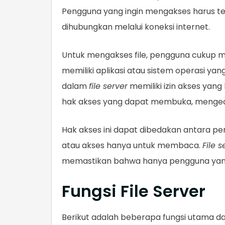
Pengguna yang ingin mengakses harus te
dihubungkan melalui koneksi internet.
Untuk mengakses file, pengguna cukup 
memiliki aplikasi atau sistem operasi y
dalam
file server
memiliki izin akses yang
hak akses yang dapat membuka, mengedit
Hak akses ini dapat dibedakan antara pe
atau akses hanya untuk membaca.
File s
memastikan bahwa hanya pengguna yang 
Fungsi File Server
Berikut adalah beberapa fungsi utama da