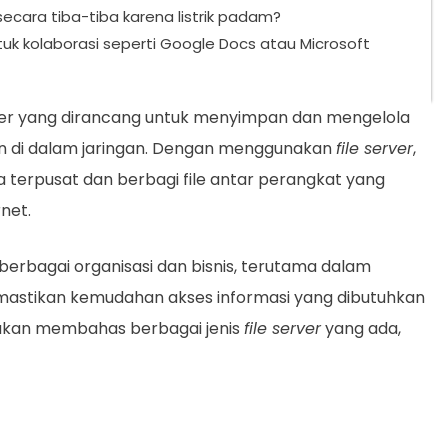
 secara tiba-tiba karena listrik padam?
tuk kolaborasi seperti Google Docs atau Microsoft
er yang dirancang untuk menyimpan dan mengelola
ain di dalam jaringan. Dengan menggunakan
file server
,
terpusat dan berbagi file antar perangkat yang
rnet.
berbagai organisasi dan bisnis, terutama dalam
stikan kemudahan akses informasi yang dibutuhkan
ta akan membahas berbagai jenis
file server
yang ada,