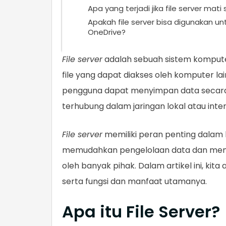
Apa yang terjadi jika file server mati
Apakah file server bisa digunakan un
OneDrive?
File server
adalah sebuah sistem komput
file yang dapat diakses oleh komputer l
pengguna dapat menyimpan data secara 
terhubung dalam jaringan lokal atau inte
File server
memiliki peran penting dalam 
memudahkan pengelolaan data dan mema
oleh banyak pihak. Dalam artikel ini, ki
serta fungsi dan manfaat utamanya.
Apa itu File Server?