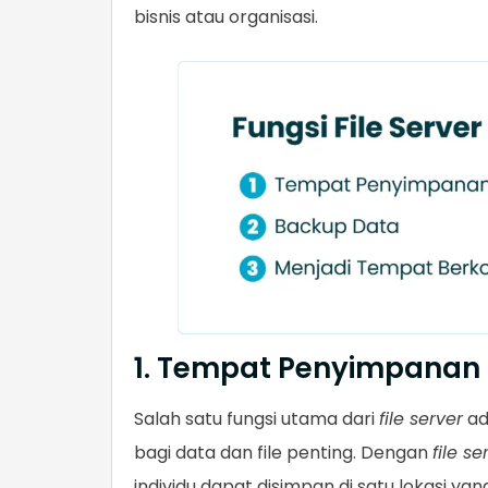
bisnis atau organisasi.
1. Tempat Penyimpanan
Salah satu fungsi utama dari
file server
ad
bagi data dan file penting. Dengan
file se
individu dapat disimpan di satu lokasi 