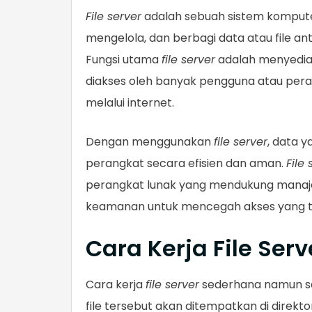
File server
adalah sebuah sistem kompute
mengelola, dan berbagi data atau file an
Fungsi utama
file server
adalah menyedia
diakses oleh banyak pengguna atau perang
melalui internet.
Dengan menggunakan
file server
, data y
perangkat secara efisien dan aman.
File 
perangkat lunak yang mendukung manajem
keamanan untuk mencegah akses yang t
Cara Kerja File Serv
Cara kerja
file server
sederhana namun sang
file tersebut akan ditempatkan di direkt