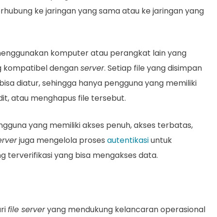
rhubung ke jaringan yang sama atau ke jaringan yang
menggunakan komputer atau perangkat lain yang
ang kompatibel dengan
server
. Setiap file yang disimpan
 bisa diatur, sehingga hanya pengguna yang memiliki
, atau menghapus file tersebut.
ngguna yang memiliki akses penuh, akses terbatas,
erver
juga mengelola proses
autentikasi
untuk
terverifikasi yang bisa mengakses data.
ri
file server
yang mendukung kelancaran operasional