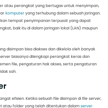
r atau perangkat yang bertugas untuk menyimpan,
tar
komputer
yang terhubung dalam sebuah jaringan.
kan tempat penyimpanan terpusat yang dapat
kat, baik itu di dalam jaringan lokal (LAN) maupun
ang disimpan bisa diakses dan dikelola oleh banyak
server
biasanya dilengkapi perangkat keras dan
en file, pengaturan hak akses, serta pengaturan
idak sah.
er
at efisien. Ketika sebuah file disimpan di
file server
,
ori atau folder yang telah ditentukan dalam
server
.