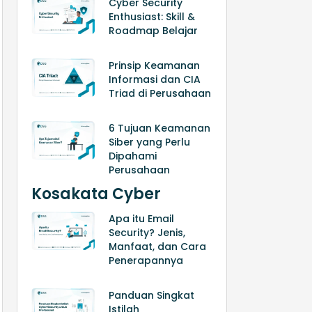
Cyber Security
Enthusiast: Skill &
Roadmap Belajar
Prinsip Keamanan
Informasi dan CIA
Triad di Perusahaan
6 Tujuan Keamanan
Siber yang Perlu
Dipahami
Perusahaan
Kosakata Cyber
Apa itu Email
Security? Jenis,
Manfaat, dan Cara
Penerapannya
Panduan Singkat
Istilah