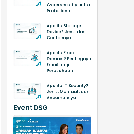
Cybersecurity untuk
Profesional
Apa itu Storage
Device? Jenis dan
Contohnya
Apa itu Email
Domain? Pentingnya
Email bagi
Perusahaan
Apa itu IT Security?
Jenis, Manfaat, dan
Ancamannya
Event DSG