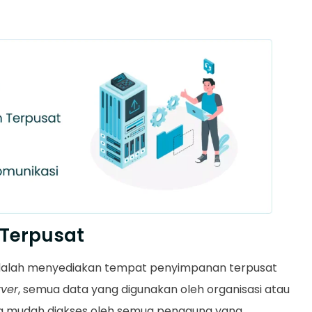
 Terpusat
alah menyediakan tempat penyimpanan terpusat
rver
, semua data yang digunakan oleh organisasi atau
yang mudah diakses oleh semua pengguna yang