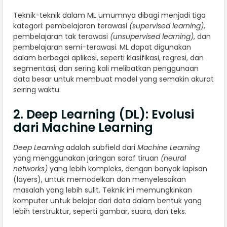
Teknik-teknik dalam ML umumnya dibagi menjadi tiga
kategori: pembelajaran terawasi
(supervised learning)
,
pembelajaran tak terawasi
(unsupervised learning)
, dan
pembelajaran semi-terawasi. ML dapat digunakan
dalam berbagai aplikasi, seperti klasifikasi, regresi, dan
segmentasi, dan sering kali melibatkan penggunaan
data besar untuk membuat model yang semakin akurat
seiring waktu.
2. Deep Learning (DL): Evolusi
dari Machine Learning
Deep Learning
adalah subfield dari
Machine Learning
yang menggunakan jaringan saraf tiruan
(neural
networks)
yang lebih kompleks, dengan banyak lapisan
(layers), untuk memodelkan dan menyelesaikan
masalah yang lebih sulit. Teknik ini memungkinkan
komputer untuk belajar dari data dalam bentuk yang
lebih terstruktur, seperti gambar, suara, dan teks.