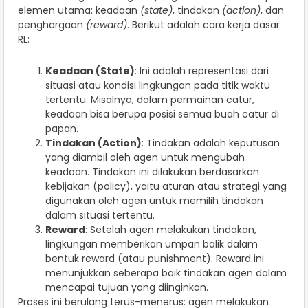
elemen utama: keadaan
(state)
, tindakan
(action)
, dan
penghargaan
(reward)
. Berikut adalah cara kerja dasar
RL:
Keadaan (State)
: Ini adalah representasi dari
situasi atau kondisi lingkungan pada titik waktu
tertentu. Misalnya, dalam permainan catur,
keadaan bisa berupa posisi semua buah catur di
papan.
Tindakan (Action)
: Tindakan adalah keputusan
yang diambil oleh agen untuk mengubah
keadaan. Tindakan ini dilakukan berdasarkan
kebijakan (policy), yaitu aturan atau strategi yang
digunakan oleh agen untuk memilih tindakan
dalam situasi tertentu.
Reward
: Setelah agen melakukan tindakan,
lingkungan memberikan umpan balik dalam
bentuk reward (atau punishment). Reward ini
menunjukkan seberapa baik tindakan agen dalam
mencapai tujuan yang diinginkan.
Proses ini berulang terus-menerus: agen melakukan