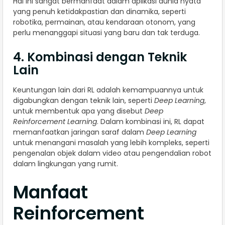
Hal ini sangat bermanfaat dalam aplikasi dunia nyata
yang penuh ketidakpastian dan dinamika, seperti
robotika, permainan, atau kendaraan otonom, yang
perlu menanggapi situasi yang baru dan tak terduga.
4. Kombinasi dengan Teknik
Lain
Keuntungan lain dari RL adalah kemampuannya untuk
digabungkan dengan teknik lain, seperti
Deep Learning
,
untuk membentuk apa yang disebut
Deep
Reinforcement Learning
. Dalam kombinasi ini, RL dapat
memanfaatkan jaringan saraf dalam
Deep Learning
untuk menangani masalah yang lebih kompleks, seperti
pengenalan objek dalam video atau pengendalian robot
dalam lingkungan yang rumit.
Manfaat
Reinforcement