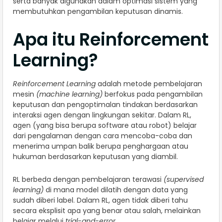
serta banyak digunakan dalam optimasi sistem yang
membutuhkan pengambilan keputusan dinamis.
Apa itu Reinforcement
Learning?
Reinforcement Learning
adalah metode pembelajaran
mesin
(machine learning)
berfokus pada pengambilan
keputusan dan pengoptimalan tindakan berdasarkan
interaksi agen dengan lingkungan sekitar. Dalam RL,
agen (yang bisa berupa software atau robot) belajar
dari pengalaman dengan cara mencoba-coba dan
menerima umpan balik berupa penghargaan atau
hukuman berdasarkan keputusan yang diambil.
RL berbeda dengan pembelajaran terawasi
(supervised
learning)
di mana model dilatih dengan data yang
sudah diberi label. Dalam RL, agen tidak diberi tahu
secara eksplisit apa yang benar atau salah, melainkan
belajar melalui
trial-and-error
.