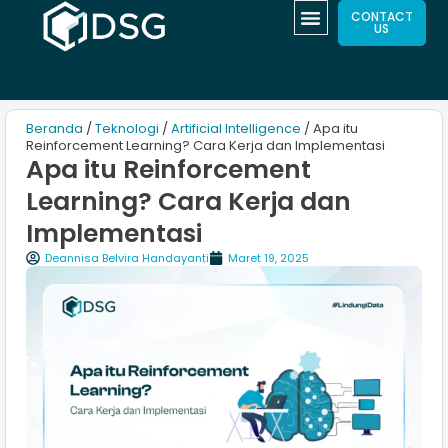
CONTACT
US
Beranda
/
Teknologi
/
Artificial Intelligence
/ Apa itu
Reinforcement Learning? Cara Kerja dan Implementasi
Apa itu Reinforcement
Learning? Cara Kerja dan
Implementasi
Deannisa Belvira Handayanti
Maret 19, 2025