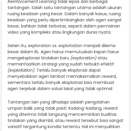
Reinforcement Learning
tidak lepas dari berbagai
tantangan. Salah satu tantangan utama adalah ukuran
ruang keadaan yang besar. Dalam banyak kasus, ruang
keadaan yang perlu dipertimbangkan oleh agen sangat
besar, bahkan tidak terbatas, seperti dalam permainan
video yang kompleks atau lingkungan dunia nyata.
Selain itu, exploration vs. exploitation menjadi dilema
besar dalam RL. Agen harus memutuskan kapan harus
mengeksplorasi tindakan baru
(exploration)
atau
memanfaatkan strategi yang sudah terbukti efektif
(exploitation)
. Terlalu banyak eksplorasi dapat
menyebabkan agen lambat memaksimalkan reward,
sementara terlalu banyak eksploitasi bisa membuat
agen terjebak dalam solusi lokal yang tidak optimal.
Tantangan lain yang dihadapi adalah pengolahan
umpan balik yang tidak pasti. Kadang-kadang, reward
yang diterima tidak langsung mencerminkan kualitas
tindakan yang diambil, atau reward tersebut bisa sangat
variatif tergantung kondisi tertentu. Hal ini menyulitkan