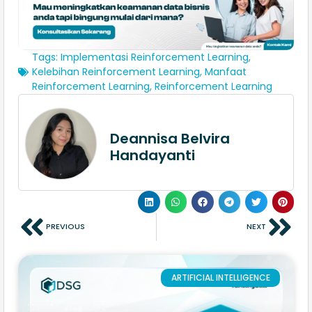
Tags:
Implementasi Reinforcement Learning
,
Kelebihan Reinforcement Learning
,
Manfaat
Reinforcement Learning
,
Reinforcement Learning
Deannisa Belvira
Handayanti
PREVIOUS
NEXT
ARTIFICIAL INTELLIGENCE