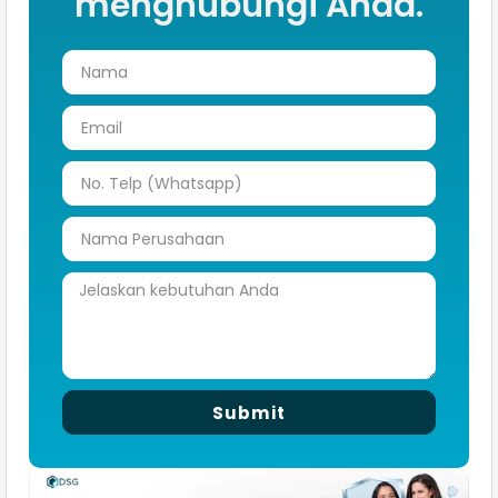
menghubungi Anda.
Submit