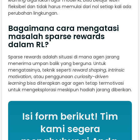
learning
digunakan agar model RL bisa belajar lebih
fleksibel dan tidak harus memulai dari nol setiap kali ada
perubahan lingkungan.
Bagaimana cara mengatasi
masalah sparse rewards
dalam RL?
Sparse rewards adalah situasi di mana agen jarang
menerima umpan balik yang berguna. Untuk
mengatasinya, teknik seperti
reward shaping
,
intrinsic
motivation
, atau penggunaan
curiosity-driven
learning
bisa diterapkan agar agen tetap termotivasi
untuk mengeksplorasi meskipun hadiah jarang diberikan.
Isi form berikut! Tim
kami segera