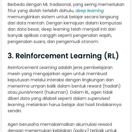
Berbeda dengan ML tradisional, yang sering memerlukan
fitur yang diolah terlebih dahulu,
deep learning
memungkinkan sistem untuk belajar secara langsung
dari data mentah. Dengan kemajuan dalam komputasi
dan data besar, deep learning telah menjadi inti dari
banyak aplikasi canggih seperti pengenalan wajah,
pengenalan suara, dan pengemudi otonom.
3. Reinforcement Learning (RL)
Reinforcement Learning
adalah jenis pembelajaran
mesin yang mengajarkan agen untuk membuat
keputusan melalui interaksi dengan lingkungan dan
menerima umpan balik dalam bentuk reward (hadiah)
atau
punishment
(hukuman). Dalam RL, agen tidak
diberi data yang dilabeli seperti dalam
supervised
learning
, melainkan harus belajar dari hasil tindakannya
sendiri.
Agen berusaha memaksimalkan akumulasi reward
dengan menemukan kebijakan
(policy)
terbaik untuk