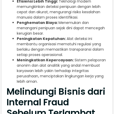
Efisiensi Lebih Tinggi:
Teknologi modern
memungkinkan deteksi penipuan dengan lebih
cepat dan akurat, mengurangi risiko kesalahan
manusia dalam proses identifikasi.
Penghematan Biaya:
Menemukan dan
menangani penipuan sejak dini dapat mencegah
kerugian besar.
Peningkatan Kepatuhan:
Alat deteksi ini
membantu organisasi mematuhi regulasi yang
berlaku dengan memastikan transparansi dalam
setiap proses operasional.
Meningkatkan Kepercayaan:
Sistem pelaporan
anonim dan alat analitik yang andal membuat
karyawan lebih yakin terhadap integritas
perusahaan, menciptakan lingkungan kerja yang
lebih aman.
Melindungi Bisnis dari
Internal Fraud
Sebelum Terlambat