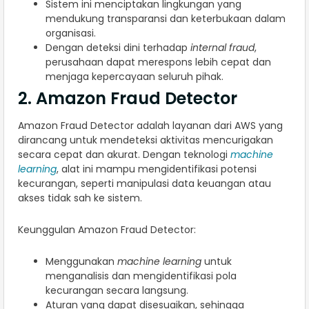
Sistem ini menciptakan lingkungan yang
mendukung transparansi dan keterbukaan dalam
organisasi.
Dengan deteksi dini terhadap
internal fraud
,
perusahaan dapat merespons lebih cepat dan
menjaga kepercayaan seluruh pihak.
2. Amazon Fraud Detector
Amazon Fraud Detector adalah layanan dari AWS yang
dirancang untuk mendeteksi aktivitas mencurigakan
secara cepat dan akurat. Dengan teknologi
machine
learning
, alat ini mampu mengidentifikasi potensi
kecurangan, seperti manipulasi data keuangan atau
akses tidak sah ke sistem.
Keunggulan Amazon Fraud Detector:
Menggunakan
machine learning
untuk
menganalisis dan mengidentifikasi pola
kecurangan secara langsung.
Aturan yang dapat disesuaikan, sehingga