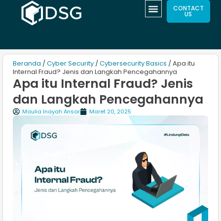
CONTACT
US
Beranda
/
Cyber Security
/
Cybersecurity Basics
/ Apa itu
Internal Fraud? Jenis dan Langkah Pencegahannya
Apa itu Internal Fraud? Jenis
dan Langkah Pencegahannya
Maulia Inayah Ansar
Maret 20, 2025