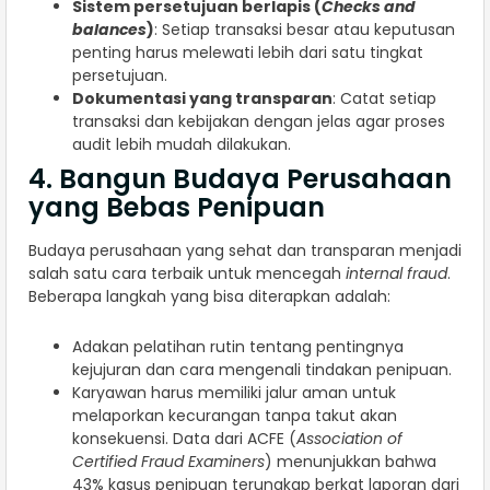
Sistem persetujuan berlapis (
Checks and
balances
)
: Setiap transaksi besar atau keputusan
penting harus melewati lebih dari satu tingkat
persetujuan.
Dokumentasi yang transparan
: Catat setiap
transaksi dan kebijakan dengan jelas agar proses
audit lebih mudah dilakukan.
4. Bangun Budaya Perusahaan
yang Bebas Penipuan
Budaya perusahaan yang sehat dan transparan menjadi
salah satu cara terbaik untuk mencegah
internal fraud
.
Beberapa langkah yang bisa diterapkan adalah:
Adakan pelatihan rutin tentang pentingnya
kejujuran dan cara mengenali tindakan penipuan.
Karyawan harus memiliki jalur aman untuk
melaporkan kecurangan tanpa takut akan
konsekuensi. Data dari ACFE (
Association of
Certified Fraud Examiners
) menunjukkan bahwa
43% kasus penipuan terungkap berkat laporan dari