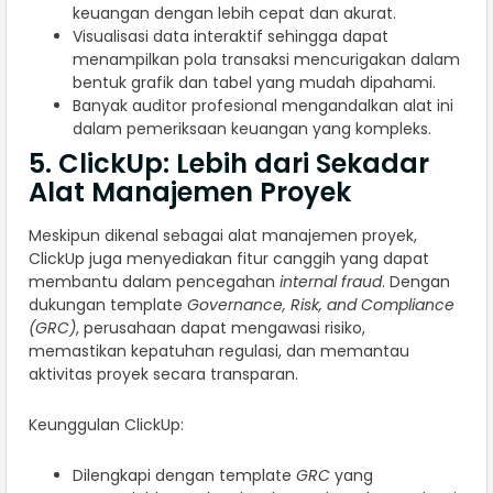
keuangan dengan lebih cepat dan akurat.
Visualisasi data interaktif sehingga dapat
menampilkan pola transaksi mencurigakan dalam
bentuk grafik dan tabel yang mudah dipahami.
Banyak auditor profesional mengandalkan alat ini
dalam pemeriksaan keuangan yang kompleks.
5. ClickUp: Lebih dari Sekadar
Alat Manajemen Proyek
Meskipun dikenal sebagai alat manajemen proyek,
ClickUp juga menyediakan fitur canggih yang dapat
membantu dalam pencegahan
internal fraud
. Dengan
dukungan template
Governance, Risk, and Compliance
(GRC)
, perusahaan dapat mengawasi risiko,
memastikan kepatuhan regulasi, dan memantau
aktivitas proyek secara transparan.
Keunggulan ClickUp:
Dilengkapi dengan template
GRC
yang