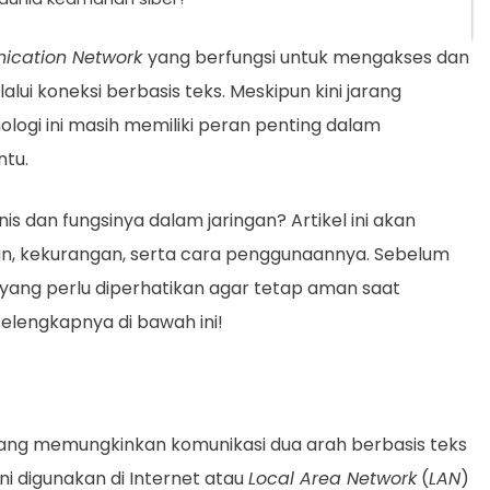
ication Network
yang berfungsi untuk mengakses dan
lui koneksi berbasis teks. Meskipun kini jarang
logi ini masih memiliki peran penting dalam
ntu.
nis dan fungsinya dalam jaringan? Artikel ini akan
n, kekurangan, serta cara penggunaannya. Sebelum
ang perlu diperhatikan agar tetap aman saat
selengkapnya di bawah ini!
yang memungkinkan komunikasi dua arah berbasis teks
 ini digunakan di Internet atau
Local Area Network
(
LAN
)