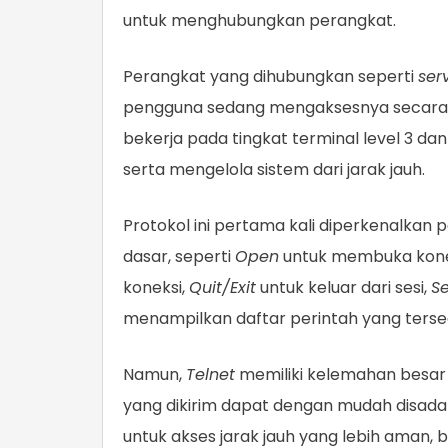
untuk menghubungkan perangkat.
Perangkat yang dihubungkan seperti
ser
pengguna sedang mengaksesnya secara l
bekerja pada tingkat terminal level 3 
serta mengelola sistem dari jarak jauh.
Protokol ini pertama kali diperkenalka
dasar, seperti
Open
untuk membuka konek
koneksi,
Quit/Exit
untuk keluar dari sesi,
S
menampilkan daftar perintah yang tersed
Namun,
Telnet
memiliki kelemahan besar 
yang dikirim dapat dengan mudah disadap
untuk akses jarak jauh yang lebih aman, 