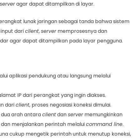
server
agar dapat ditampilkan di layar.
erangkat lunak jaringan sebagai tanda bahwa sistem
input dari
client
,
server
memprosesnya dan
dar agar dapat ditampilkan pada layar pengguna.
lui aplikasi pendukung atau langsung melalui
amat IP dari perangkat yang ingin diakses.
n dari
client
, proses negosiasi koneksi dimulai.
i dua arah antara
client
dan
server
memungkinkan
dan menjalankan perintah melalui
command line
.
una cukup mengetik perintah untuk menutup koneksi,