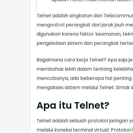
Telnet
adalah singkatan dari
Telecommun
mengontrol perangkat dari jarak jauh mela
digunakan karena faktor keamanan, tekno
pengelolaan sistem dan perangkat terte
Bagaimana cara kerja
Telnet
? Apa saja je
membahas lebih dalam tentang kelebiha
mencobanya, ada beberapa hal penting y
mengakses sistem melalui
Telnet
. Simak 
Apa itu Telnet?
Telnet
adalah sebuah protokol jaringan 
melalui koneksi terminal virtual. Protokol