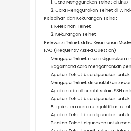
1. Cara Menggunakan Telnet di Linux
2. Cara Menggunakan Telnet di Win
Kelebihan dan Kekurangan Telnet
1. Kelebihan Telnet
2. Kekurangan Telnet
Relevansi Telnet di Era Keamanan Mode
FAQ (Frequently Asked Question)
Mengapa Telnet masih digunakan m
Bagaimana cara mengamankan pengg
Apakah Telnet bisa digunakan untuk 
Mengapa Telnet dinonaktifkan secar
Apakah ada alternatif selain SSH un
Apakah Telnet bisa digunakan untuk
Bagaimana cara mengaktifkan kembal
Apakah Telnet bisa digunakan untuk
Bisakah Telnet digunakan untuk me
Apakah Telnet masih relevan dalam