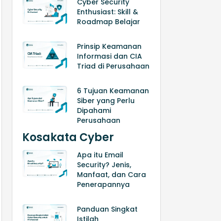
Cyber Security
Enthusiast: Skill &
Roadmap Belajar
Prinsip Keamanan
Informasi dan CIA
Triad di Perusahaan
6 Tujuan Keamanan
Siber yang Perlu
Dipahami
Perusahaan
Kosakata Cyber
Apa itu Email
Security? Jenis,
Manfaat, dan Cara
Penerapannya
Panduan Singkat
Istilah