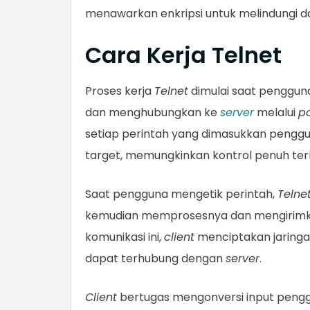
menawarkan enkripsi untuk melindungi 
Cara Kerja Telnet
Proses kerja
Telnet
dimulai saat penggu
dan menghubungkan ke
server
melalui
po
setiap perintah yang dimasukkan penggu
target, memungkinkan kontrol penuh ter
Saat pengguna mengetik perintah,
Telne
kemudian memprosesnya dan mengirimk
komunikasi ini,
client
menciptakan jarin
dapat terhubung dengan
server
.
Client
bertugas mengonversi input pengg