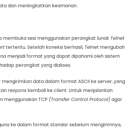
data dan meningkatkan keamanan.
na membuka sesi menggunakan perangkat lunak
Telnet
rt
tertentu. Setelah koneksi berhasil,
Telnet
mengubah
na menjadi format yang dapat dipahami oleh sistem
hadap perangkat yang diakses.
t
mengirimkan data dalam format ASCII ke
server
, yang
an respons kembali ke
client
. Untuk menjalankan
gan menggunakan TCP
(Transfer Control Protocol)
agar
una ke dalam format standar sebelum mengirimnya,