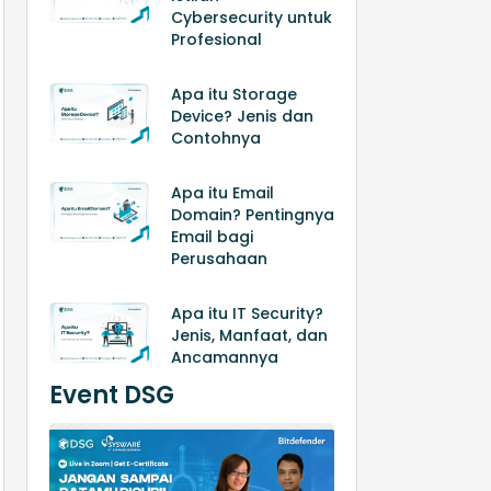
Cybersecurity untuk
Profesional
Apa itu Storage
Device? Jenis dan
Contohnya
Apa itu Email
Domain? Pentingnya
Email bagi
Perusahaan
Apa itu IT Security?
Jenis, Manfaat, dan
Ancamannya
Event DSG