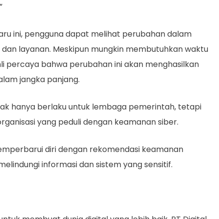
”
ru ini, pengguna dapat melihat perubahan dalam
m dan layanan. Meskipun mungkin membutuhkan waktu
hli percaya bahwa perubahan ini akan menghasilkan
dalam jangka panjang.
ak hanya berlaku untuk lembaga pemerintah, tetapi
organisasi yang peduli dengan keamanan siber.
memperbarui diri dengan rekomendasi keamanan
elindungi informasi dan sistem yang sensitif.