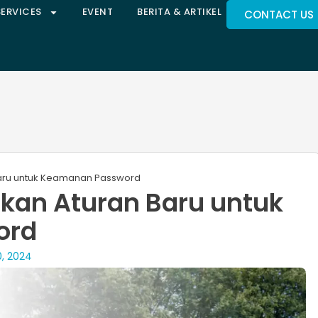
SERVICES
EVENT
BERITA & ARTIKEL
CONTACT US
aru untuk Keamanan Password
kan Aturan Baru untuk
ord
, 2024