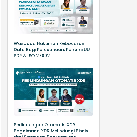
Waspada Hukuman Kebocoran
Data Bagi Perusahaan: Pahami UU
PDP & ISO 27002
Perlindungan Otomatis XDR:
Bagaimana XDR Melindungi Bisnis
dari Serangan Ransomware