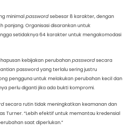
ng minimal
password
sebesar 8 karakter, dengan
h panjang. Organisasi disarankan untuk
ingga setidaknya 64 karakter untuk mengakomodasi
nghapusan kebijakan perubahan
password
secara
tian password yang terlalu sering justru
g pengguna untuk melakukan perubahan kecil dan
ya perlu diganti jika ada bukti kompromi.
rd
secara rutin tidak meningkatkan keamanan dan
las Turner. “Lebih efektif untuk memantau kredensial
rubahan saat diperlukan.”