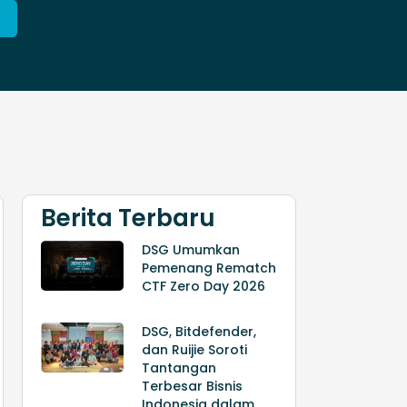
Berita Terbaru
DSG Umumkan
Pemenang Rematch
CTF Zero Day 2026
DSG, Bitdefender,
dan Ruijie Soroti
Tantangan
Terbesar Bisnis
Indonesia dalam