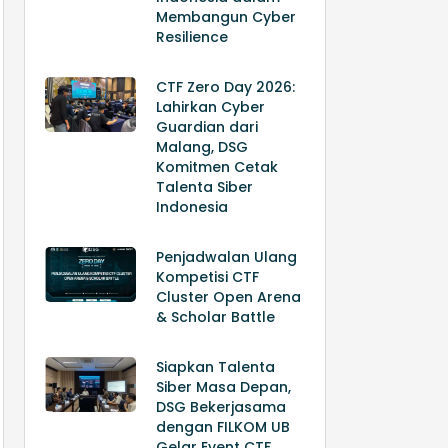
Membangun Cyber
Resilience
CTF Zero Day 2026:
Lahirkan Cyber
Guardian dari
Malang, DSG
Komitmen Cetak
Talenta Siber
Indonesia
Penjadwalan Ulang
Kompetisi CTF
Cluster Open Arena
& Scholar Battle
Siapkan Talenta
Siber Masa Depan,
DSG Bekerjasama
dengan FILKOM UB
Gelar Event CTF