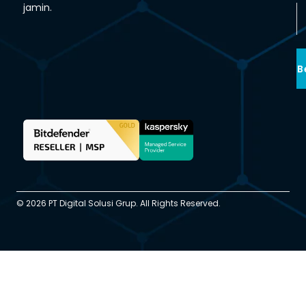
jamin.
B
© 2026 PT Digital Solusi Grup. All Rights Reserved.