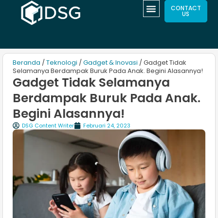
CONTACT
US
Beranda
/
Teknologi
/
Gadget & Inovasi
/ Gadget Tidak
Selamanya Berdampak Buruk Pada Anak. Begini Alasannya!
Gadget Tidak Selamanya
Berdampak Buruk Pada Anak.
Begini Alasannya!
DSG Content Writer
Februari 24, 2023