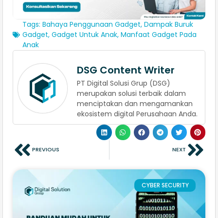
Tags:
Bahaya Penggunaan Gadget
,
Dampak Buruk
Gadget
,
Gadget Untuk Anak
,
Manfaat Gadget Pada
Anak
DSG Content Writer
PT Digital Solusi Grup (DSG)
merupakan solusi terbaik dalam
menciptakan dan mengamankan
ekosistem digital Perusahaan Anda.
PREVIOUS
NEXT
CYBER SECURITY