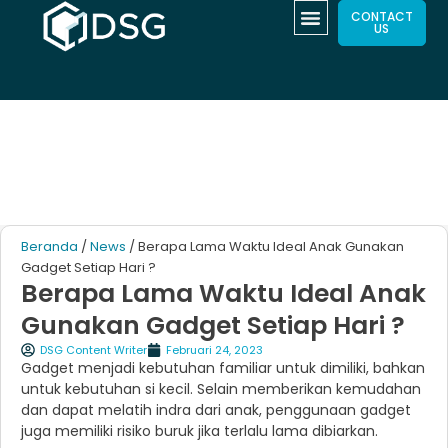
CONTACT
US
Beranda
/
News
/ Berapa Lama Waktu Ideal Anak Gunakan
Gadget Setiap Hari ?
Berapa Lama Waktu Ideal Anak
Gunakan Gadget Setiap Hari ?
DSG Content Writer
Februari 24, 2023
Gadget menjadi kebutuhan familiar untuk dimiliki, bahkan
untuk kebutuhan si kecil. Selain memberikan kemudahan
dan dapat melatih indra dari anak, penggunaan gadget
juga memiliki risiko buruk jika terlalu lama dibiarkan.