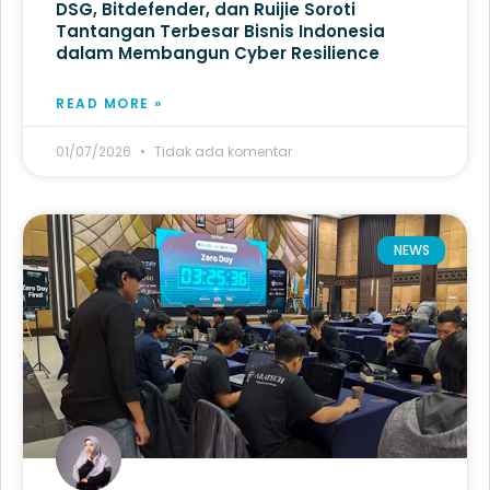
DSG, Bitdefender, dan Ruijie Soroti
Tantangan Terbesar Bisnis Indonesia
dalam Membangun Cyber Resilience
READ MORE »
01/07/2026
Tidak ada komentar
NEWS