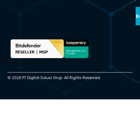
B
© 2026 PT Digital Solusi Grup. All Rights Reserved.