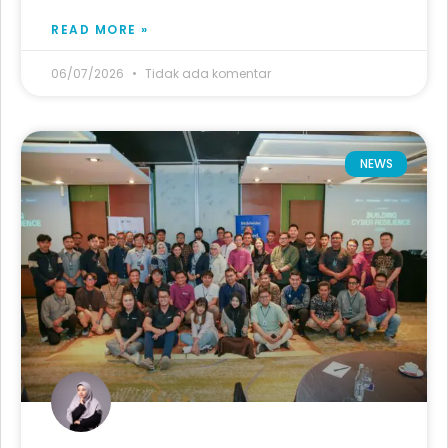
READ MORE »
06/07/2026
Tidak ada komentar
NEWS