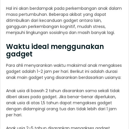
Hal ini akan berdampak pada perkembangan anak dalam
masa pertumbuhan. Beberapa akibat yang dapat
ditimbulkan dari kecanduan gadget antara lain,
gangguan perkembangan kognitif, mudah stress,
menjauhi lingkungan sosialnya dan masih banyak lagi.
Waktu ideal menggunakan
gadget
Para ahli menyarankan waktu maksimal anak mengakses
gadget adalah 1–2 jam per hari. Berikut ini adalah durasi
anak main gadget yang disarankan berdasarkan usianya:
Anak usia di bawah 2 tahun disarankan sama sekali tidak
diberi akses pada gadget. Jika benar-benar diperlukan,
anak usia di atas 1,5 tahun dapat mengakses gadget
dengan didampingi orang tua dan tidak lebih dari 1 jam
per hari.
Anak usia 2–5 tahun disarankan mengakses gadget