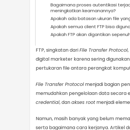
Bagaimana proses autentikasi terjadi
meningkatkan keamanannya?
Apakah ada batasan ukuran file yang 
Apakah semua client FTP bisa digun
Apakah FTP akan digantikan sepenuh
FTP, singkatan dari
File Transfer Protocol
digital marketer karena sering digunakan
pertukaran file antara perangkat kompute
File Transfer Protocol
menjadi bagian pe
memudahkan pengelolaan data secara e
credential
, dan
akses root
menjadi elemen
Namun, masih banyak yang belum memaham
serta bagaimana cara kerjanya. Artikel da