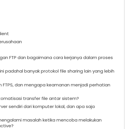
ient
 Perusahaan
gan FTP dan bagaimana cara kerjanya dalam proses
 padahal banyak protokol file sharing lain yang lebih
n FTPS, dan mengapa keamanan menjadi perhatian
matisasi transfer file antar sistem?
er sendiri dari komputer lokal, dan apa saja
engalami masalah ketika mencoba melakukan
ctive?