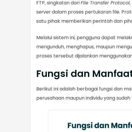
FTP, singkatan dari
File Transfer Protocol
server
dalam proses pertukaran file. Pro
satu pihak memberikan perintah dan pih
Melalui sistem ini, pengguna dapat mela
mengunduh, menghapus, maupun menguba
proses tersebut dijalankan menggunakan 
Fungsi dan Manfaat
Berikut ini adalah berbagai fungsi dan m
perusahaan maupun individu yang sudah