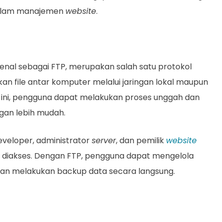
dalam manajemen
website
.
ikenal sebagai FTP, merupakan salah satu protokol
an file antar komputer melalui jaringan lokal maupun
 ini, pengguna dapat melakukan proses unggah dan
an lebih mudah.
developer, administrator
server
, dan pemilik
website
h diakses. Dengan FTP, pengguna dapat mengelola
e, dan melakukan backup data secara langsung.