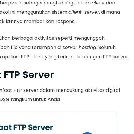
, berperan sebagai penghubung antara
client
dan
tokol ini menggunakan sistem
client-server
, di mana
ak lainnya memberikan respons.
kukan berbagai aktivitas seperti mengunggah,
h file yang tersimpan di
server hosting
. Seluruh
aplikasi FTP client yang terkoneksi dengan FTP server.
 FTP Server
anfaat FTP server dalam mendukung aktivitas digital
 DSG rangkum untuk Anda.