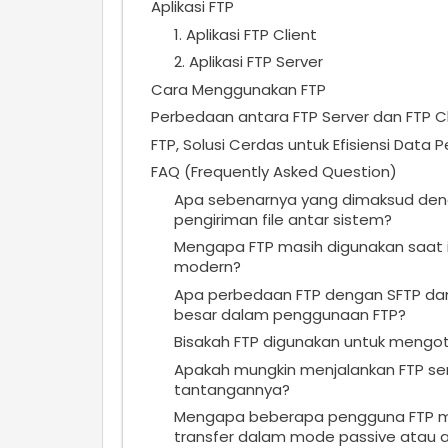
Aplikasi FTP
1. Aplikasi FTP Client
2. Aplikasi FTP Server
Cara Menggunakan FTP
Perbedaan antara FTP Server dan FTP Cl
FTP, Solusi Cerdas untuk Efisiensi Data
FAQ (Frequently Asked Question)
Apa sebenarnya yang dimaksud den
pengiriman file antar sistem?
Mengapa FTP masih digunakan saat ini
modern?
Apa perbedaan FTP dengan SFTP da
besar dalam penggunaan FTP?
Bisakah FTP digunakan untuk mengoto
Apakah mungkin menjalankan FTP serv
tantangannya?
Mengapa beberapa pengguna FTP m
transfer dalam mode passive atau a