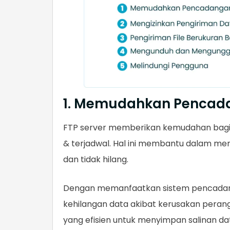
1. Memudahkan Pencad
FTP server memberikan kemudahan bagi
& terjadwal. Hal ini membantu dalam men
dan tidak hilang.
Dengan memanfaatkan sistem pencadanga
kehilangan data akibat kerusakan perangk
yang efisien untuk menyimpan salinan da