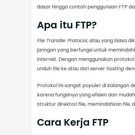
dasar hingga contoh penggunaan FTP 
Apa itu FTP?
File Transfer Protocol
, atau yang biasa d
jaringan yang berfungsi untuk memindahk
internet. Dengan menggunakan protokol
unduh file ke atau dari
server hosting
deng
Protokol ini sangat populer di kalangan 
karena fungsinya yang efisien dan muda
struktur direktori file, memindahkan fil
Cara Kerja FTP