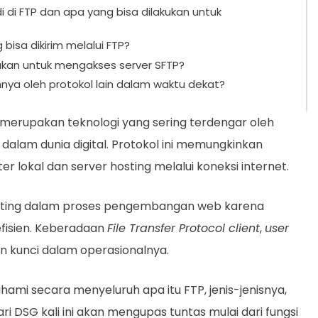
 di FTP dan apa yang bisa dilakukan untuk
bisa dikirim melalui FTP?
akan untuk mengakses server SFTP?
nya oleh protokol lain dalam waktu dekat?
, merupakan teknologi yang sering terdengar oleh
 dalam dunia digital. Protokol ini memungkinkan
r lokal dan server hosting melalui koneksi internet.
nting dalam proses pengembangan web karena
fisien. Keberadaan
File Transfer Protocol client
,
user
 kunci dalam operasionalnya.
i secara menyeluruh apa itu FTP, jenis-jenisnya,
ri DSG kali ini akan mengupas tuntas mulai dari fungsi