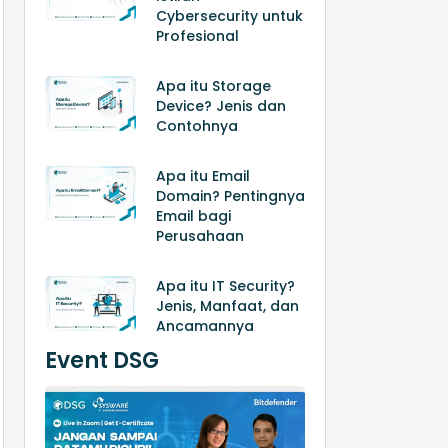
Cybersecurity untuk
Profesional
Apa itu Storage
Device? Jenis dan
Contohnya
Apa itu Email
Domain? Pentingnya
Email bagi
Perusahaan
Apa itu IT Security?
Jenis, Manfaat, dan
Ancamannya
Event DSG