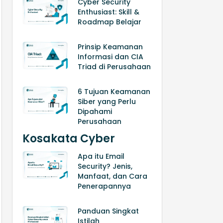
Cyber Security
Enthusiast: Skill &
Roadmap Belajar
Prinsip Keamanan
Informasi dan CIA
Triad di Perusahaan
6 Tujuan Keamanan
Siber yang Perlu
Dipahami
Perusahaan
Kosakata Cyber
Apa itu Email
Security? Jenis,
Manfaat, dan Cara
Penerapannya
Panduan Singkat
Istilah