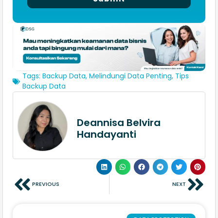
Tags:
Backup Data
,
Melindungi Data Penting
,
Tips
Backup Data
Deannisa Belvira
Handayanti
PREVIOUS
NEXT