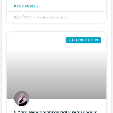
READ MORE »
01/03/2026
Tidak ada komentar
DATA PROTECTION
5 Cara Mengamankan Data Perusahaan: