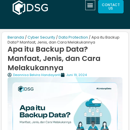
CONTACT
US
Beranda
/
Cyber Security
/
Data Protection
/ Apa itu Backup
Data? Manfaat, Jenis, dan Cara Melakukannya
Apa itu Backup Data?
Manfaat, Jenis, dan Cara
Melakukannya
Deannisa Belvira Handayanti
Juni 19, 2024