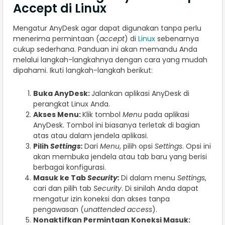
Accept di Linux
Mengatur AnyDesk agar dapat digunakan tanpa perlu
menerima permintaan (
accept
) di
Linux
sebenarnya
cukup sederhana. Panduan ini akan memandu Anda
melalui langkah-langkahnya dengan cara yang mudah
dipahami. Ikuti langkah-langkah berikut:
Buka AnyDesk:
Jalankan aplikasi AnyDesk di
perangkat Linux Anda.
Akses Menu:
Klik tombol
Menu
pada aplikasi
AnyDesk. Tombol ini biasanya terletak di bagian
atas atau dalam jendela aplikasi.
Pilih
Settings:
Dari
Menu
, pilih opsi
Settings
. Opsi ini
akan membuka jendela atau tab baru yang berisi
berbagai konfigurasi.
Masuk ke Tab
Security:
Di dalam menu
Settings
,
cari dan pilih tab
Security
. Di sinilah Anda dapat
mengatur izin koneksi dan akses tanpa
pengawasan (
unattended access
).
Nonaktifkan Permintaan Koneksi Masuk: