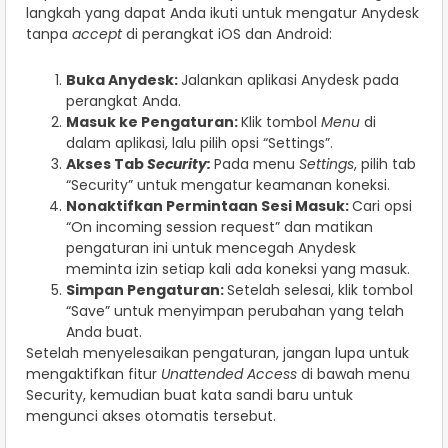
langkah yang dapat Anda ikuti untuk mengatur Anydesk
tanpa
accept
di perangkat iOS dan Android:
Buka Anydesk:
Jalankan aplikasi Anydesk pada
perangkat Anda.
Masuk ke Pengaturan:
Klik tombol
Menu
di
dalam aplikasi, lalu pilih opsi “Settings”.
Akses Tab
Security:
Pada menu
Settings
, pilih tab
“Security” untuk mengatur keamanan koneksi.
Nonaktifkan Permintaan Sesi Masuk:
Cari opsi
“On incoming session request” dan matikan
pengaturan ini untuk mencegah Anydesk
meminta izin setiap kali ada koneksi yang masuk.
Simpan Pengaturan:
Setelah selesai, klik tombol
“Save” untuk menyimpan perubahan yang telah
Anda buat.
Setelah menyelesaikan pengaturan, jangan lupa untuk
mengaktifkan fitur
Unattended Access
di bawah menu
Security, kemudian buat kata sandi baru untuk
mengunci akses otomatis tersebut.