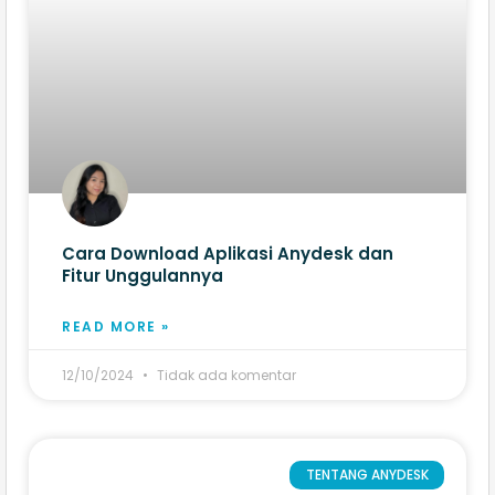
Cara Download Aplikasi Anydesk dan
Fitur Unggulannya
READ MORE »
12/10/2024
Tidak ada komentar
TENTANG ANYDESK