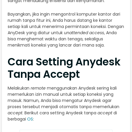
sangat mendukung efisiensi dan kenyamanan.
Bayangkan, jika ingin mengontrol komputer kantor dari
rumah tanpa fitur ini, Anda harus datang ke kantor
setiap kali untuk menerima permintaan koneksi. Dengan
AnyDesk yang diatur untuk
unattended access
, Anda
bisa menghemat waktu dan tenaga, sekaligus
menikmati koneksi yang lancar dari mana saja.
Cara Setting Anydesk
Tanpa Accept​
Melakukan
remote
menggunakan Anydesk sering kali
memerlukan izin manual untuk setiap koneksi yang
masuk. Namun, Anda bisa mengatur Anydesk agar
proses tersebut menjadi otomatis tanpa memerlukan
accept
. Berikut cara setting Anydesk tanpa
accept
di
berbagai
OS
: