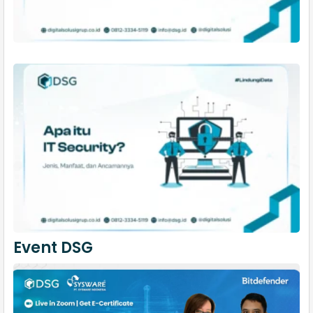
Event DSG