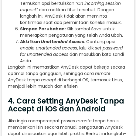
Temukan opsi bertuliskan
“On incoming session
request”
dan matikan fitur tersebut. Dengan
langkah ini, AnyDesk tidak akan meminta
konfirmasi saat ada permintaan koneksi masuk.
Simpan Perubahan:
Klik tombol
Save
untuk
menerapkan pengaturan yang telah Anda ubah.
Aktifkan
Unattended Access
:
Centang opsi
enable unattended access
, lalu klik
set password
for unattended access
dan masukkan kata sandi
Anda.
Langkah ini memastikan AnyDesk dapat bekerja secara
optimal tanpa gangguan, sehingga cara
remote
AnyDesk tanpa
accept
di berbagai OS, termasuk Linux,
menjadi lebih mudah dan efisien.
4. Cara Setting AnyDesk Tanpa
Accept di iOS dan Android
Jika ingin mempercepat proses
remote
tanpa harus
memberikan izin secara manual, pengaturan Anydesk
dapat disesuaikan agar lebih praktis. Berikut ini langkah-