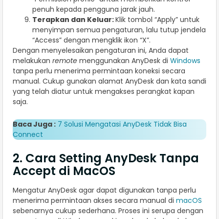
penuh kepada pengguna jarak jauh.
Terapkan dan Keluar:
Klik tombol “Apply” untuk
menyimpan semua pengaturan, lalu tutup jendela
“Access” dengan mengklik ikon “X”.
Dengan menyelesaikan pengaturan ini, Anda dapat
melakukan
remote
menggunakan AnyDesk di
Windows
tanpa perlu menerima permintaan koneksi secara
manual. Cukup gunakan alamat AnyDesk dan kata sandi
yang telah diatur untuk mengakses perangkat kapan
saja.
Baca Juga :
7 Solusi Mengatasi AnyDesk Tidak Bisa
Connect
2. Cara Setting AnyDesk Tanpa
Accept di MacOS
Mengatur AnyDesk agar dapat digunakan tanpa perlu
menerima permintaan akses secara manual di
macOS
sebenarnya cukup sederhana. Proses ini serupa dengan