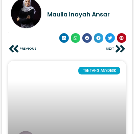
Maulia Inayah Ansar
PREVIOUS
NEXT
TENTANG ANYDESK