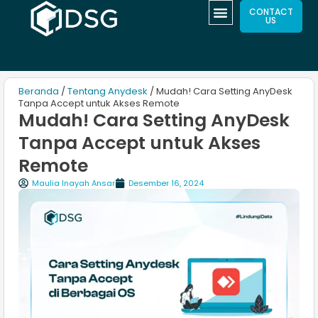
CONTACT
US
Beranda
/
Tentang Anydesk
/ Mudah! Cara Setting AnyDesk
Tanpa Accept untuk Akses Remote
Mudah! Cara Setting AnyDesk
Tanpa Accept untuk Akses
Remote
Maulia Inayah Ansar
Desember 16, 2024