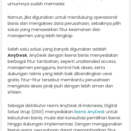
umumnya sudah memadai.
Namun, jika digunakan untuk mendukung operasional
bisnis dan mengakses data perusahaan, sebaiknya pilih
solusi yang menawarkan fitur keamanan dan
manajemen yang lebih lengkap.
Salah satu solusi yang banyak digunakan adalah
AnyDesk
. AnyDesk dengan lisensi bisnis menyediakan
berbagai fitur tambahan, seperti
unattended access
,
manajemen pengguna, kontrol hak akses, serta
dukungan teknis yang lebih baik dibandingkan versi
gratis. Fitur-fitur tersebut membantu perusahaan
mengelola akses jarak jauh dengan lebih aman dan
efisien.
Sebagai distributor resmi AnyDesk di Indonesia, Digital
Solusi Grup (DSG) menyediakan
lisensi AnyDesk
untuk
kebutuhan bisnis, mulai dari konsultasi pemilihan lisensi
hingga dukungan implementasi. Dengan menggunakan
lisensi resmi, perusahaan dapat memanfaatkan fitur