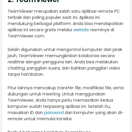
TeamViewer
merupakan salah satu aplikasi remote PC
terbaik dan paling populer saat ini. Aplikasi ini
mendukung berbagai
platform
. Anda bisa mendapatkan
aplikasi ini secara gratis melalui
website
resminya di
TeamViewer.com.
Selain digunakan untuk mengontrol komputer dari jarak
jauh,
TeamViewer
memungkinkan kolaborasi secara
realtime
dengan pengguna lain. Anda bisa melakukan
chatting
, panggilan suara, dan bahkan panggilan video
tanpa hambatan.
Fitur lainnya mencakup transfer
file
, modifikasi file, serta
dukungan untuk meeting. Untuk menggunakan
TeamViewer, Anda hanya perlu memastikan kedua
komputer sudah terpasang aplikasi ini. Setelah itu,
masukkan ID dan
password
dari komputer yang akan di-
remote
untuk memulai koneksi.