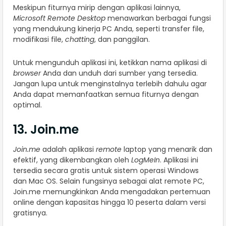
Meskipun fiturnya mirip dengan aplikasi lainnya,
Microsoft Remote Desktop
menawarkan berbagai fungsi
yang mendukung kinerja PC Anda, seperti transfer file,
modifikasi file,
chatting
, dan panggilan.
Untuk mengunduh aplikasi ini, ketikkan nama aplikasi di
browser
Anda dan unduh dari sumber yang tersedia.
Jangan lupa untuk menginstalnya terlebih dahulu agar
Anda dapat memanfaatkan semua fiturnya dengan
optimal.
13. Join.me
Join.me
adalah aplikasi
remote
laptop yang menarik dan
efektif, yang dikembangkan oleh
LogMeIn
. Aplikasi ini
tersedia secara gratis untuk sistem operasi Windows
dan Mac OS. Selain fungsinya sebagai alat remote PC,
Join.me memungkinkan Anda mengadakan pertemuan
online dengan kapasitas hingga 10 peserta dalam versi
gratisnya.