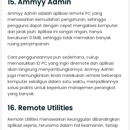
15. Ammyy Admin
Ammyy Admin
adalah aplikasi remote PC yang
menawarkan kemudahan pengaturan, sehingga
pengguna dapat dengan cepat mengakses komputer
dari jarak jauh. Aplikasi ini sangat ringan, hanya
berukuran 0.5MB, sehingga tidak memakan banyak
ruang penyimpanan.
Cara penggunaannya pun sederhana, cukup
memasukkan ID PC yang ingin diremote dan aplikasi
akan langsung menyambungkannya.
Ammyy Admin
juga memungkinkan Anda melakukan
remote
beberapa
komputer sekaligus dalam satu waktu, menjadikannya
solusi praktis untuk keperluan manajemen perangkat
yang banyak.
16. Remote Utilities
Remote Utilities
menawarkan keunggulan dibandingkan
aplikasi sejenis, terutama dalam hal keamanan. Setiap