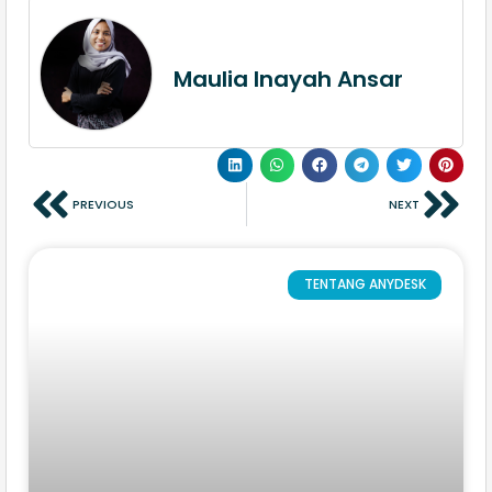
Maulia Inayah Ansar
PREVIOUS
NEXT
TENTANG ANYDESK