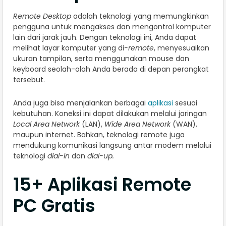
Remote Desktop
adalah teknologi yang memungkinkan
pengguna untuk mengakses dan mengontrol komputer
lain dari jarak jauh. Dengan teknologi ini, Anda dapat
melihat layar komputer yang di
-remote
, menyesuaikan
ukuran tampilan, serta menggunakan mouse dan
keyboard seolah-olah Anda berada di depan perangkat
tersebut.
Anda juga bisa menjalankan berbagai
aplikasi
sesuai
kebutuhan. Koneksi ini dapat dilakukan melalui jaringan
Local Area Network
(LAN),
Wide Area Network
(WAN),
maupun internet. Bahkan, teknologi remote juga
mendukung komunikasi langsung antar modem melalui
teknologi
dial-in
dan
dial-up.
15+ Aplikasi Remote
PC Gratis