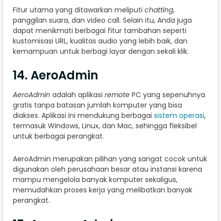
Fitur utama yang ditawarkan meliputi
chatting
,
panggilan suara, dan video call. Selain itu, Anda juga
dapat menikmati berbagai fitur tambahan seperti
kustomisasi URL, kualitas audio yang lebih baik, dan
kemampuan untuk berbagi layar dengan sekali klik.
14. AeroAdmin
AeroAdmin
adalah aplikasi
remote
PC yang sepenuhnya
gratis tanpa batasan jumlah komputer yang bisa
diakses. Aplikasi ini mendukung berbagai
sistem operasi
,
termasuk Windows, Linux, dan Mac, sehingga fleksibel
untuk berbagai perangkat.
AeroAdmin merupakan pilihan yang sangat cocok untuk
digunakan oleh perusahaan besar atau instansi karena
mampu mengelola banyak komputer sekaligus,
memudahkan proses kerja yang melibatkan banyak
perangkat.