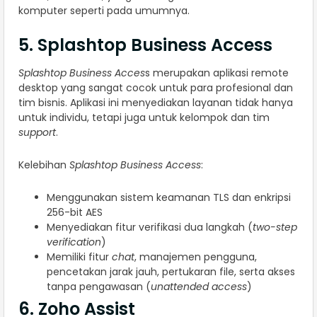
komputer seperti pada umumnya.
5. Splashtop Business Access
Splashtop Business Acces
s merupakan aplikasi remote
desktop yang sangat cocok untuk para profesional dan
tim bisnis. Aplikasi ini menyediakan layanan tidak hanya
untuk individu, tetapi juga untuk kelompok dan tim
support
.
Kelebihan
Splashtop Business Access
:
Menggunakan sistem keamanan TLS dan enkripsi
256-bit AES
Menyediakan fitur verifikasi dua langkah (
two-step
verification
)
Memiliki fitur
chat
, manajemen pengguna,
pencetakan jarak jauh, pertukaran file, serta akses
tanpa pengawasan (
unattended access
)
6. Zoho Assist