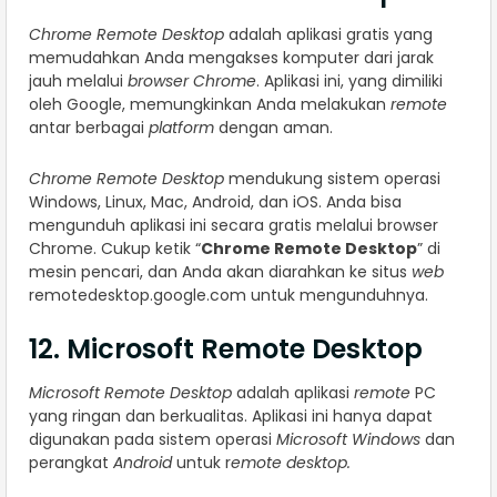
Chrome Remote Desktop
adalah aplikasi gratis yang
memudahkan Anda mengakses komputer dari jarak
jauh melalui
browser Chrome
. Aplikasi ini, yang dimiliki
oleh Google, memungkinkan Anda melakukan
remote
antar berbagai
platform
dengan aman.
Chrome Remote Desktop
mendukung sistem operasi
Windows, Linux, Mac, Android, dan iOS. Anda bisa
mengunduh aplikasi ini secara gratis melalui browser
Chrome. Cukup ketik “
Chrome Remote Desktop
” di
mesin pencari, dan Anda akan diarahkan ke situs
web
remotedesktop.google.com untuk mengunduhnya.
12. Microsoft Remote Desktop
Microsoft Remote Desktop
adalah aplikasi
remote
PC
yang ringan dan berkualitas. Aplikasi ini hanya dapat
digunakan pada sistem operasi
Microsoft Windows
dan
perangkat
Android
untuk r
emote desktop.