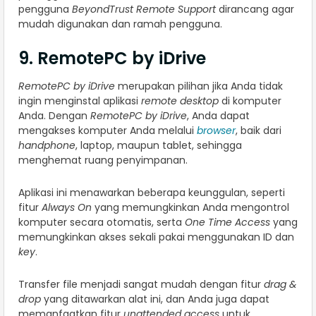
pengguna
BeyondTrust Remote Support
dirancang agar
mudah digunakan dan ramah pengguna.
9. RemotePC by iDrive
RemotePC by iDrive
merupakan pilihan jika Anda tidak
ingin menginstal aplikasi
remote desktop
di komputer
Anda. Dengan
RemotePC by iDrive
, Anda dapat
mengakses komputer Anda melalui
browser
, baik dari
handphone
, laptop, maupun tablet, sehingga
menghemat ruang penyimpanan.
Aplikasi ini menawarkan beberapa keunggulan, seperti
fitur
Always On
yang memungkinkan Anda mengontrol
komputer secara otomatis, serta
One Time Access
yang
memungkinkan akses sekali pakai menggunakan ID dan
key
.
Transfer file menjadi sangat mudah dengan fitur
drag &
drop
yang ditawarkan alat ini, dan Anda juga dapat
memanfaatkan fitur
unattended access
untuk