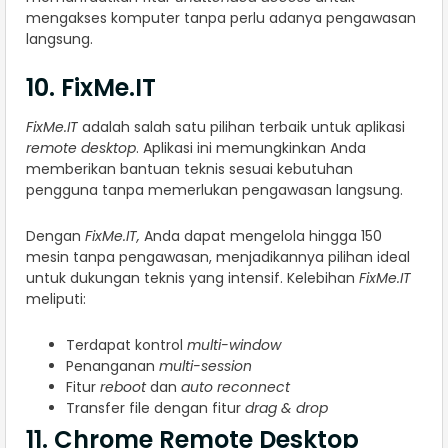
mengakses komputer tanpa perlu adanya pengawasan
langsung.
10. FixMe.IT
FixMe.IT
adalah salah satu pilihan terbaik untuk aplikasi
remote desktop
. Aplikasi ini memungkinkan Anda
memberikan bantuan teknis sesuai kebutuhan
pengguna tanpa memerlukan pengawasan langsung.
Dengan
FixMe.IT,
Anda dapat mengelola hingga 150
mesin tanpa pengawasan, menjadikannya pilihan ideal
untuk dukungan teknis yang intensif. Kelebihan
FixMe.IT
meliputi:
Terdapat kontrol
multi-window
Penanganan
multi-session
Fitur
reboot
dan
auto reconnect
Transfer file dengan fitur
drag & drop
11. Chrome Remote Desktop