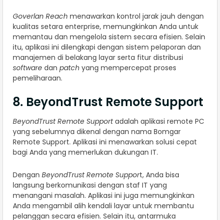
Goverlan Reach
menawarkan kontrol jarak jauh dengan
kualitas setara enterprise, memungkinkan Anda untuk
memantau dan mengelola sistem secara efisien. Selain
itu, aplikasi ini dilengkapi dengan sistem pelaporan dan
manajemen di belakang layar serta fitur distribusi
software
dan
patch
yang mempercepat proses
pemeliharaan.
8. BeyondTrust Remote Support
BeyondTrust Remote Support
adalah aplikasi remote PC
yang sebelumnya dikenal dengan nama Bomgar
Remote Support. Aplikasi ini menawarkan solusi cepat
bagi Anda yang memerlukan dukungan IT.
Dengan
BeyondTrust Remote Suppor
t, Anda bisa
langsung berkomunikasi dengan staf IT yang
menangani masalah. Aplikasi ini juga memungkinkan
Anda mengambil alih kendali layar untuk membantu
pelanggan secara efisien. Selain itu, antarmuka