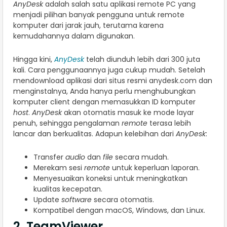
AnyDesk
adalah salah satu aplikasi remote PC yang
menjadi pilihan banyak pengguna untuk remote
komputer dari jarak jauh, terutama karena
kemudahannya dalam digunakan.
Hingga kini,
AnyDesk
telah diunduh lebih dari 300 juta
kali. Cara penggunaannya juga cukup mudah. Setelah
mendownload aplikasi dari situs resmi anydesk.com dan
menginstalnya, Anda hanya perlu menghubungkan
komputer client dengan memasukkan ID komputer
host
.
AnyDesk
akan otomatis masuk ke mode layar
penuh, sehingga pengalaman
remote
terasa lebih
lancar dan berkualitas. Adapun kelebihan dari
AnyDesk
:
Transfer
audio
dan
file
secara mudah.
Merekam sesi
remote
untuk keperluan laporan.
Menyesuaikan koneksi untuk meningkatkan
kualitas kecepatan.
Update
software
secara otomatis.
Kompatibel dengan macOS, Windows, dan Linux.
2. TeamViewer