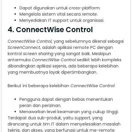
Dapat digunakan untuk
cross-platform.
Mengelola sistem vital secara
remote
.
Menyediakan IT support untuk organisasi.
4. ConnectWise Control
ConnectWise Control
, yang sebelumnya dikenal sebagai
ScreenConnect
, adalah aplikasi remote PC dengan
kontrol
screen sharing
yang sangat baik. Meskipun
antarmuka
ConnectWise Control
sedikit lebih kompleks
dibandingkan aplikasi sejenis, ada beberapa kelebihan
yang membuatnya layak dipertimbangkan.
Berikut ini beberapa kelebihan
ConnectWise Control
:
Pengguna dapat dengan bebas menentukan
peran dan perizinan.
Menawarkan level keamanan yang cukup tinggi.
Terdapat dua sub-produk, yaitu
support
, yang
dirancang untuk tim IT dalam menyelesaikan masalah
teknis, dan akses, yang berfungsi untuk me-remote