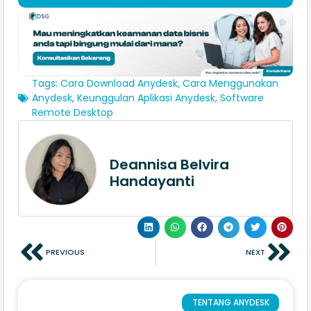
Tags:
Cara Download Anydesk
,
Cara Menggunakan
Anydesk
,
Keunggulan Aplikasi Anydesk
,
Software
Remote Desktop
Deannisa Belvira
Handayanti
PREVIOUS
NEXT
TENTANG ANYDESK