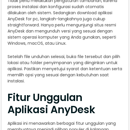
Tidak perlu melakukan pengaturan tambahan, karena
proses instalasi dan konfigurasi sudah otomatis
dilakukan oleh sistem. Sedangkan download aplikasi
AnyDesk for pc, langkah-langkahnya juga cukup
straightforward. Hanya perlu mengunjungi situs resmi
AnyDesk dan mengunduh versi yang sesuai dengan
sistem operasi komputer yang Anda gunakan, seperti
Windows, macOS, atau Linux.
Setelah file unduhan selesai, buka file tersebut dan pilih
lokasi atau folder penyimpanan yang diinginkan untuk
aplikasi. Pastikan menyetujui syarat dan ketentuan serta
memilih opsi yang sesuai dengan kebutuhan saat
instalasi.
Fitur Unggulan
Aplikasi AnyDesk
Aplikasi ini menawarkan berbagai fitur unggulan yang
membuatnya menjadi pilihan populer di kalangan