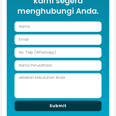
kami segera
menghubungi Anda.
Submit