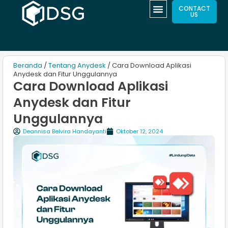
CONTACT
US
Beranda
/
Tentang Anydesk
/ Cara Download Aplikasi
Anydesk dan Fitur Unggulannya
Cara Download Aplikasi
Anydesk dan Fitur
Unggulannya
Deannisa Belvira Handayanti
Oktober 12, 2024