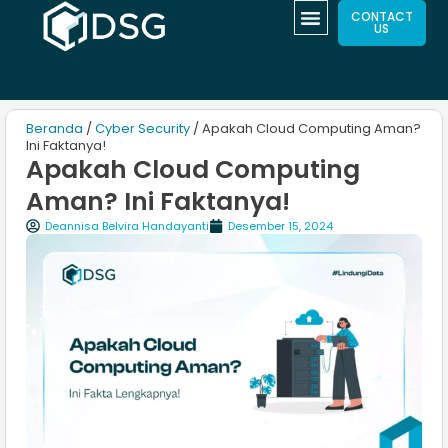
CONTACT
US
Beranda
/
Cyber Security
/ Apakah Cloud Computing Aman?
Ini Faktanya!
Apakah Cloud Computing
Aman? Ini Faktanya!
Deannisa Belvira Handayanti
Desember 15, 2024