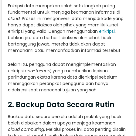
Enkripsi data merupakan salah satu langkah paling
fundamental untuk menjaga keamanan informasi di
cloud
. Proses ini mengonversi data menjadi kode yang
hanya dapat diakses oleh pihak yang memiliki kunci
enkripsi yang valid. Dengan menggunakan
enkripsi
,
bahkan jika data berhasil diakses oleh pihak tidak
bertanggung jawab, mereka tidak akan dapat
memahami atau memanfaatkan informasi tersebut.
Selain itu, pengguna dapat mengimplementasikan
enkripsi
end-to-end
, yang memberikan lapisan
perlindungan ekstra karena data dienkripsi sebelum
meninggalkan perangkat pengguna dan hanya
didekripsi saat mencapai tujuan yang sah.
2. Backup Data Secara Rutin
Backup data secara berkala adalah praktik yang tidak
boleh diabaikan dalam upaya menjaga keamanan
cloud computing
. Melalui proses ini, data penting disalin
ke lokasi alternatif, baik di
cloud
lain maupun perangkat