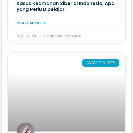
Kasus Keamanan Siber di Indonesia, Apa
yang Perlu Dipelajari
READ MORE »
01/08/2026
Tidak ada komentar
CYBER SECURITY