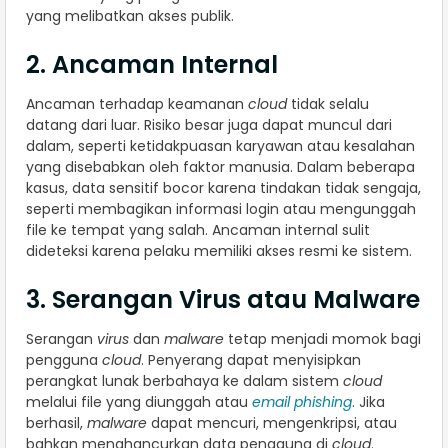
yang melibatkan akses publik.
2. Ancaman Internal
Ancaman terhadap keamanan
cloud
tidak selalu
datang dari luar. Risiko besar juga dapat muncul dari
dalam, seperti ketidakpuasan karyawan atau kesalahan
yang disebabkan oleh faktor manusia. Dalam beberapa
kasus, data sensitif bocor karena tindakan tidak sengaja,
seperti membagikan informasi login atau mengunggah
file ke tempat yang salah. Ancaman internal sulit
dideteksi karena pelaku memiliki akses resmi ke sistem.
3. Serangan Virus atau Malware
Serangan
virus
dan
malware
tetap menjadi momok bagi
pengguna
cloud
. Penyerang dapat menyisipkan
perangkat lunak berbahaya ke dalam sistem
cloud
melalui file yang diunggah atau
email phishing
. Jika
berhasil,
malware
dapat mencuri, mengenkripsi, atau
bahkan menghancurkan data pengguna di
cloud
.