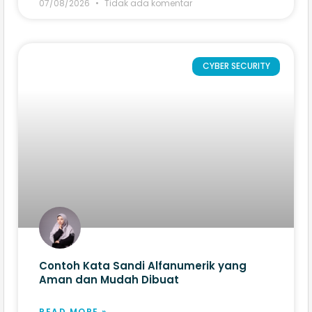
07/08/2026
Tidak ada komentar
CYBER SECURITY
Contoh Kata Sandi Alfanumerik yang
Aman dan Mudah Dibuat
READ MORE »