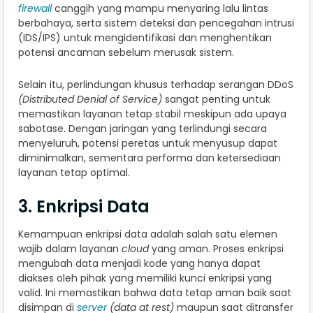
firewall
canggih yang mampu menyaring lalu lintas
berbahaya, serta sistem deteksi dan pencegahan intrusi
(IDS/IPS) untuk mengidentifikasi dan menghentikan
potensi ancaman sebelum merusak sistem.
Selain itu, perlindungan khusus terhadap serangan DDoS
(Distributed Denial of Service)
sangat penting untuk
memastikan layanan tetap stabil meskipun ada upaya
sabotase. Dengan jaringan yang terlindungi secara
menyeluruh, potensi peretas untuk menyusup dapat
diminimalkan, sementara performa dan ketersediaan
layanan tetap optimal.
3. Enkripsi Data
Kemampuan enkripsi data adalah salah satu elemen
wajib dalam layanan
cloud
yang aman. Proses enkripsi
mengubah data menjadi kode yang hanya dapat
diakses oleh pihak yang memiliki kunci enkripsi yang
valid. Ini memastikan bahwa data tetap aman baik saat
disimpan di
server
(data at rest)
maupun saat ditransfer