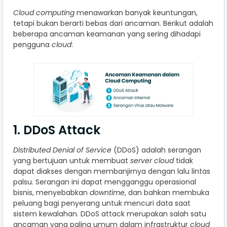
Cloud computing
menawarkan banyak keuntungan,
tetapi bukan berarti bebas dari ancaman. Berikut adalah
beberapa ancaman keamanan yang sering dihadapi
pengguna
cloud
:
1. DDoS Attack
Distributed Denial of Service
(DDoS) adalah serangan
yang bertujuan untuk membuat
server cloud
tidak
dapat diakses dengan membanjirnya dengan lalu lintas
palsu. Serangan ini dapat mengganggu operasional
bisnis, menyebabkan
downtime
, dan bahkan membuka
peluang bagi penyerang untuk mencuri data saat
sistem kewalahan. DDoS attack merupakan salah satu
ancaman yang paling umum dalam infrastruktur
cloud