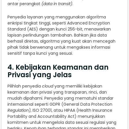
antar perangkat
(data in transit)
.
Penyedia layanan yang menggunakan algoritma
enkripsi tingkat tinggi, seperti Advanced Encryption
Standard (AES) dengan kunci 256-bit, menawarkan
lapisan perlindungan tambahan. Bahkan jika data
berhasil diretas, algoritma yang kuat akan mencegah
pihak tidak berwenang untuk mengakses informasi
sensitif tanpa kunci yang sesuai.
4. Kebijakan Keamanan dan
Privasi yang Jelas
Pilihlah penyedia
cloud
yang memiliki kebijakan
keamanan dan privasi yang transparan, rinci, dan
mudah dipahami. Penyedia yang mematuhi standar
internasional seperti GDPR (General Data Protection
Regulation)
, ISO 27001, atau HIPAA (Health Insurance
Portability and Accountability Act) menunjukkan
komitmen untuk mengelola data sesuai regulasi yang
berlaku. Kepatuhan terhadap standar ini memberikan