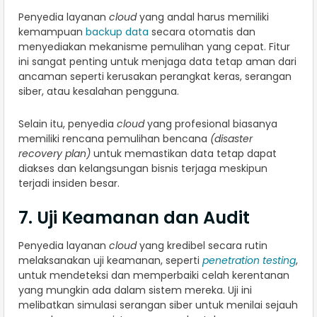
Penyedia layanan
cloud
yang andal harus memiliki
kemampuan
backup data
secara otomatis dan
menyediakan mekanisme pemulihan yang cepat. Fitur
ini sangat penting untuk menjaga data tetap aman dari
ancaman seperti kerusakan perangkat keras, serangan
siber, atau kesalahan pengguna.
Selain itu, penyedia
cloud
yang profesional biasanya
memiliki rencana pemulihan bencana
(disaster
recovery plan)
untuk memastikan data tetap dapat
diakses dan kelangsungan bisnis terjaga meskipun
terjadi insiden besar.
7. Uji Keamanan dan Audit
Penyedia layanan
cloud
yang kredibel secara rutin
melaksanakan uji keamanan, seperti
penetration testing
,
untuk mendeteksi dan memperbaiki celah kerentanan
yang mungkin ada dalam sistem mereka. Uji ini
melibatkan simulasi serangan siber untuk menilai sejauh