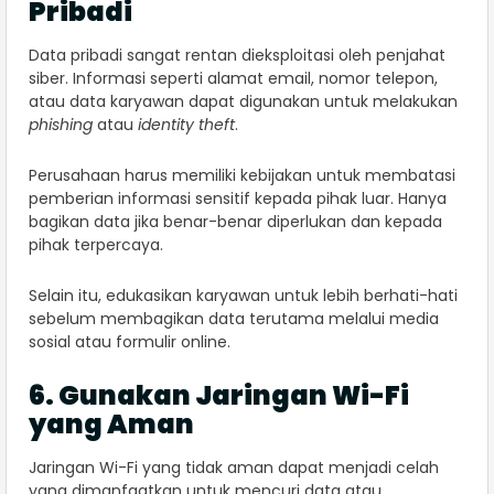
Pribadi
Data pribadi sangat rentan dieksploitasi oleh penjahat
siber. Informasi seperti alamat email, nomor telepon,
atau data karyawan dapat digunakan untuk melakukan
phishing
atau
identity theft
.
Perusahaan harus memiliki kebijakan untuk membatasi
pemberian informasi sensitif kepada pihak luar. Hanya
bagikan data jika benar-benar diperlukan dan kepada
pihak terpercaya.
Selain itu, edukasikan karyawan untuk lebih berhati-hati
sebelum membagikan data terutama melalui media
sosial atau formulir online.
6. Gunakan Jaringan Wi-Fi
yang Aman
Jaringan Wi-Fi yang tidak aman dapat menjadi celah
yang dimanfaatkan untuk mencuri data atau