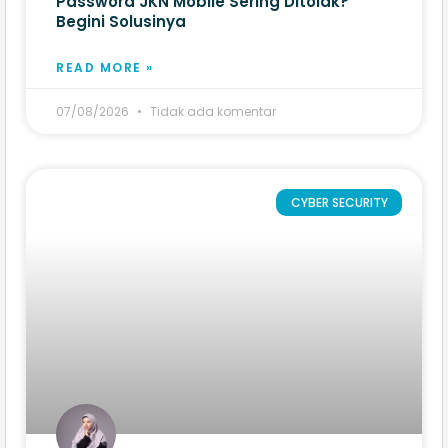
Password JKN Mobile Sering Ditolak?
Begini Solusinya
READ MORE »
07/08/2026
Tidak ada komentar
CYBER SECURITY