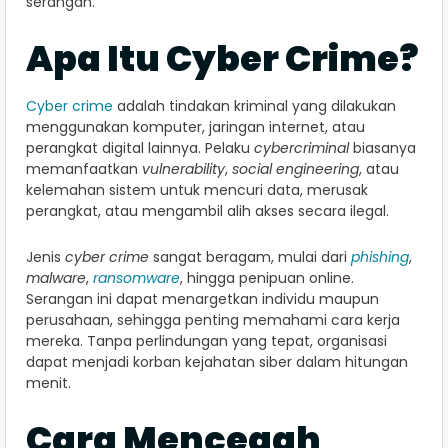
serangan.
Apa Itu Cyber Crime?
Cyber crime
adalah tindakan kriminal yang dilakukan
menggunakan komputer, jaringan internet, atau
perangkat digital lainnya. Pelaku
cybercriminal
biasanya
memanfaatkan
vulnerability
,
social engineering
, atau
kelemahan sistem untuk mencuri data, merusak
perangkat, atau mengambil alih akses secara ilegal.
Jenis
cyber crime
sangat beragam, mulai dari
phishing
,
malware
,
ransomware
, hingga penipuan online.
Serangan ini dapat menargetkan individu maupun
perusahaan, sehingga penting memahami cara kerja
mereka. Tanpa perlindungan yang tepat, organisasi
dapat menjadi korban kejahatan siber dalam hitungan
menit.
Cara Mencegah