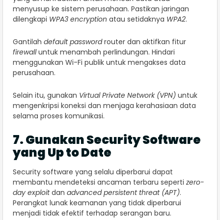
menyusup ke sistem perusahaan. Pastikan jaringan
dilengkapi
WPA3 encryption
atau setidaknya
WPA2
.
Gantilah
default password
router dan aktifkan fitur
firewall
untuk menambah perlindungan. Hindari
menggunakan Wi-Fi publik untuk mengakses data
perusahaan.
Selain itu, gunakan
Virtual Private Network (VPN)
untuk
mengenkripsi koneksi dan menjaga kerahasiaan data
selama proses komunikasi.
7. Gunakan Security Software
yang Up to Date
Security software yang selalu diperbarui dapat
membantu mendeteksi ancaman terbaru seperti
zero-
day exploit
dan
advanced persistent threat (APT)
.
Perangkat lunak keamanan yang tidak diperbarui
menjadi tidak efektif terhadap serangan baru.