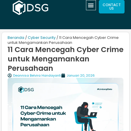
CONTACT
US
Beranda
/
Cyber Security
/ 11 Cara Mencegah Cyber Crime
untuk Mengamankan Perusahaan
11 Cara Mencegah Cyber Crime
untuk Mengamankan
Perusahaan
Deannisa Belvira Handayanti
Januari 20, 2026