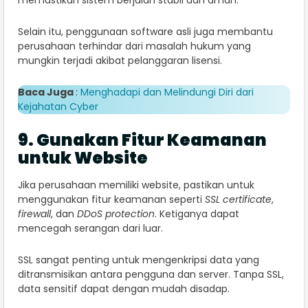
memastikan sistem berjalan stabil dan aman.
Selain itu, penggunaan software asli juga membantu
perusahaan terhindar dari masalah hukum yang
mungkin terjadi akibat pelanggaran lisensi.
Baca Juga
:
Menghadapi dan Melindungi Diri dari
Kejahatan Cyber
9. Gunakan Fitur Keamanan
untuk Website
Jika perusahaan memiliki website, pastikan untuk
menggunakan fitur keamanan seperti
SSL certificate
,
firewall
, dan
DDoS protection
. Ketiganya dapat
mencegah serangan dari luar.
SSL sangat penting untuk mengenkripsi data yang
ditransmisikan antara pengguna dan server. Tanpa SSL,
data sensitif dapat dengan mudah disadap.