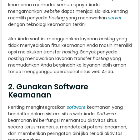
keamanan memadai, semua upaya Anda
mengamankan
website
dapat menjadi sia-sia. Penting
memilih penyedia
hosting
yang menawarkan
server
dengan teknologi keamanan terkini.
Jika Anda saat ini menggunakan layanan
hosting
yang
tidak menyediakan fitur keamanan Anda masih memiliki
opsi melakukan transfer
hosting
. Banyak penyedia
hosting
menawarkan layanan transfer
hosting
yang
memudahkan Anda berpindah ke layanan lebih aman
tanpa mengganggu operasional situs web Anda.
2. Gunakan Software
Keamanan
Penting mengintegrasikan
software
keamanan yang
handal ke dalam sistem situs web Anda.
Software
keamanan ini berfungsi memantau aktivitas situs
secara terus-menerus, mendeteksi potensi ancaman,
dan memberikan peringatan dini jika terjadi aktivitas
mencurigakan.