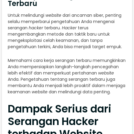
Terbaru
Untuk melindungi
website
dari ancaman siber, penting
selalu memperbarui pengetahuan Anda mengenai
serangan
hacker
terbaru.
Hacker
terus
mengembangkan metode dan taktik baru untuk
mengeksploitasi celah keamanan, dan tanpa
pengetahuan terkini, Anda bisa menjadi target empuk.
Memahami cara kerja serangan terbaru memungkinkan
Anda mempersiapkan langkah-langkah pencegahan
lebih efektif dan memperkuat pertahanan
website
Anda. Pengetahuan tentang serangan terbaru juga
membantu Anda menjadi lebih proaktif dalam menjaga
keamanan
website
dan melindungi data penting.
Dampak Serius dari
Serangan Hacker
terhadap Website