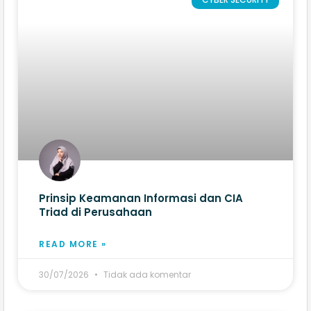
Prinsip Keamanan Informasi dan CIA
Triad di Perusahaan
READ MORE »
30/07/2026
Tidak ada komentar