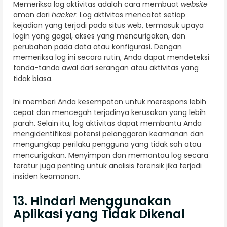
Memeriksa log aktivitas adalah cara membuat
website
aman dari
hacker
. Log aktivitas mencatat setiap
kejadian yang terjadi pada situs web, termasuk upaya
login yang gagal, akses yang mencurigakan, dan
perubahan pada data atau konfigurasi. Dengan
memeriksa log ini secara rutin, Anda dapat mendeteksi
tanda-tanda awal dari serangan atau aktivitas yang
tidak biasa.
Ini memberi Anda kesempatan untuk merespons lebih
cepat dan mencegah terjadinya kerusakan yang lebih
parah. Selain itu, log aktivitas dapat membantu Anda
mengidentifikasi potensi pelanggaran keamanan dan
mengungkap perilaku pengguna yang tidak sah atau
mencurigakan. Menyimpan dan memantau log secara
teratur juga penting untuk analisis forensik jika terjadi
insiden keamanan.
13. Hindari Menggunakan
Aplikasi yang Tidak Dikenal