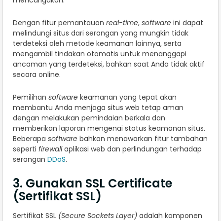
Dengan fitur pemantauan
real-time
,
software
ini dapat
melindungi situs dari serangan yang mungkin tidak
terdeteksi oleh metode keamanan lainnya, serta
mengambil tindakan otomatis untuk menanggapi
ancaman yang terdeteksi, bahkan saat Anda tidak aktif
secara online.
Pemilihan
software
keamanan yang tepat akan
membantu Anda menjaga situs web tetap aman
dengan melakukan pemindaian berkala dan
memberikan laporan mengenai status keamanan situs.
Beberapa
software
bahkan menawarkan fitur tambahan
seperti
firewall
aplikasi web dan perlindungan terhadap
serangan
DDoS
.
3. Gunakan SSL Certificate
(Sertifikat SSL)
Sertifikat SSL
(Secure Sockets Layer)
adalah komponen