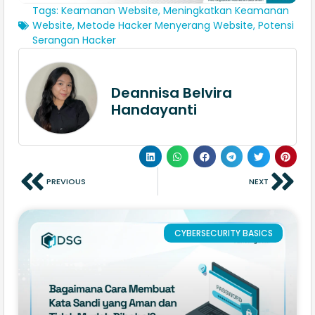
Tags:
Keamanan Website
,
Meningkatkan Keamanan
Website
,
Metode Hacker Menyerang Website
,
Potensi
Serangan Hacker
Deannisa Belvira
Handayanti
PREVIOUS
NEXT
CYBERSECURITY BASICS