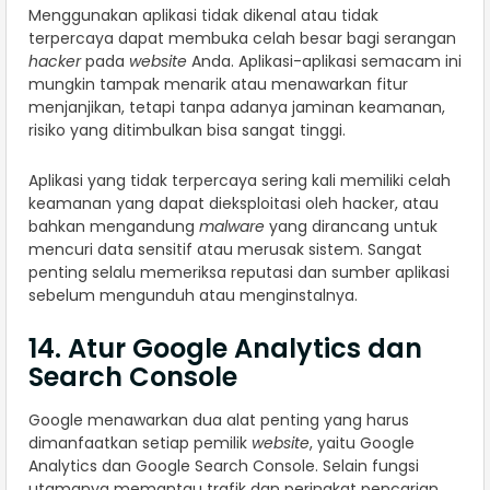
Menggunakan aplikasi tidak dikenal atau tidak
terpercaya dapat membuka celah besar bagi serangan
hacker
pada
website
Anda. Aplikasi-aplikasi semacam ini
mungkin tampak menarik atau menawarkan fitur
menjanjikan, tetapi tanpa adanya jaminan keamanan,
risiko yang ditimbulkan bisa sangat tinggi.
Aplikasi yang tidak terpercaya sering kali memiliki celah
keamanan yang dapat dieksploitasi oleh hacker, atau
bahkan mengandung
malware
yang dirancang untuk
mencuri data sensitif atau merusak sistem. Sangat
penting selalu memeriksa reputasi dan sumber aplikasi
sebelum mengunduh atau menginstalnya.
14. Atur Google Analytics dan
Search Console
Google menawarkan dua alat penting yang harus
dimanfaatkan setiap pemilik
website
, yaitu Google
Analytics dan Google Search Console. Selain fungsi
utamanya memantau trafik dan peringkat pencarian,