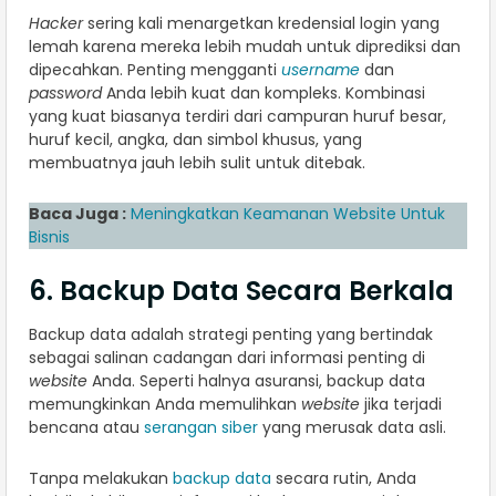
Hacker
sering kali menargetkan kredensial login yang
lemah karena mereka lebih mudah untuk diprediksi dan
dipecahkan. Penting mengganti
username
dan
password
Anda lebih kuat dan kompleks. Kombinasi
yang kuat biasanya terdiri dari campuran huruf besar,
huruf kecil, angka, dan simbol khusus, yang
membuatnya jauh lebih sulit untuk ditebak.
Baca Juga :
Meningkatkan Keamanan Website Untuk
Bisnis
6. Backup Data Secara Berkala
Backup data adalah strategi penting yang bertindak
sebagai salinan cadangan dari informasi penting di
website
Anda. Seperti halnya asuransi, backup data
memungkinkan Anda memulihkan
website
jika terjadi
bencana atau
serangan siber
yang merusak data asli.
Tanpa melakukan
backup data
secara rutin, Anda