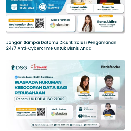
Jangan Sampai Datamu Dicuri!: Solusi Pengamanan
24/7 Anti-Cybercrime untuk Bisnis Anda