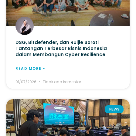
DSG, Bitdefender, dan Ruijie Soroti
Tantangan Terbesar Bisnis Indonesia
dalam Membangun Cyber Resilience
READ MORE »
01/07/2026
Tidak ada komentar
NEWS