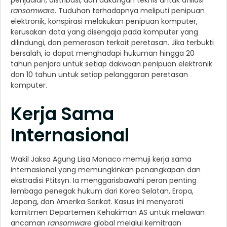
penjualan, distribusi, dan dukungan teknis untuk afiliasi
ransomware
. Tuduhan terhadapnya meliputi penipuan
elektronik, konspirasi melakukan penipuan komputer,
kerusakan data yang disengaja pada komputer yang
dilindungi, dan pemerasan terkait peretasan. Jika terbukti
bersalah, ia dapat menghadapi hukuman hingga 20
tahun penjara untuk setiap dakwaan penipuan elektronik
dan 10 tahun untuk setiap pelanggaran peretasan
komputer.
Kerja Sama
Internasional
Wakil Jaksa Agung Lisa Monaco memuji kerja sama
internasional yang memungkinkan penangkapan dan
ekstradisi Ptitsyn. Ia menggarisbawahi peran penting
lembaga penegak hukum dari Korea Selatan, Eropa,
Jepang, dan Amerika Serikat. Kasus ini menyoroti
komitmen Departemen Kehakiman AS untuk melawan
ancaman
ransomware
global melalui kemitraan