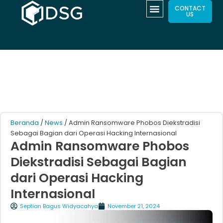
CONTACT
US
Beranda
/
News
/ Admin Ransomware Phobos Diekstradisi
Sebagai Bagian dari Operasi Hacking Internasional
Admin Ransomware Phobos
Diekstradisi Sebagai Bagian
dari Operasi Hacking
Internasional
Septian Bagus Widyacahya
November 21, 2024