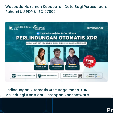
Waspada Hukuman Kebocoran Data Bagi Perusahaan:
Pahami UU PDP & ISO 27002
Perlindungan Otomatis XDR: Bagaimana XDR
Melindungi Bisnis dari Serangan Ransomware
P