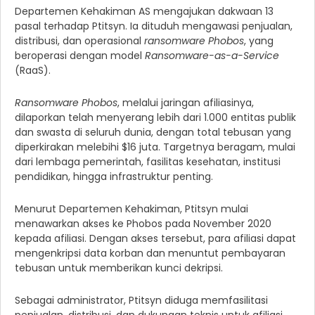
Departemen Kehakiman AS mengajukan dakwaan 13
pasal terhadap Ptitsyn. Ia dituduh mengawasi penjualan,
distribusi, dan operasional
ransomware Phobos
, yang
beroperasi dengan model
Ransomware-as-a-Service
(RaaS).
Ransomware Phobos
, melalui jaringan afiliasinya,
dilaporkan telah menyerang lebih dari 1.000 entitas publik
dan swasta di seluruh dunia, dengan total tebusan yang
diperkirakan melebihi $16 juta. Targetnya beragam, mulai
dari lembaga pemerintah, fasilitas kesehatan, institusi
pendidikan, hingga infrastruktur penting.
Menurut Departemen Kehakiman, Ptitsyn mulai
menawarkan akses ke Phobos pada November 2020
kepada afiliasi. Dengan akses tersebut, para afiliasi dapat
mengenkripsi data korban dan menuntut pembayaran
tebusan untuk memberikan kunci dekripsi.
Sebagai administrator, Ptitsyn diduga memfasilitasi