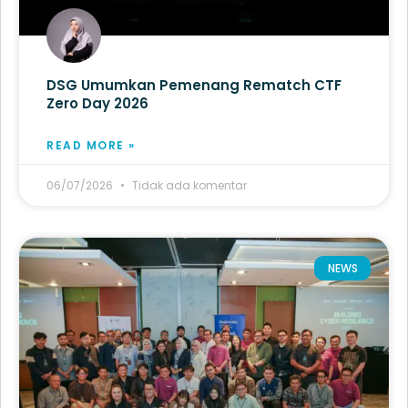
DSG Umumkan Pemenang Rematch CTF
Zero Day 2026
READ MORE »
06/07/2026
Tidak ada komentar
NEWS