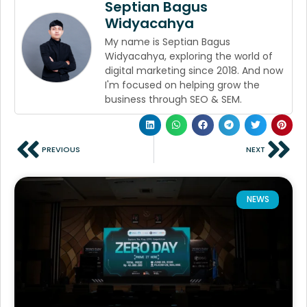
Septian Bagus
Widyacahya
My name is Septian Bagus
Widyacahya, exploring the world of
digital marketing since 2018. And now
I'm focused on helping grow the
business through SEO & SEM.
PREVIOUS
NEXT
NEWS