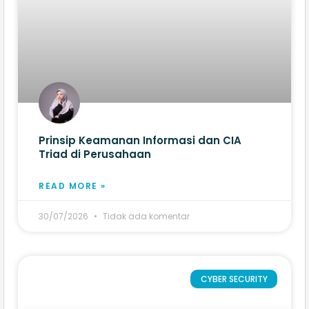
Prinsip Keamanan Informasi dan CIA
Triad di Perusahaan
READ MORE »
30/07/2026
Tidak ada komentar
CYBER SECURITY