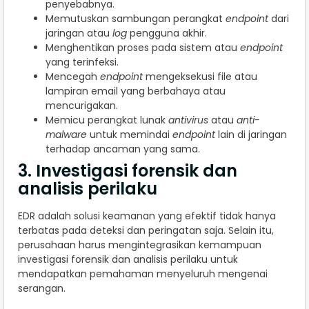
penyebabnya.
Memutuskan sambungan perangkat
endpoint
dari
jaringan atau
log
pengguna akhir.
Menghentikan proses pada sistem atau
endpoint
yang terinfeksi.
Mencegah
endpoint
mengeksekusi file atau
lampiran email yang berbahaya atau
mencurigakan.
Memicu perangkat lunak
antivirus
atau
anti-
malware
untuk memindai
endpoint
lain di jaringan
terhadap ancaman yang sama.
3. Investigasi forensik dan
analisis perilaku
EDR adalah solusi keamanan yang efektif tidak hanya
terbatas pada deteksi dan peringatan saja. Selain itu,
perusahaan harus mengintegrasikan kemampuan
investigasi forensik dan analisis perilaku untuk
mendapatkan pemahaman menyeluruh mengenai
serangan.