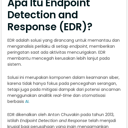
Apa Itu Endpoint
Detection and
Response (EDR)?
EDR adalah solusi yang dirancang untuk memantau dan
menganalisis perilaku di setiap
endpoint
, memberikan
peringatan saat ada aktivitas mencurigakan. EDR
membantu mencegah kerusakan lebih lanjut pada
sistem.
Solusi ini merupakan komponen dalam keamanan siber,
karena tidak hanya fokus pada pencegahan serangan,
tetapi juga pada mitigasi dampak dari potensi ancaman
menggunakan analitik
real-time
dan otomatisasi
berbasis
AI
.
EDR dikenalkan oleh Anton Chuvakin pada tahun 2013,
istilah
Endpoint Detection and Response
telah menjadi
krusial bagi perusahaan yang ingin mengamankan