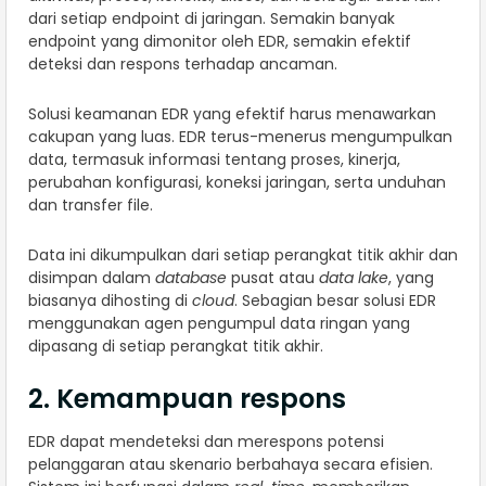
dari setiap endpoint di jaringan. Semakin banyak
endpoint yang dimonitor oleh EDR, semakin efektif
deteksi dan respons terhadap ancaman.
Solusi keamanan EDR yang efektif harus menawarkan
cakupan yang luas. EDR terus-menerus mengumpulkan
data, termasuk informasi tentang proses, kinerja,
perubahan konfigurasi, koneksi jaringan, serta unduhan
dan transfer file.
Data ini dikumpulkan dari setiap perangkat titik akhir dan
disimpan dalam
database
pusat atau
data lake
, yang
biasanya dihosting di
cloud
. Sebagian besar solusi EDR
menggunakan agen pengumpul data ringan yang
dipasang di setiap perangkat titik akhir.
2. Kemampuan respons
EDR dapat
mendeteksi dan merespons potensi
pelanggaran atau skenario berbahaya secara efisien.