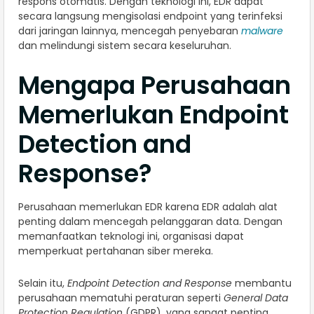
respons otomatis. Dengan teknologi ini, EDR dapat
secara langsung mengisolasi endpoint yang terinfeksi
dari jaringan lainnya, mencegah penyebaran
malware
dan melindungi sistem secara keseluruhan.
Mengapa Perusahaan
Memerlukan Endpoint
Detection and
Response?
Perusahaan memerlukan EDR karena EDR adalah alat
penting dalam mencegah pelanggaran data. Dengan
memanfaatkan teknologi ini, organisasi dapat
memperkuat pertahanan siber mereka.
Selain itu,
Endpoint Detection and Response
membantu
perusahaan mematuhi peraturan seperti
General Data
Protection Regulation
(GDPR), yang sangat penting