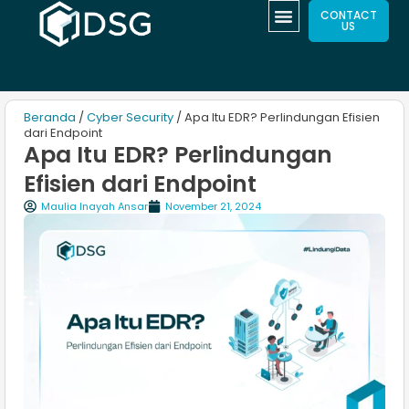
CONTACT
US
Beranda
/
Cyber Security
/ Apa Itu EDR? Perlindungan Efisien
dari Endpoint
Apa Itu EDR? Perlindungan
Efisien dari Endpoint
Maulia Inayah Ansar
November 21, 2024