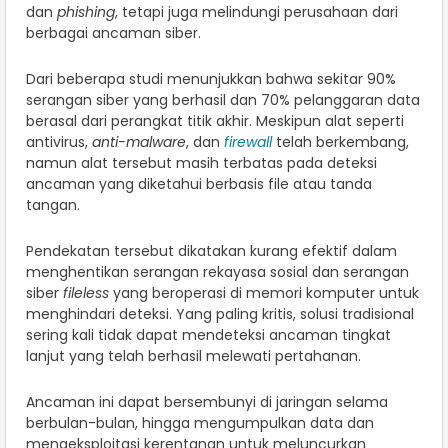
dan
phishing
, tetapi juga melindungi perusahaan dari
berbagai ancaman siber.
Dari beberapa studi menunjukkan bahwa sekitar 90%
serangan siber yang berhasil dan 70% pelanggaran data
berasal dari perangkat titik akhir. Meskipun alat seperti
antivirus,
anti-malware
, dan
firewall
telah berkembang,
namun alat tersebut masih terbatas pada deteksi
ancaman yang diketahui berbasis file atau tanda
tangan.
Pendekatan tersebut dikatakan kurang efektif dalam
menghentikan serangan rekayasa sosial dan serangan
siber
fileless
yang beroperasi di memori komputer untuk
menghindari deteksi. Yang paling kritis, solusi tradisional
sering kali tidak dapat mendeteksi ancaman tingkat
lanjut yang telah berhasil melewati pertahanan.
Ancaman ini dapat bersembunyi di jaringan selama
berbulan-bulan, hingga mengumpulkan data dan
mengeksploitasi kerentanan untuk meluncurkan