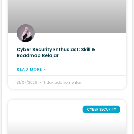
Cyber Security Enthusiast: Skill &
Roadmap Belajar
READ MORE »
31/07/2026
Tidak ada komentar
CYBER SECURITY