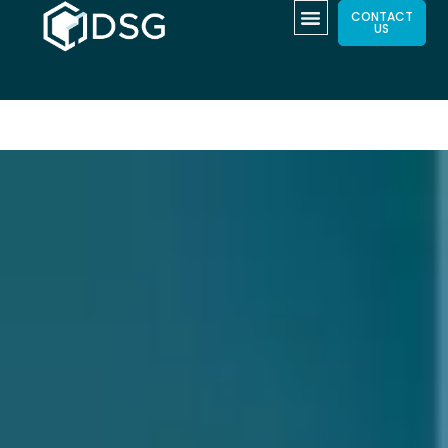
CONTACT
US