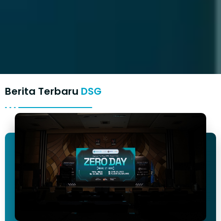
Berita Terbaru
DSG