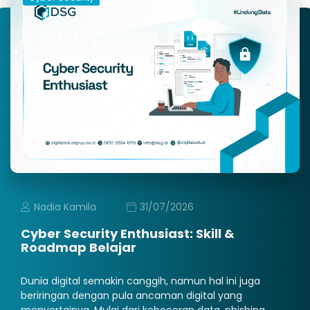
Nadia Kamila
31/07/2026
Cyber Security Enthusiast: Skill &
Roadmap Belajar
Dunia digital semakin canggih, namun hal ini juga
beriringan dengan pula ancaman digital yang
menyertainya. Mulai dari kebocoran data, phishing,