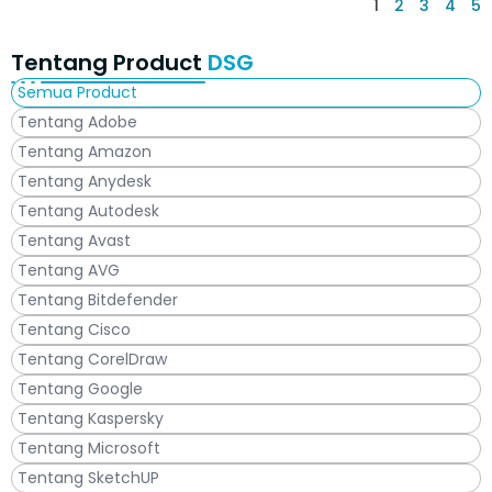
1
2
3
4
5
Tentang Product
DSG
Semua Product
Tentang Adobe
Tentang Amazon
Tentang Anydesk
Tentang Autodesk
Tentang Avast
Tentang AVG
Tentang Bitdefender
Tentang Cisco
Tentang CorelDraw
Tentang Google
Tentang Kaspersky
Tentang Microsoft
Tentang SketchUP