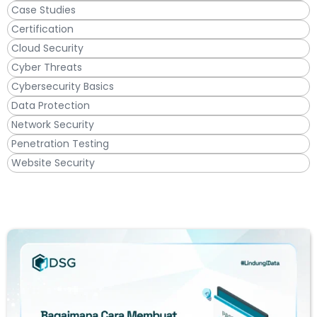
Case Studies
Certification
Cloud Security
Cyber Threats
Cybersecurity Basics
Data Protection
Network Security
Penetration Testing
Website Security