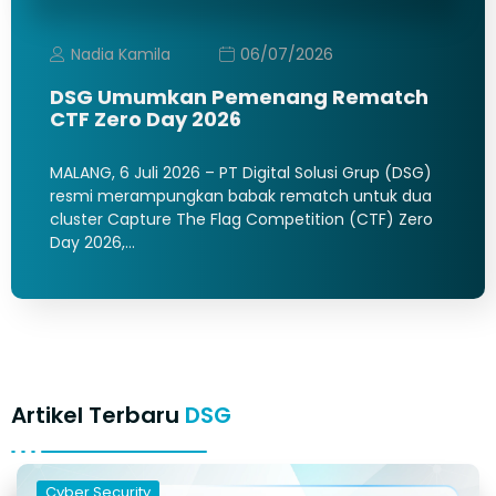
Nadia Kamila
06/07/2026
DSG Umumkan Pemenang Rematch
CTF Zero Day 2026
MALANG, 6 Juli 2026 – PT Digital Solusi Grup (DSG)
resmi merampungkan babak rematch untuk dua
cluster Capture The Flag Competition (CTF) Zero
Day 2026,…
Artikel Terbaru
DSG
Cyber Security