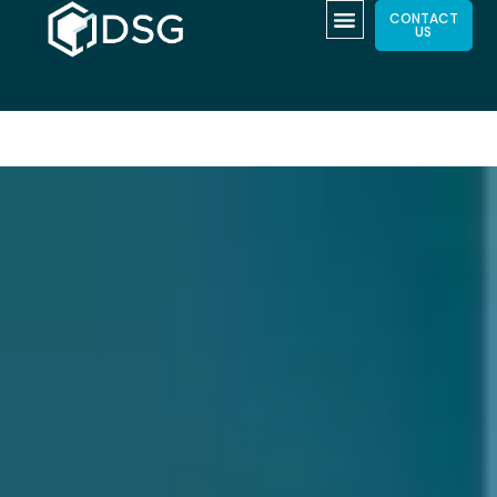
CONTACT
US