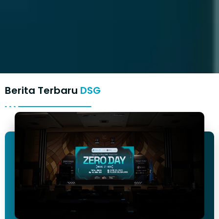
Berita Terbaru
DSG