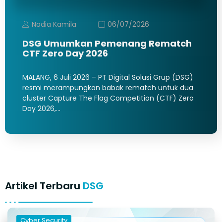
Nadia Kamila
06/07/2026
DSG Umumkan Pemenang Rematch
CTF Zero Day 2026
MALANG, 6 Juli 2026 – PT Digital Solusi Grup (DSG)
resmi merampungkan babak rematch untuk dua
cluster Capture The Flag Competition (CTF) Zero
Day 2026,…
Artikel Terbaru
DSG
Cyber Security