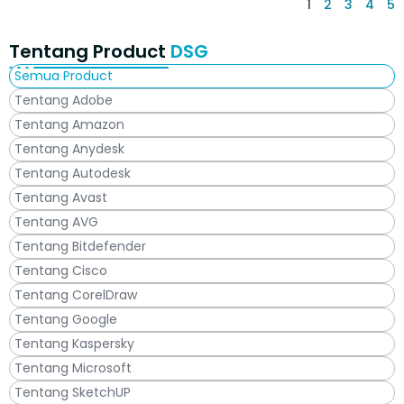
1
2
3
4
5
Tentang Product
DSG
Semua Product
Tentang Adobe
Tentang Amazon
Tentang Anydesk
Tentang Autodesk
Tentang Avast
Tentang AVG
Tentang Bitdefender
Tentang Cisco
Tentang CorelDraw
Tentang Google
Tentang Kaspersky
Tentang Microsoft
Tentang SketchUP