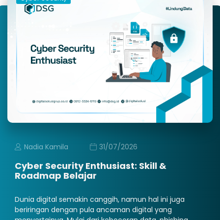
Nadia Kamila
31/07/2026
Cyber Security Enthusiast: Skill &
Roadmap Belajar
Dunia digital semakin canggih, namun hal ini juga
beriringan dengan pula ancaman digital yang
menyertainya. Mulai dari kebocoran data, phishing,