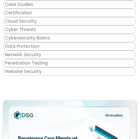
Case Studies
Certification
Cloud Security
Cyber Threats
Cybersecurity Basics
Data Protection
Network Security
Penetration Testing
Website Security