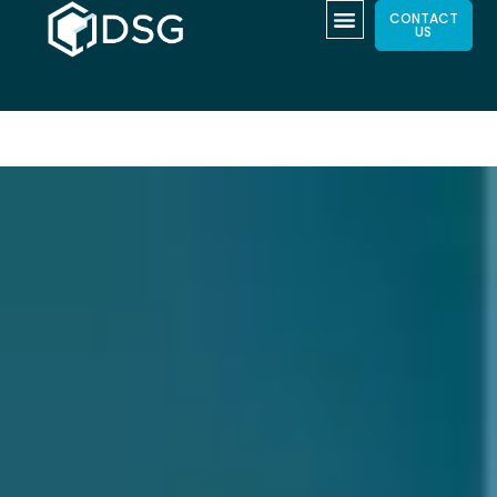
CONTACT
US