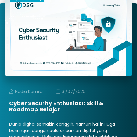
Nadia Kamila
31/07/2026
Cyber Security Enthusiast: Skill &
Roadmap Belajar
Dunia digital semakin canggih, namun hal ini juga
beriringan dengan pula ancaman digital yang
menyertainya. Mulai dari kebocoran data, phishing,