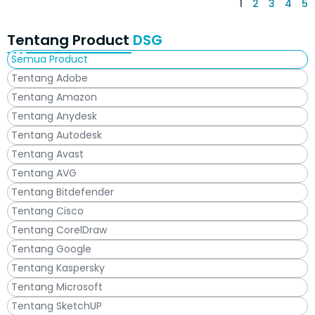
1
2
3
4
5
Tentang Product
DSG
Semua Product
Tentang Adobe
Tentang Amazon
Tentang Anydesk
Tentang Autodesk
Tentang Avast
Tentang AVG
Tentang Bitdefender
Tentang Cisco
Tentang CorelDraw
Tentang Google
Tentang Kaspersky
Tentang Microsoft
Tentang SketchUP