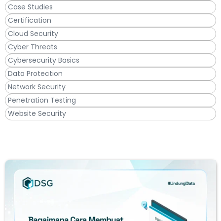
Case Studies
Certification
Cloud Security
Cyber Threats
Cybersecurity Basics
Data Protection
Network Security
Penetration Testing
Website Security