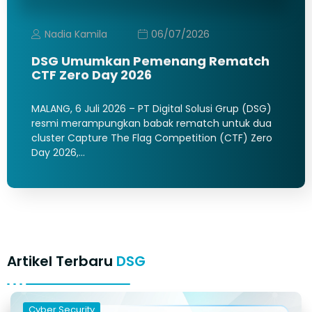
Nadia Kamila
06/07/2026
DSG Umumkan Pemenang Rematch
CTF Zero Day 2026
MALANG, 6 Juli 2026 – PT Digital Solusi Grup (DSG)
resmi merampungkan babak rematch untuk dua
cluster Capture The Flag Competition (CTF) Zero
Day 2026,…
Artikel Terbaru
DSG
Cyber Security