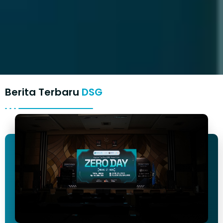
Berita Terbaru
DSG