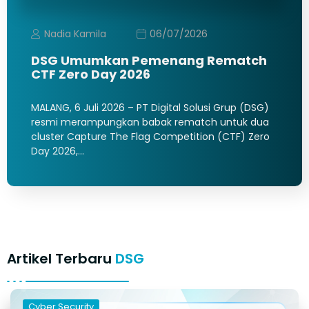
Nadia Kamila
06/07/2026
DSG Umumkan Pemenang Rematch
CTF Zero Day 2026
MALANG, 6 Juli 2026 – PT Digital Solusi Grup (DSG)
resmi merampungkan babak rematch untuk dua
cluster Capture The Flag Competition (CTF) Zero
Day 2026,…
Artikel Terbaru
DSG
Cyber Security