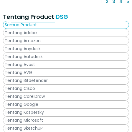
1
2
3
4
5
Tentang Product
DSG
Semua Product
Tentang Adobe
Tentang Amazon
Tentang Anydesk
Tentang Autodesk
Tentang Avast
Tentang AVG
Tentang Bitdefender
Tentang Cisco
Tentang CorelDraw
Tentang Google
Tentang Kaspersky
Tentang Microsoft
Tentang SketchUP