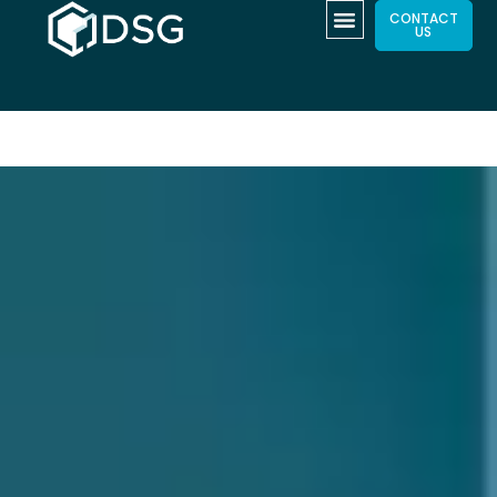
CONTACT
US