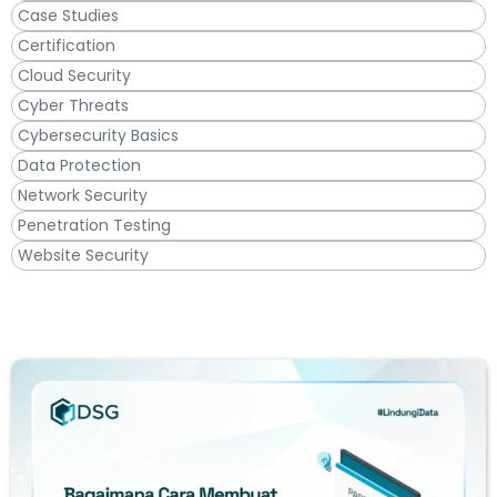
Case Studies
Certification
Cloud Security
Cyber Threats
Cybersecurity Basics
Data Protection
Network Security
Penetration Testing
Website Security