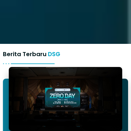
Berita Terbaru
DSG