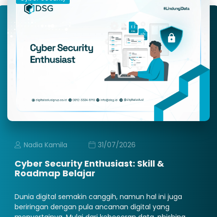
Nadia Kamila
31/07/2026
Cyber Security Enthusiast: Skill &
Roadmap Belajar
Dunia digital semakin canggih, namun hal ini juga
beriringan dengan pula ancaman digital yang
menyertainya. Mulai dari kebocoran data, phishing,