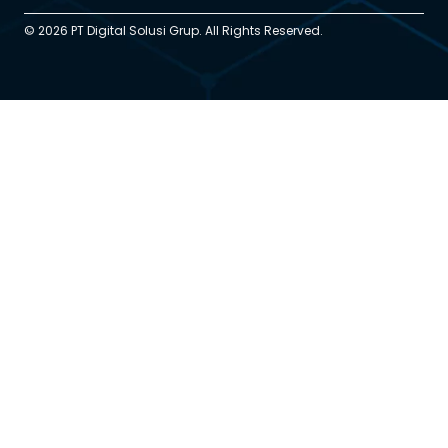
© 2026 PT Digital Solusi Grup. All Rights Reserved.