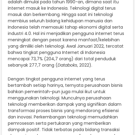
adalah dimulai pada tahun 1990-an, dimana saat itu
internet masuk ke Indonesia. Teknologi digital terus
masuk dan berkembang. Hingga saat ini teknologi
membius seluruh bidang kehidupan manusia dan
Indonesia telah memasuki tahap ekonomi digital serta
industri 4.0. Hal ini menjadikan pengguna internet terus
meningkat dengan pesat karena manfaat/kelebihan
yang dimiliki oleh teknologi. Awal Januari 2022, tercatat
bahwa tingkat pengguna Internet di Indonesia
mencapai 73,7% (204,7 orang) dari total penduduk
sebanyak 277,7 orang (
Databoks
, 2022).
Dengan tingkat pengguna internet yang terus
bertambah setiap harinya, ternyata perusahaan bisnis
bahkan pemerintah-pun juga mulai ikut untuk
menggunakan teknologi. Munculnya perusahaan
teknologi memberikan dampak yang signifikan dalam
transformasi proses bisnis yang mendorong efisiensi
dan inovasi. Perkembangan teknologi memudahkan
pemrosesan serta pertukaran yang memberikan
dampak positif. Tidak terbatas pada bidang transaksi