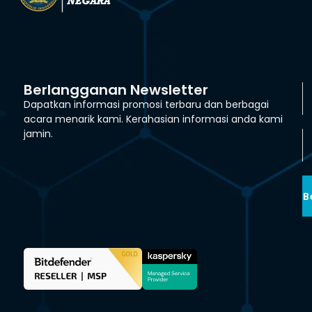
Berlangganan Newsletter
Dapatkan informasi promosi terbaru dan berbagai
acara menarik kami. Kerahasian informasi anda kami
jamin.
B