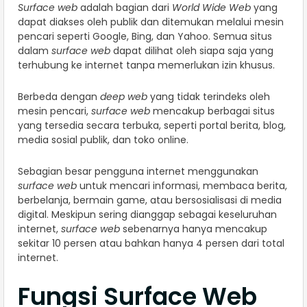
Surface web
adalah bagian dari
World Wide Web
yang
dapat diakses oleh publik dan ditemukan melalui mesin
pencari seperti Google, Bing, dan Yahoo. Semua situs
dalam
surface web
dapat dilihat oleh siapa saja yang
terhubung ke internet tanpa memerlukan izin khusus.
Berbeda dengan
deep web
yang tidak terindeks oleh
mesin pencari,
surface web
mencakup berbagai situs
yang tersedia secara terbuka, seperti portal berita, blog,
media sosial publik, dan toko online.
Sebagian besar pengguna internet menggunakan
surface web
untuk mencari informasi, membaca berita,
berbelanja, bermain game, atau bersosialisasi di media
digital. Meskipun sering dianggap sebagai keseluruhan
internet,
surface web
sebenarnya hanya mencakup
sekitar 10 persen atau bahkan hanya 4 persen dari total
internet.
Fungsi Surface Web