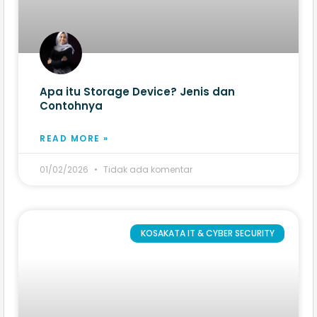
Apa itu Storage Device? Jenis dan
Contohnya
READ MORE »
01/02/2026
Tidak ada komentar
KOSAKATA IT & CYBER SECURITY