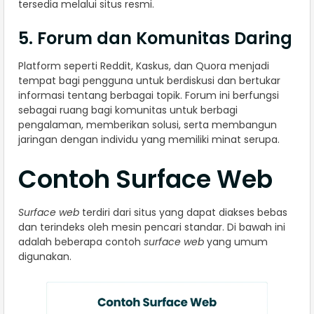
tersedia melalui situs resmi.
5. Forum dan Komunitas Daring
Platform seperti Reddit, Kaskus, dan Quora menjadi
tempat bagi pengguna untuk berdiskusi dan bertukar
informasi tentang berbagai topik. Forum ini berfungsi
sebagai ruang bagi komunitas untuk berbagi
pengalaman, memberikan solusi, serta membangun
jaringan dengan individu yang memiliki minat serupa.
Contoh Surface Web
Surface web
terdiri dari situs yang dapat diakses bebas
dan terindeks oleh mesin pencari standar. Di bawah ini
adalah beberapa contoh
surface web
yang umum
digunakan.