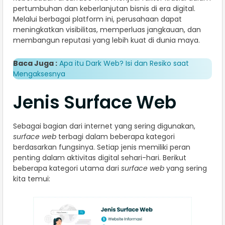
pertumbuhan dan keberlanjutan bisnis di era digital.
Melalui berbagai platform ini, perusahaan dapat
meningkatkan visibilitas, memperluas jangkauan, dan
membangun reputasi yang lebih kuat di dunia maya.
Baca Juga :
Apa itu Dark Web? Isi dan Resiko saat
Mengaksesnya
Jenis Surface Web
Sebagai bagian dari internet yang sering digunakan,
surface web
terbagi dalam beberapa kategori
berdasarkan fungsinya. Setiap jenis memiliki peran
penting dalam aktivitas digital sehari-hari. Berikut
beberapa kategori utama dari
surface web
yang sering
kita temui: