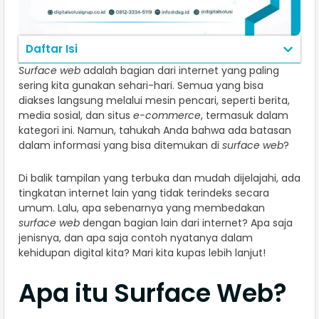
Daftar Isi
Surface web
adalah bagian dari internet yang paling
sering kita gunakan sehari-hari. Semua yang bisa
diakses langsung melalui mesin pencari, seperti berita,
media sosial, dan situs
e-commerce
, termasuk dalam
kategori ini. Namun, tahukah Anda bahwa ada batasan
dalam informasi yang bisa ditemukan di
surface web
?
Di balik tampilan yang terbuka dan mudah dijelajahi, ada
tingkatan internet lain yang tidak terindeks secara
umum. Lalu, apa sebenarnya yang membedakan
surface web
dengan bagian lain dari internet? Apa saja
jenisnya, dan apa saja contoh nyatanya dalam
kehidupan digital kita? Mari kita kupas lebih lanjut!
Apa itu Surface Web?