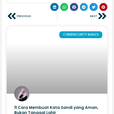
PREVIOUS
NEXT
CYBERSECURITY BASICS
11 Cara Membuat Kata Sandi yang Aman,
Bukan Tanggal Lahir