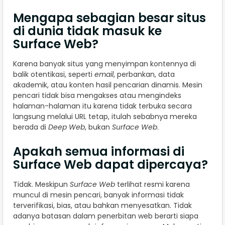
Mengapa sebagian besar situs
di dunia tidak masuk ke
Surface Web?
Karena banyak situs yang menyimpan kontennya di
balik otentikasi, seperti
email
, perbankan, data
akademik, atau konten hasil pencarian dinamis. Mesin
pencari tidak bisa mengakses atau mengindeks
halaman-halaman itu karena tidak terbuka secara
langsung melalui URL tetap, itulah sebabnya mereka
berada di
Deep Web
, bukan
Surface Web
.
Apakah semua informasi di
Surface Web dapat dipercaya?
Tidak. Meskipun
Surface Web
terlihat resmi karena
muncul di mesin pencari, banyak informasi tidak
terverifikasi, bias, atau bahkan menyesatkan. Tidak
adanya batasan dalam penerbitan web berarti siapa