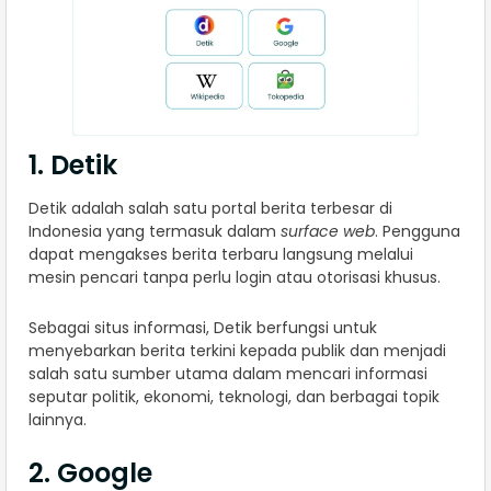
1. Detik
Detik adalah salah satu portal berita terbesar di
Indonesia yang termasuk dalam
surface web
. Pengguna
dapat mengakses berita terbaru langsung melalui
mesin pencari tanpa perlu login atau otorisasi khusus.
Sebagai situs informasi, Detik berfungsi untuk
menyebarkan berita terkini kepada publik dan menjadi
salah satu sumber utama dalam mencari informasi
seputar politik, ekonomi, teknologi, dan berbagai topik
lainnya.
2. Google