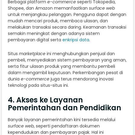
Berbagai platform
e-commerce
seperti Tokopedia,
Shopee, dan Amazon memanfaatkan
surface web
untuk menjangkau pelanggan. Pengguna dapat dengan
mudah mencari produk, membaca ulasan, dan
melakukan transaksi secara daring. Keamanan transaksi
semakin meningkat dengan adanya sistem
pembayaran digital serta
enkripsi data
.
Situs
marketplace
ini menghubungkan penjual dan
pembeli, menyediakan sistem pembayaran yang aman,
serta fitur ulasan produk yang membantu pembeli
dalam mengambil keputusan. Perkembangan pesat di
dunia
e-commerce
juga terus mendorong inovasi
teknologi pada situs-situs ini.
4. Akses ke Layanan
Pemerintahan dan Pendidikan
Banyak layanan pemerintahan kini tersedia melalui
surface web
, seperti pendaftaran dokumen
kependudukan dan pembayaran pajak. Hal ini