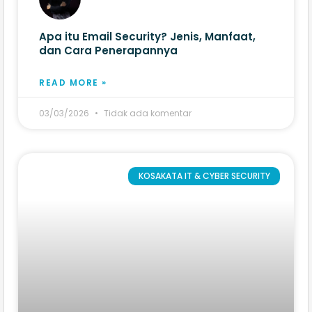
Apa itu Email Security? Jenis, Manfaat,
dan Cara Penerapannya
READ MORE »
03/03/2026
Tidak ada komentar
KOSAKATA IT & CYBER SECURITY