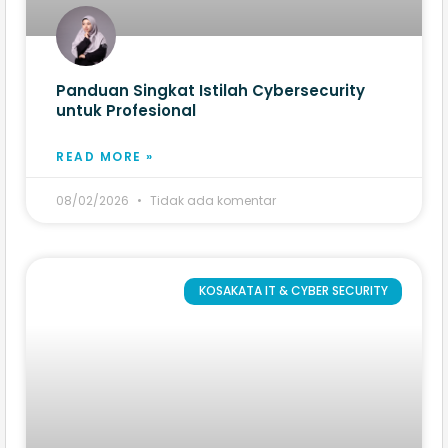
Panduan Singkat Istilah Cybersecurity
untuk Profesional
READ MORE »
08/02/2026
Tidak ada komentar
KOSAKATA IT & CYBER SECURITY