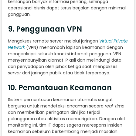
kehilangan banyak informasi penting, sehingga
operasional bisnis dapat terus berjalan dengan minimal
gangguan.
9. Penggunaan VPN
Mengakses remote server melalui jaringan
Virtual Private
Network
(VPN) menambah lapisan keamanan dengan
mengenkripsi seluruh koneksi internet pengguna. VPN
menyembunyikan alamat IP asli dan melindungi data
dari penyadapan oleh pihak ketiga saat mengakses
server
dari jaringan publik atau tidak terpercaya.
10. Pemantauan Keamanan
Sistem pemantauan keamanan otomatis sangat
berguna untuk mendeteksi ancaman secara
real-time
dan memberikan peringatan dini jika terjadi
pelanggaran atau aktivitas mencurigakan. Dengan alat
monitoring ini, tim IT dapat segera merespons insiden
keamanan sebelum berkembang menjadi masalah