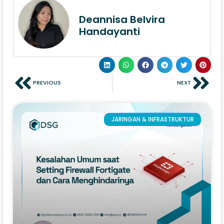
Deannisa Belvira
Handayanti
PREVIOUS
NEXT
JARINGAN & INFRASTRUKTUR