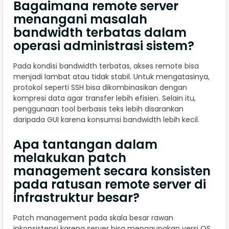
Bagaimana remote server
menangani masalah
bandwidth terbatas dalam
operasi administrasi sistem?
Pada kondisi bandwidth terbatas, akses remote bisa
menjadi lambat atau tidak stabil. Untuk mengatasinya,
protokol seperti SSH bisa dikombinasikan dengan
kompresi data agar transfer lebih efisien. Selain itu,
penggunaan tool berbasis teks lebih disarankan
daripada GUI karena konsumsi bandwidth lebih kecil.
Apa tantangan dalam
melakukan patch
management secara konsisten
pada ratusan remote server di
infrastruktur besar?
Patch management pada skala besar rawan
inkonsistensi karena server bisa menggunakan versi OS