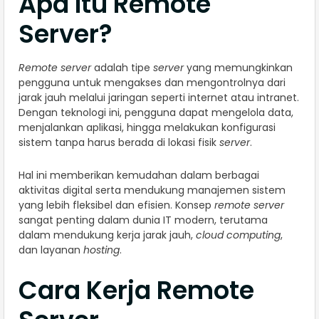
Apa Itu Remote
Server?
Remote server
adalah tipe
server
yang memungkinkan
pengguna untuk mengakses dan mengontrolnya dari
jarak jauh melalui jaringan seperti internet atau intranet.
Dengan teknologi ini, pengguna dapat mengelola data,
menjalankan aplikasi, hingga melakukan konfigurasi
sistem tanpa harus berada di lokasi fisik
server
.
Hal ini memberikan kemudahan dalam berbagai
aktivitas digital serta mendukung manajemen sistem
yang lebih fleksibel dan efisien. Konsep
remote server
sangat penting dalam dunia IT modern, terutama
dalam mendukung kerja jarak jauh,
cloud computing
,
dan layanan
hosting
.
Cara Kerja Remote