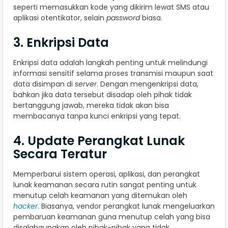
seperti memasukkan kode yang dikirim lewat SMS atau
aplikasi otentikator, selain
password
biasa.
3. Enkripsi Data
Enkripsi data adalah langkah penting untuk melindungi
informasi sensitif selama proses transmisi maupun saat
data disimpan di
server
. Dengan mengenkripsi data,
bahkan jika data tersebut disadap oleh pihak tidak
bertanggung jawab, mereka tidak akan bisa
membacanya tanpa kunci enkripsi yang tepat.
4. Update Perangkat Lunak
Secara Teratur
Memperbarui sistem operasi, aplikasi, dan perangkat
lunak keamanan secara rutin sangat penting untuk
menutup celah keamanan yang ditemukan oleh
hacker
. Biasanya, vendor perangkat lunak mengeluarkan
pembaruan keamanan guna menutup celah yang bisa
disalahgunakan oleh pihak-pihak yang tidak