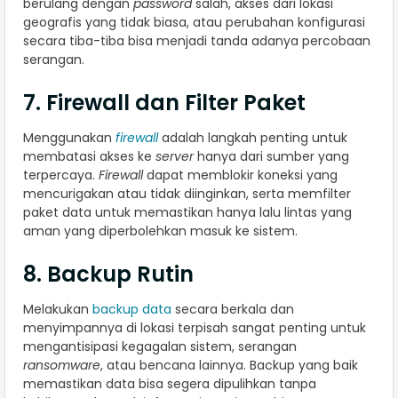
berulang dengan
password
salah, akses dari lokasi
geografis yang tidak biasa, atau perubahan konfigurasi
secara tiba-tiba bisa menjadi tanda adanya percobaan
serangan.
7. Firewall dan Filter Paket
Menggunakan
firewall
adalah langkah penting untuk
membatasi akses ke
server
hanya dari sumber yang
terpercaya.
Firewall
dapat memblokir koneksi yang
mencurigakan atau tidak diinginkan, serta memfilter
paket data untuk memastikan hanya lalu lintas yang
aman yang diperbolehkan masuk ke sistem.
8. Backup Rutin
Melakukan
backup data
secara berkala dan
menyimpannya di lokasi terpisah sangat penting untuk
mengantisipasi kegagalan sistem, serangan
ransomware
, atau bencana lainnya. Backup yang baik
memastikan data bisa segera dipulihkan tanpa