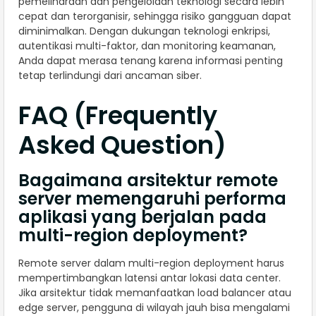
pemeliharaan dan pengelolaan teknologi secara lebih
cepat dan terorganisir, sehingga risiko gangguan dapat
diminimalkan. Dengan dukungan teknologi enkripsi,
autentikasi multi-faktor, dan monitoring keamanan,
Anda dapat merasa tenang karena informasi penting
tetap terlindungi dari ancaman siber.
FAQ (Frequently
Asked Question)
Bagaimana arsitektur remote
server memengaruhi performa
aplikasi yang berjalan pada
multi-region deployment?
Remote server dalam multi-region deployment harus
mempertimbangkan latensi antar lokasi data center.
Jika arsitektur tidak memanfaatkan load balancer atau
edge server, pengguna di wilayah jauh bisa mengalami