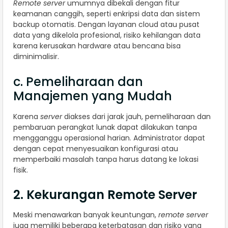
Remote server
umumnya dibekali dengan fitur
keamanan canggih, seperti enkripsi data dan sistem
backup otomatis. Dengan layanan cloud atau pusat
data yang dikelola profesional, risiko kehilangan data
karena kerusakan hardware atau bencana bisa
diminimalisir.
c. Pemeliharaan dan
Manajemen yang Mudah
Karena
server
diakses dari jarak jauh, pemeliharaan dan
pembaruan perangkat lunak dapat dilakukan tanpa
mengganggu operasional harian. Administrator dapat
dengan cepat menyesuaikan konfigurasi atau
memperbaiki masalah tanpa harus datang ke lokasi
fisik.
2. Kekurangan Remote Server
Meski menawarkan banyak keuntungan,
remote server
juga memiliki beberapa keterbatasan dan risiko yang