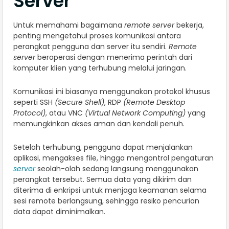
Server
Untuk memahami bagaimana
remote server
bekerja,
penting mengetahui proses komunikasi antara
perangkat pengguna dan server itu sendiri.
Remote
server
beroperasi dengan menerima perintah dari
komputer klien yang terhubung melalui jaringan.
Komunikasi ini biasanya menggunakan protokol khusus
seperti SSH
(Secure Shell)
, RDP
(Remote Desktop
Protocol)
, atau VNC
(Virtual Network Computing)
yang
memungkinkan akses aman dan kendali penuh.
Setelah terhubung, pengguna dapat menjalankan
aplikasi, mengakses file, hingga mengontrol pengaturan
server
seolah-olah sedang langsung menggunakan
perangkat tersebut. Semua data yang dikirim dan
diterima di enkripsi untuk menjaga keamanan selama
sesi remote berlangsung, sehingga resiko pencurian
data dapat diminimalkan.