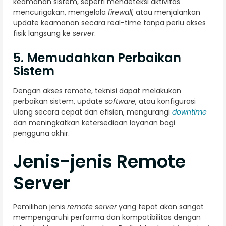
keamanan sistem, seperti mendeteksi aktivitas
mencurigakan, mengelola
firewall
, atau menjalankan
update keamanan secara real-time tanpa perlu akses
fisik langsung ke
server
.
5. Memudahkan Perbaikan
Sistem
Dengan akses remote, teknisi dapat melakukan
perbaikan sistem, update
software
, atau konfigurasi
ulang secara cepat dan efisien, mengurangi
downtime
dan meningkatkan ketersediaan layanan bagi
pengguna akhir.
Jenis-jenis Remote
Server
Pemilihan jenis
remote server
yang tepat akan sangat
mempengaruhi performa dan kompatibilitas dengan