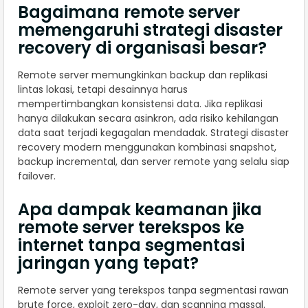
Bagaimana remote server
memengaruhi strategi disaster
recovery di organisasi besar?
Remote server memungkinkan backup dan replikasi
lintas lokasi, tetapi desainnya harus
mempertimbangkan konsistensi data. Jika replikasi
hanya dilakukan secara asinkron, ada risiko kehilangan
data saat terjadi kegagalan mendadak. Strategi disaster
recovery modern menggunakan kombinasi snapshot,
backup incremental, dan server remote yang selalu siap
failover.
Apa dampak keamanan jika
remote server terekspos ke
internet tanpa segmentasi
jaringan yang tepat?
Remote server yang terekspos tanpa segmentasi rawan
brute force, exploit zero-day, dan scanning massal.