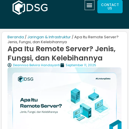
CONTACT
US
Beranda
/
Jaringan & Infrastruktur
/ Apa Itu Remote Server?
Jenis, Fungsi, dan Kelebihannya
Apa Itu Remote Server? Jenis,
Fungsi, dan Kelebihannya
Deannisa Belvira Handayanti
September 11, 2025