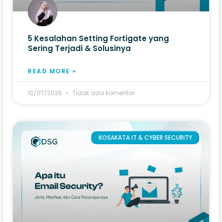
5 Kesalahan Setting Fortigate yang
Sering Terjadi & Solusinya
READ MORE »
10/07/2026
Tidak ada komentar
KOSAKATA IT & CYBER SECURITY