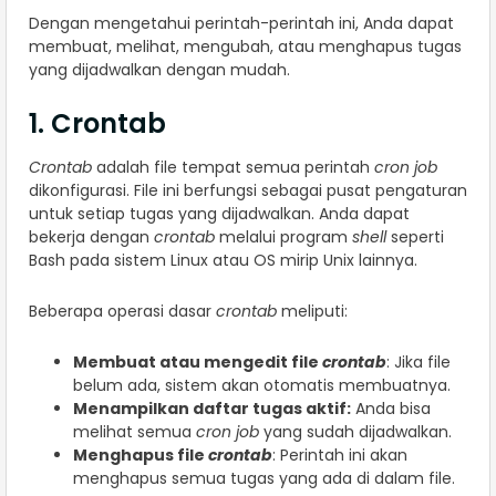
Dengan mengetahui perintah-perintah ini, Anda dapat
membuat, melihat, mengubah, atau menghapus tugas
yang dijadwalkan dengan mudah.
1. Crontab
Crontab
adalah file tempat semua perintah
cron job
dikonfigurasi. File ini berfungsi sebagai pusat pengaturan
untuk setiap tugas yang dijadwalkan. Anda dapat
bekerja dengan
crontab
melalui program
shell
seperti
Bash pada sistem Linux atau OS mirip Unix lainnya.
Beberapa operasi dasar
crontab
meliputi:
Membuat atau mengedit file
crontab
: Jika file
belum ada, sistem akan otomatis membuatnya.
Menampilkan daftar tugas aktif:
Anda bisa
melihat semua
cron job
yang sudah dijadwalkan.
Menghapus file
crontab
: Perintah ini akan
menghapus semua tugas yang ada di dalam file.