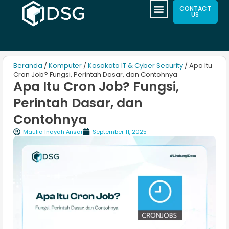
CONTACT
US
Beranda
/
Komputer
/
Kosakata IT & Cyber Security
/ Apa Itu
Cron Job? Fungsi, Perintah Dasar, dan Contohnya
Apa Itu Cron Job? Fungsi,
Perintah Dasar, dan
Contohnya
Maulia Inayah Ansar
September 11, 2025