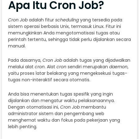
Apa Itu Cron Job?
Cron Job
adalah fitur
scheduling
yang tersedia pada
sistem operasi berbasis Unix, termasuk Linux. Fitur ini
memungkinkan Anda mengotomatisasi tugas atau
perintah tertentu, sehingga tidak perlu dijalankan secara
manual.
Pada dasarnya,
Cron Job
adalah tugas yang dijadwalkan
melalui alat
cron
. Alat
cron
sendiri merupakan
daemon
,
yaitu proses latar belakang yang mengeksekusi tugas-
tugas non-interaktif secara otomatis.
Anda bisa menentukan tugas spesifik yang ingin
dijalankan dan mengatur waktu pelaksanaannya.
Dengan otomatisasi ini,
Cron Job
membantu
administrator sistem dan pengembang web
menghemat waktu dan fokus pada pekerjaan yang
lebih penting.