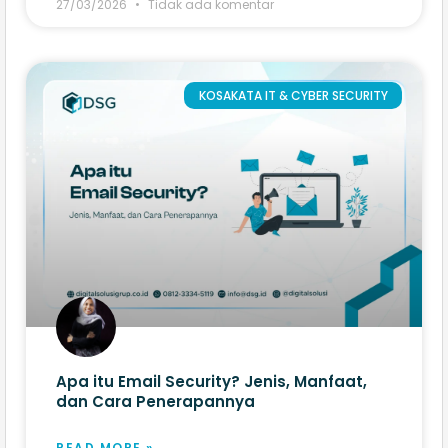
27/03/2026
Tidak ada komentar
KOSAKATA IT & CYBER SECURITY
Apa itu Email Security? Jenis, Manfaat,
dan Cara Penerapannya
READ MORE »