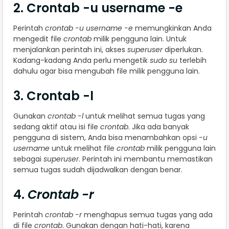
2. Crontab -u username -e
Perintah
crontab -u username -e
memungkinkan Anda
mengedit file
crontab
milik pengguna lain. Untuk
menjalankan perintah ini, akses
superuser
diperlukan.
Kadang-kadang Anda perlu mengetik
sudo su
terlebih
dahulu agar bisa mengubah file milik pengguna lain.
3. Crontab -l
Gunakan
crontab -l
untuk melihat semua tugas yang
sedang aktif atau isi file
crontab
. Jika ada banyak
pengguna di sistem, Anda bisa menambahkan opsi
-u
username
untuk melihat file
crontab
milik pengguna lain
sebagai
superuser
. Perintah ini membantu memastikan
semua tugas sudah dijadwalkan dengan benar.
4.
Crontab -r
Perintah
crontab -r
menghapus semua tugas yang ada
di file
crontab
. Gunakan dengan hati-hati, karena