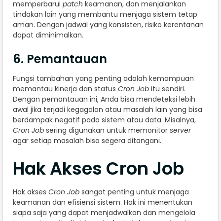
memperbarui
patch
keamanan, dan menjalankan
tindakan lain yang membantu menjaga sistem tetap
aman. Dengan jadwal yang konsisten, risiko kerentanan
dapat diminimalkan.
6. Pemantauan
Fungsi tambahan yang penting adalah kemampuan
memantau kinerja dan status
Cron Job
itu sendiri.
Dengan pemantauan ini, Anda bisa mendeteksi lebih
awal jika terjadi kegagalan atau masalah lain yang bisa
berdampak negatif pada sistem atau data. Misalnya,
Cron Job
sering digunakan untuk memonitor
server
agar setiap masalah bisa segera ditangani.
Hak Akses Cron Job
Hak akses
Cron Job
sangat penting untuk menjaga
keamanan dan efisiensi sistem. Hak ini menentukan
siapa saja yang dapat menjadwalkan dan mengelola