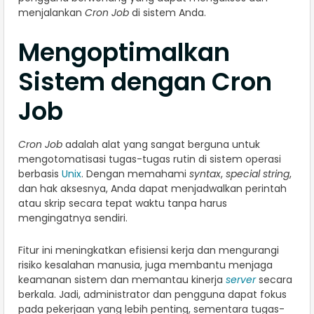
menjalankan
Cron Job
di sistem Anda.
Mengoptimalkan
Sistem dengan Cron
Job
Cron Job
adalah alat yang sangat berguna untuk
mengotomatisasi tugas-tugas rutin di sistem operasi
berbasis
Unix
. Dengan memahami
syntax
,
special string
,
dan hak aksesnya, Anda dapat menjadwalkan perintah
atau skrip secara tepat waktu tanpa harus
mengingatnya sendiri.
Fitur ini meningkatkan efisiensi kerja dan mengurangi
risiko kesalahan manusia, juga membantu menjaga
keamanan sistem dan memantau kinerja
server
secara
berkala. Jadi, administrator dan pengguna dapat fokus
pada pekerjaan yang lebih penting, sementara tugas-