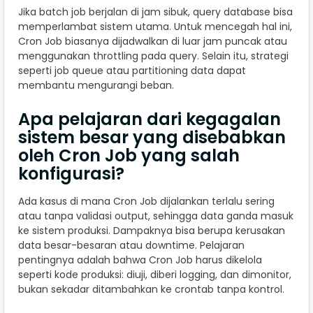
Jika batch job berjalan di jam sibuk, query database bisa
memperlambat sistem utama. Untuk mencegah hal ini,
Cron Job biasanya dijadwalkan di luar jam puncak atau
menggunakan throttling pada query. Selain itu, strategi
seperti job queue atau partitioning data dapat
membantu mengurangi beban.
Apa pelajaran dari kegagalan
sistem besar yang disebabkan
oleh Cron Job yang salah
konfigurasi?
Ada kasus di mana Cron Job dijalankan terlalu sering
atau tanpa validasi output, sehingga data ganda masuk
ke sistem produksi. Dampaknya bisa berupa kerusakan
data besar-besaran atau downtime. Pelajaran
pentingnya adalah bahwa Cron Job harus dikelola
seperti kode produksi: diuji, diberi logging, dan dimonitor,
bukan sekadar ditambahkan ke crontab tanpa kontrol.