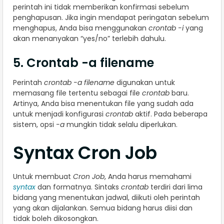
perintah ini tidak memberikan konfirmasi sebelum
penghapusan. Jika ingin mendapat peringatan sebelum
menghapus, Anda bisa menggunakan
crontab -i
yang
akan menanyakan “yes/no” terlebih dahulu.
5. Crontab -a filename
Perintah
crontab -a filename
digunakan untuk
memasang file tertentu sebagai file
crontab
baru.
Artinya, Anda bisa menentukan file yang sudah ada
untuk menjadi konfigurasi
crontab
aktif. Pada beberapa
sistem, opsi
-a
mungkin tidak selalu diperlukan.
Syntax Cron Job
Untuk membuat
Cron Job
, Anda harus memahami
syntax
dan formatnya. Sintaks
crontab
terdiri dari lima
bidang yang menentukan jadwal, diikuti oleh perintah
yang akan dijalankan. Semua bidang harus diisi dan
tidak boleh dikosongkan.