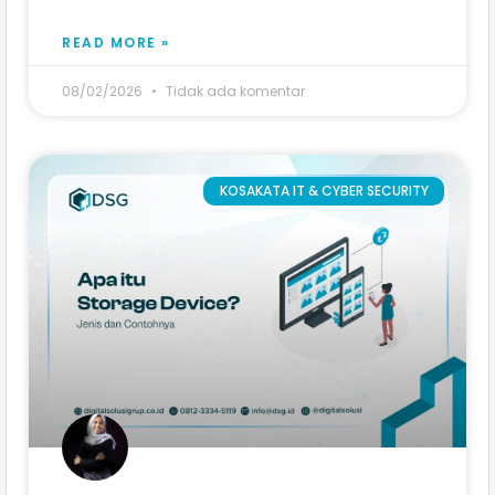
READ MORE »
08/02/2026
Tidak ada komentar
KOSAKATA IT & CYBER SECURITY