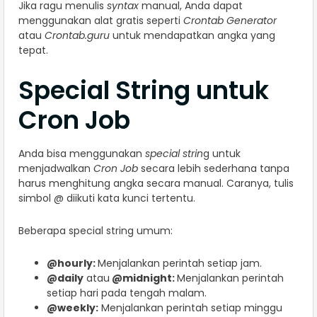
Jika ragu menulis
syntax
manual, Anda dapat
menggunakan alat gratis seperti
Crontab Generator
atau
Crontab.guru
untuk mendapatkan angka yang
tepat.
Special String untuk
Cron Job
Anda bisa menggunakan
special strin
g untuk
menjadwalkan
Cron Job
secara lebih sederhana tanpa
harus menghitung angka secara manual. Caranya, tulis
simbol @ diikuti kata kunci tertentu.
Beberapa special string umum:
@hourly:
Menjalankan perintah setiap jam.
@daily
atau
@midnight:
Menjalankan perintah
setiap hari pada tengah malam.
@weekly:
Menjalankan perintah setiap minggu