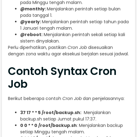
pada Minggu tengah malam.
@monthly:
Menjalankan perintah setiap bulan
pada tanggal 1.
@yearly:
Menjalankan perintah setiap tahun pada
1 Januari tengah malam.
@reboot:
Menjalankan perintah sekali setiap kali
sistem dinyalakan.
Perlu diperhatikan, pastikan
Cron Job
disesuaikan
dengan zona waktu agar eksekusi berjalan sesuai jadwal.
Contoh Syntax Cron
Job
Berikut beberapa contoh
Cron Job
dan penjelasannya:
37 17 * * 5 /root/backup.sh:
Menjalankan
backup.sh setiap Jumat pukul 17:37.
0 0 * * 0 /root/backup.sh
: Menjalankan backup
setiap Minggu tengah malam.