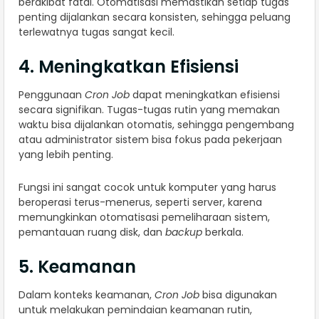
berakibat fatal. Otomatisasi memastikan setiap tugas
penting dijalankan secara konsisten, sehingga peluang
terlewatnya tugas sangat kecil.
4. Meningkatkan Efisiensi
Penggunaan
Cron Job
dapat meningkatkan efisiensi
secara signifikan. Tugas-tugas rutin yang memakan
waktu bisa dijalankan otomatis, sehingga pengembang
atau administrator sistem bisa fokus pada pekerjaan
yang lebih penting.
Fungsi ini sangat cocok untuk komputer yang harus
beroperasi terus-menerus, seperti server, karena
memungkinkan otomatisasi pemeliharaan sistem,
pemantauan ruang disk, dan
backup
berkala.
5. Keamanan
Dalam konteks keamanan,
Cron Job
bisa digunakan
untuk melakukan pemindaian keamanan rutin,