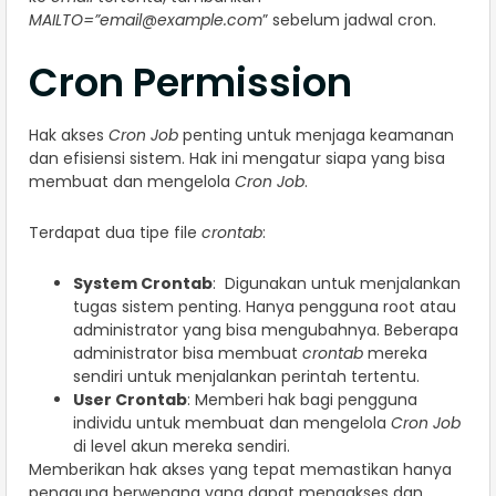
MAILTO=”
email@example.com
” sebelum jadwal cron.
Cron Permission
Hak akses
Cron Job
penting untuk menjaga keamanan
dan efisiensi sistem. Hak ini mengatur siapa yang bisa
membuat dan mengelola
Cron Job
.
Terdapat dua tipe file
crontab
:
System Crontab
: Digunakan untuk menjalankan
tugas sistem penting. Hanya pengguna root atau
administrator yang bisa mengubahnya. Beberapa
administrator bisa membuat
crontab
mereka
sendiri untuk menjalankan perintah tertentu.
User Crontab
: Memberi hak bagi pengguna
individu untuk membuat dan mengelola
Cron Job
di level akun mereka sendiri.
Memberikan hak akses yang tepat memastikan hanya
pengguna berwenang yang dapat mengakses dan