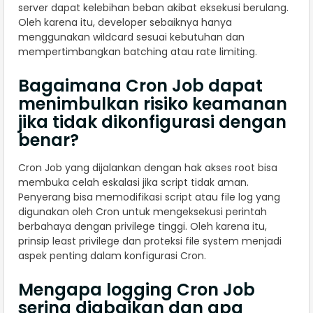
server dapat kelebihan beban akibat eksekusi berulang.
Oleh karena itu, developer sebaiknya hanya
menggunakan wildcard sesuai kebutuhan dan
mempertimbangkan batching atau rate limiting.
Bagaimana Cron Job dapat
menimbulkan risiko keamanan
jika tidak dikonfigurasi dengan
benar?
Cron Job yang dijalankan dengan hak akses root bisa
membuka celah eskalasi jika script tidak aman.
Penyerang bisa memodifikasi script atau file log yang
digunakan oleh Cron untuk mengeksekusi perintah
berbahaya dengan privilege tinggi. Oleh karena itu,
prinsip least privilege dan proteksi file system menjadi
aspek penting dalam konfigurasi Cron.
Mengapa logging Cron Job
sering diabaikan dan apa