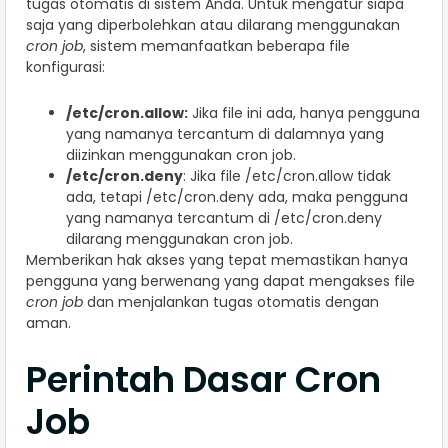
tugas otomatis di sistem Anda. Untuk mengatur siapa
saja yang diperbolehkan atau dilarang menggunakan
cron job
, sistem memanfaatkan beberapa file
konfigurasi:
/etc/cron.allow:
Jika file ini ada, hanya pengguna
yang namanya tercantum di dalamnya yang
diizinkan menggunakan cron job.
/etc/cron.deny
: Jika file /etc/cron.allow tidak
ada, tetapi /etc/cron.deny ada, maka pengguna
yang namanya tercantum di /etc/cron.deny
dilarang menggunakan cron job.
Memberikan hak akses yang tepat memastikan hanya
pengguna yang berwenang yang dapat mengakses file
cron job
dan menjalankan tugas otomatis dengan
aman.
Perintah Dasar Cron
Job