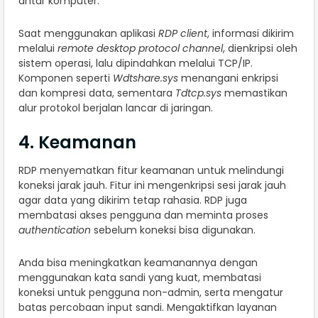
antar komputer.
Saat menggunakan aplikasi
RDP client
, informasi dikirim
melalui
remote desktop protocol channel
, dienkripsi oleh
sistem operasi, lalu dipindahkan melalui TCP/IP.
Komponen seperti
Wdtshare.sys
menangani enkripsi
dan kompresi data, sementara
Tdtcp.sys
memastikan
alur protokol berjalan lancar di jaringan.
4. Keamanan
RDP menyematkan fitur keamanan untuk melindungi
koneksi jarak jauh. Fitur ini mengenkripsi sesi jarak jauh
agar data yang dikirim tetap rahasia. RDP juga
membatasi akses pengguna dan meminta proses
authentication
sebelum koneksi bisa digunakan.
Anda bisa meningkatkan keamanannya dengan
menggunakan kata sandi yang kuat, membatasi
koneksi untuk pengguna non-admin, serta mengatur
batas percobaan input sandi. Mengaktifkan layanan