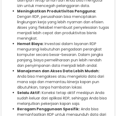
disimpan tetap aman dan Anda bisa mengatur
izin untuk mencegah pelanggaran data.
Meningkatkan Produktivitas Pengguna:
Dengan RDP, perusahaan bisa menciptakan
lingkungan kerja yang lebih nyaman dan efisien.
Akses yang fleksibel membuat penyelesaian tugas
menjadi lebih cepat dan produktivitas bisnis
meningkat.
Hemat Biaya:
Investasi dalam layanan RDP
mengurangi kebutuhan pengadaan perangkat
komputer secara besar-besaran. Dalam jangka
panjang, biaya pemeliharaan pun lebih rendah
dan penyimpanan data menjadi lebih andal.
Manajemen dan Akses Data Lebih Mudah:
Anda bisa mengakses atau mengelola data dari
mana saja dan memantau kinerja kapan pun
dibutuhkan, tanpa hambatan lokasi.
Selalu Aktif:
Koneksi tetap aktif meskipun Anda
sudah keluar dari aplikasi RDP, sehingga Anda bisa
melanjutkan pekerjaan kapan saja.
Beragam Penggunaan Spesifik:
Anda bisa
memanfaatkan RDP untuk mengunduh data dari