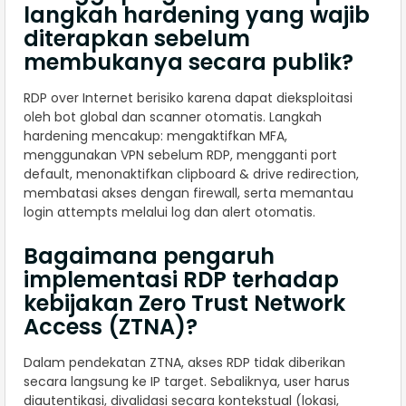
langkah hardening yang wajib
diterapkan sebelum
membukanya secara publik?
RDP over Internet berisiko karena dapat dieksploitasi
oleh bot global dan scanner otomatis. Langkah
hardening mencakup: mengaktifkan MFA,
menggunakan VPN sebelum RDP, mengganti port
default, menonaktifkan clipboard & drive redirection,
membatasi akses dengan firewall, serta memantau
login attempts melalui log dan alert otomatis.
Bagaimana pengaruh
implementasi RDP terhadap
kebijakan Zero Trust Network
Access (ZTNA)?
Dalam pendekatan ZTNA, akses RDP tidak diberikan
secara langsung ke IP target. Sebaliknya, user harus
diautentikasi, divalidasi secara kontekstual (lokasi,