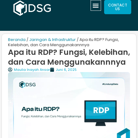
CONTACT
US
Beranda
/
Jaringan & Infrastruktur
/ Apa itu RDP? Fungsi,
Kelebihan, dan Cara Menggunakannnya
Apa itu RDP? Fungsi, Kelebihan,
dan Cara Menggunakannnya
Maulia Inayah Ansar
Juni 6, 2025