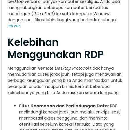
desktop virtual
di banyak komputer sekaligus. Anda bisa
menghubungkan beberapa komputer berkualitas
menengah (
thin client
) ke satu komputer Windows
dengan spesifikasi lebih tinggi yang bertindak sebagai
server
.
Kelebihan
Menggunakan RDP
Menggunakan
Remote Desktop Protocol
tidak hanya
memudahkan akses jarak jauh, tetapi juga menawarkan
berbagai keunggulan yang bisa Anda manfaatkan untuk
pekerjaan pribadi maupun bisnis. Berikut beberapa
kelebihannya yang bisa Anda rasakan secara langsung:
Fitur Keamanan dan Perlindungan Data:
RDP
melindungi koneksi jarak jauh melalui enkripsi sesi,
membatasi akses pengguna, dan meminta
otentikasi sebelum koneksi terbuka. Data yang