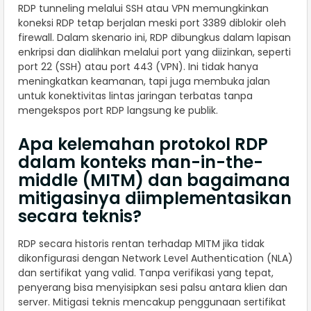
RDP tunneling melalui SSH atau VPN memungkinkan
koneksi RDP tetap berjalan meski port 3389 diblokir oleh
firewall. Dalam skenario ini, RDP dibungkus dalam lapisan
enkripsi dan dialihkan melalui port yang diizinkan, seperti
port 22 (SSH) atau port 443 (VPN). Ini tidak hanya
meningkatkan keamanan, tapi juga membuka jalan
untuk konektivitas lintas jaringan terbatas tanpa
mengekspos port RDP langsung ke publik.
Apa kelemahan protokol RDP
dalam konteks man-in-the-
middle (MITM) dan bagaimana
mitigasinya diimplementasikan
secara teknis?
RDP secara historis rentan terhadap MITM jika tidak
dikonfigurasi dengan Network Level Authentication (NLA)
dan sertifikat yang valid. Tanpa verifikasi yang tepat,
penyerang bisa menyisipkan sesi palsu antara klien dan
server. Mitigasi teknis mencakup penggunaan sertifikat