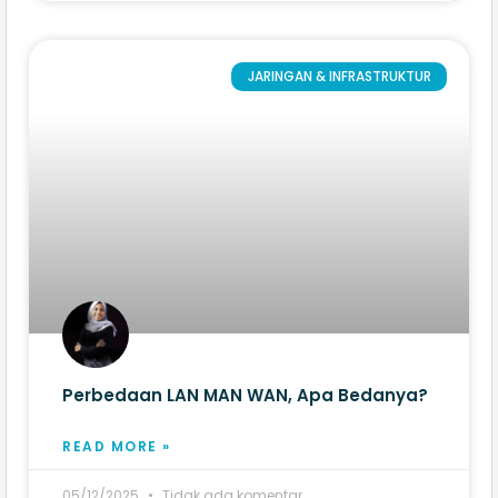
JARINGAN & INFRASTRUKTUR
Perbedaan LAN MAN WAN, Apa Bedanya?
READ MORE »
05/12/2025
Tidak ada komentar