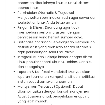
ancaman siber lainnya khusus untuk sistem
operasi Linux.
Pemindaian Otomatis & Terjadwal:
Menjadwalkan pemindaian rutin agar server dan
workstation Linux Anda tetap aman.
Ringan & Efisien: Dirancang agar tidak
membebani performa sistem dengan
pemrosesan yang hemat sumber daya.
Database Ancaman Berkelanjutan: Pembaruan
definisi virus yang dilakukan secara otomatis
agar perlindungan selalu mutakhir.
Integrasi Mudah: Bekerja lancar dengan distro
Linux populer seperti Ubuntu, Debian, CentOS,
dan sebagainya.
Laporan & Notifikasi Mendetail: Menyediakan
laporan keamanan komprehensif dan notifikasi
instan saat ditemukan ancaman.
Manajemen Terpusat (Opsional): Dapat
dikombinasikan dengan konsol manajemen
Avast Business untuk pengelolaan endpoint
yang lebih mudah.