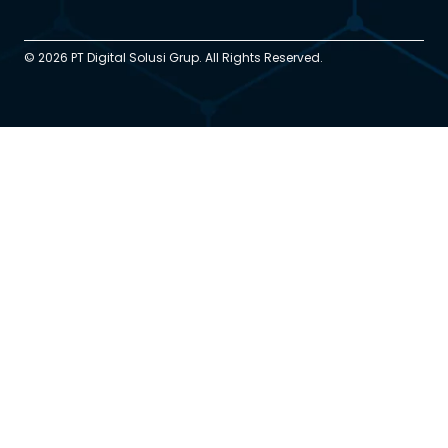
© 2026 PT Digital Solusi Grup. All Rights Reserved.