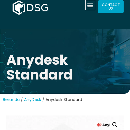
CONTACT
US
Anydesk
Standard
Beranda
/
AnyDesk
/ Anydesk Standard