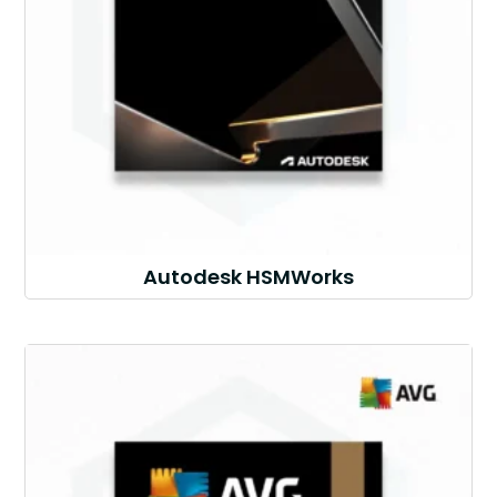
Autodesk HSMWorks