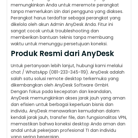
memungkinkan Anda untuk meremote perangkat
tanpa memerlukan izin dari pengguna yang diakses.
Perangkat harus terdaftar sebagai perangkat yang
dikelola oleh akun Admin AnyDesk Anda. Fitur ini
sangat cocok untuk troubleshooting dan
memberikan bantuan teknis tanpa membuang
waktu untuk menunggu persetujuan koneksi.
Produk Resmi dari AnyDesk
Untuk pertanyaan lebih lanjut, hubungi kami melalui
chat / WhatsApp (081-233-345-119). AnyDesk adalah
salah satu solusi remote desktop terkemuka yang
dikembangkan oleh AnyDesk Software GmbH.
Dengan fokus pada kecepatan dan keandalan,
AnyDesk memungkinkan akses jarak jauh yang aman
dan efisien untuk berbagai keperluan bisnis dan
individu. AnyDesk menawarkan kemudahan dalam
kendali jarak jauh, transfer file, dan fungsionalitas VPN,
memastikan bahwa koneksi desktop Anda aman dan
andal untuk pekerjaan profesional TI dan individu
yang sering bepergian.