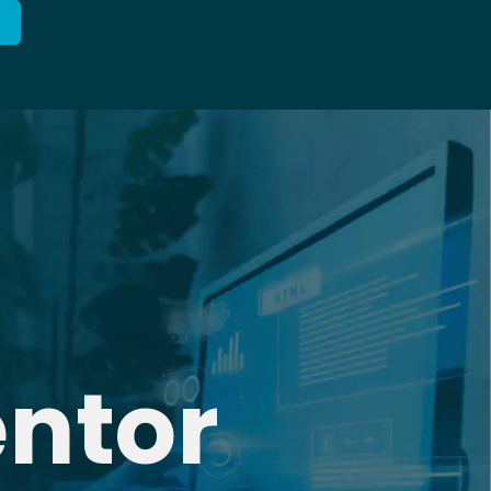
entor