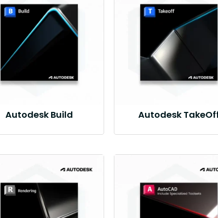
Autodesk Build
Autodesk TakeOf