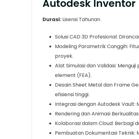
Autodesk Inventor
Durasi:
Lisensi Tahunan
Solusi CAD 3D Profesional: Diran
Modeling Parametrik Canggih: Fit
proyek.
Alat Simulasi dan Validasi: Menguj
element (FEA).
Desain Sheet Metal dan Frame Gen
efisiensi tinggi.
Integrasi dengan Autodesk Vault:
Rendering dan Animasi Berkualitas
Kolaborasi dalam Cloud: Berbagi 
Pembuatan Dokumentasi Teknik: Me