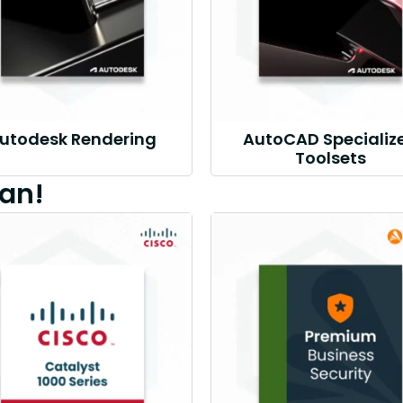
utodesk Rendering
AutoCAD Specializ
Toolsets
an!