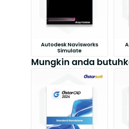
Autodesk Navisworks
A
Simulate
Mungkin anda butuhk