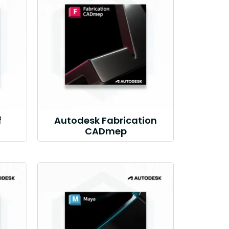
f
Autodesk Fabrication
CADmep