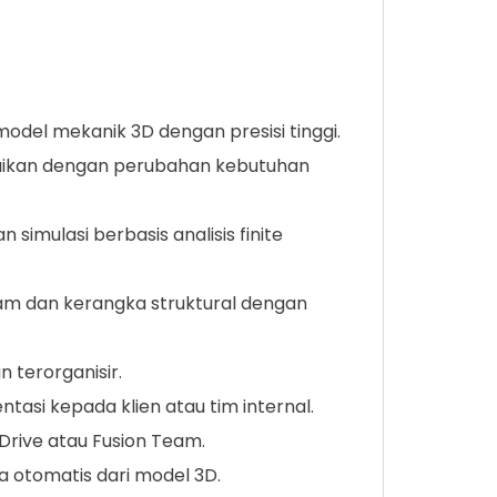
odel mekanik 3D dengan presisi tinggi.
suaikan dengan perubahan kebutuhan
simulasi berbasis analisis finite
am dan kerangka struktural dengan
 terorganisir.
tasi kepada klien atau tim internal.
rive atau Fusion Team.
 otomatis dari model 3D.