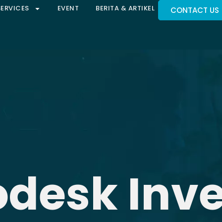
SERVICES
EVENT
BERITA & ARTIKEL
CONTACT US
desk Inv