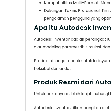
Kompatibilitas Multi-Format: Mend
Dukungan Teknis Profesional: Tim
pengalaman pengguna yang optim
Apa itu Autodesk Inven
Autodesk Inventor adalah perangkat l
alat modeling parametrik, simulasi, da
Produk ini sangat cocok untuk insinyu
fleksibel dan andal.
Produk Resmi dari Aut
Untuk pertanyaan lebih lanjut, hubung
Autodesk Inventor, dikembangkan oleh A