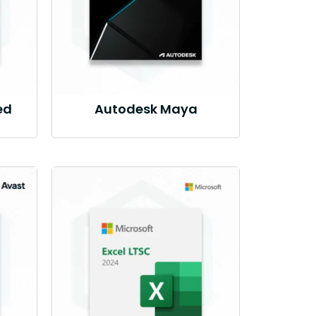
ed
Autodesk Maya