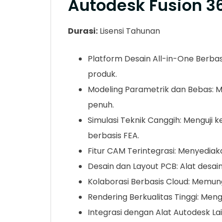
Autodesk Fusion 3
Durasi:
Lisensi Tahunan
Platform Desain All-in-One Berba
produk.
Modeling Parametrik dan Bebas: Me
penuh.
Simulasi Teknik Canggih: Menguji 
berbasis FEA.
Fitur CAM Terintegrasi: Menyediaka
Desain dan Layout PCB: Alat desai
Kolaborasi Berbasis Cloud: Memun
Rendering Berkualitas Tinggi: Meng
Integrasi dengan Alat Autodesk La