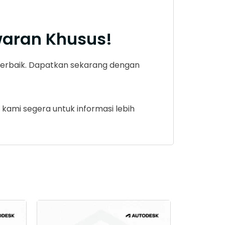
waran Khusus!
i terbaik. Dapatkan sekarang dengan
 kami segera untuk informasi lebih