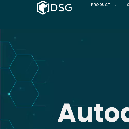
PRODUCT
Autod