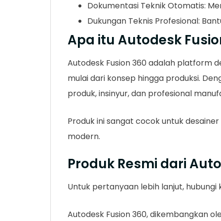
Dokumentasi Teknik Otomatis: Mem
Dukungan Teknis Profesional: Ban
Apa itu Autodesk Fusio
Autodesk Fusion 360 adalah platform d
mulai dari konsep hingga produksi. Den
produk, insinyur, dan profesional manuf
Produk ini sangat cocok untuk desainer
modern.
Produk Resmi dari Aut
Untuk pertanyaan lebih lanjut, hubung
Autodesk Fusion 360, dikembangkan oleh