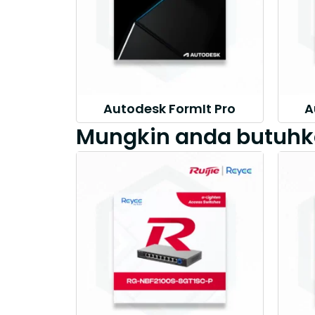
Autodesk FormIt Pro
A
Mungkin anda butuhk