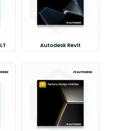
LT
Autodesk Revit