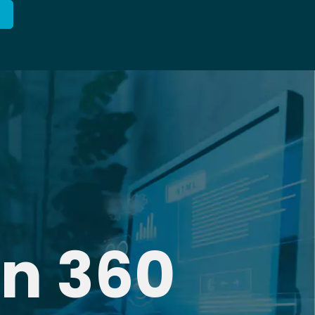
on 360