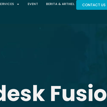
SERVICES
EVENT
BERITA & ARTIKEL
CONTACT US
esk Fusi