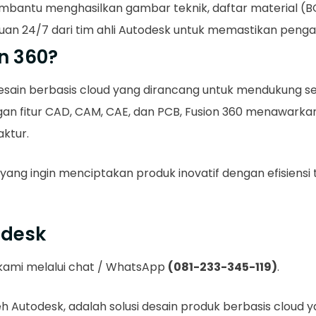
bantu menghasilkan gambar teknik, daftar material (BOM
tuan 24/7 dari tim ahli Autodesk untuk memastikan pen
n 360?
esain berbasis cloud yang dirancang untuk mendukung s
gan fitur CAD, CAM, CAE, dan PCB, Fusion 360 menawarkan 
aktur.
 yang ingin menciptakan produk inovatif dengan efisiens
odesk
i kami melalui chat / WhatsApp
(081-233-345-119)
.
 Autodesk, adalah solusi desain produk berbasis cloud y