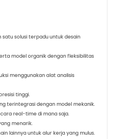
satu solusi terpadu untuk desain
rta model organik dengan fleksibilitas
uksi menggunakan alat analisis
esisi tinggi.
ang terintegrasi dengan model mekanik.
cara real-time di mana saja.
 yang menarik.
in lainnya untuk alur kerja yang mulus.