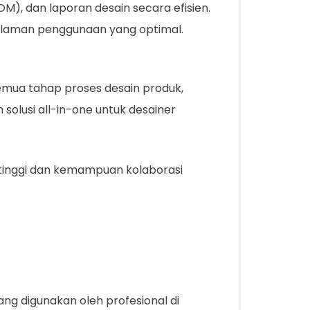
), dan laporan desain secara efisien.
galaman penggunaan yang optimal.
emua tahap proses desain produk,
solusi all-in-one untuk desainer
i tinggi dan kemampuan kolaborasi
ang digunakan oleh profesional di