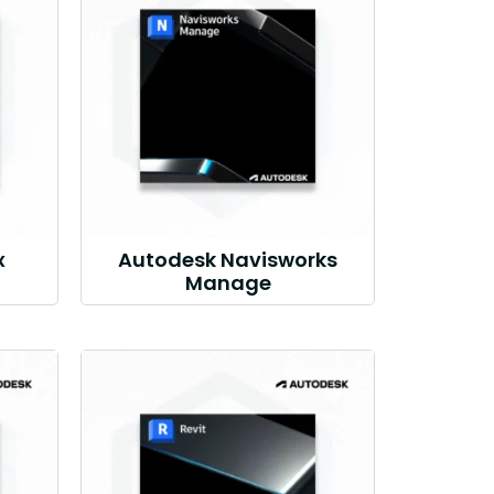
x
Autodesk Navisworks
Manage