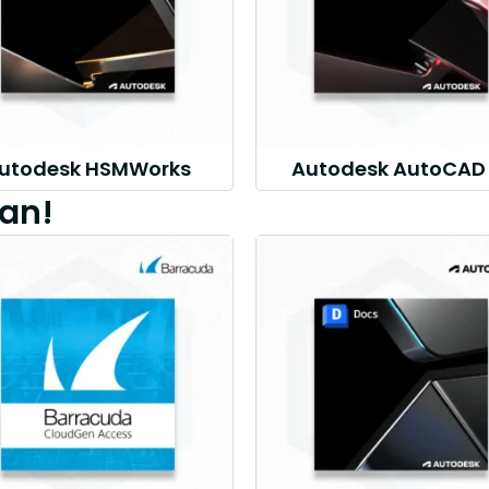
utodesk HSMWorks
Autodesk AutoCAD 
an!