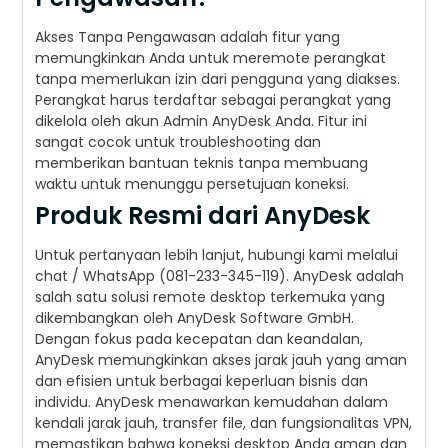
Akses Tanpa Pengawasan adalah fitur yang
memungkinkan Anda untuk meremote perangkat
tanpa memerlukan izin dari pengguna yang diakses.
Perangkat harus terdaftar sebagai perangkat yang
dikelola oleh akun Admin AnyDesk Anda. Fitur ini
sangat cocok untuk troubleshooting dan
memberikan bantuan teknis tanpa membuang
waktu untuk menunggu persetujuan koneksi.
Produk Resmi dari AnyDesk
Untuk pertanyaan lebih lanjut, hubungi kami melalui
chat / WhatsApp (081-233-345-119). AnyDesk adalah
salah satu solusi remote desktop terkemuka yang
dikembangkan oleh AnyDesk Software GmbH.
Dengan fokus pada kecepatan dan keandalan,
AnyDesk memungkinkan akses jarak jauh yang aman
dan efisien untuk berbagai keperluan bisnis dan
individu. AnyDesk menawarkan kemudahan dalam
kendali jarak jauh, transfer file, dan fungsionalitas VPN,
memastikan bahwa koneksi desktop Anda aman dan