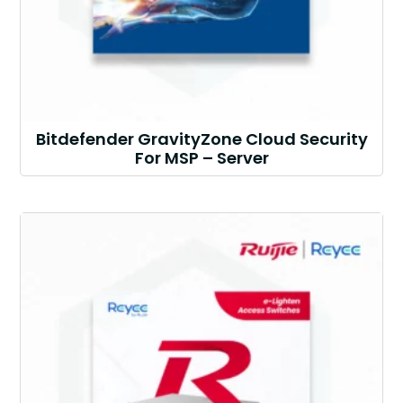
Bitdefender GravityZone Cloud Security
For MSP – Server