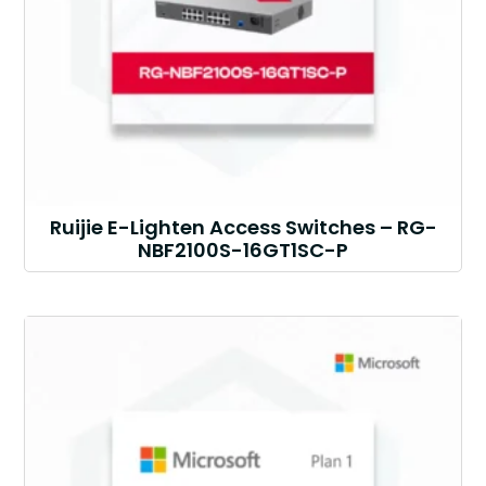
Ruijie E-Lighten Access Switches – RG-
NBF2100S-16GT1SC-P