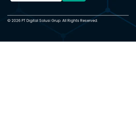
© 2026 PT Digital Solusi Grup. All Rights Reserved.