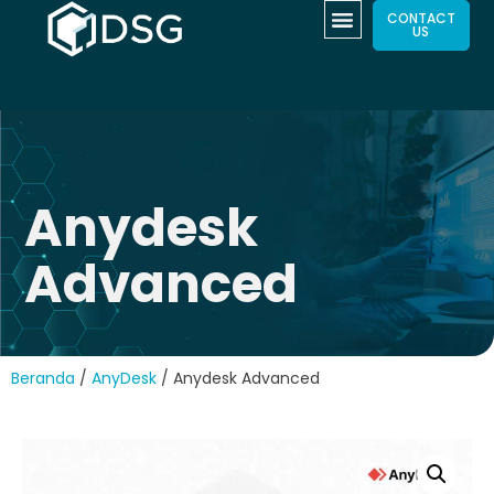
CONTACT
US
Anydesk
Advanced
Beranda
/
AnyDesk
/ Anydesk Advanced