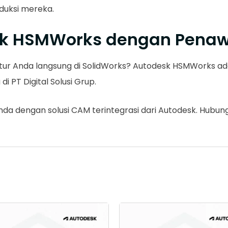
oduksi mereka.
k HSMWorks dengan Penaw
ur Anda langsung di SolidWorks? Autodesk HSMWorks adal
i PT Digital Solusi Grup.
da dengan solusi CAM terintegrasi dari Autodesk. Hubung