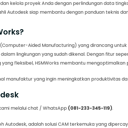
an kelola proyek Anda dengan perlindungan data tingkat
 ahli Autodesk siap membantu dengan panduan teknis dan 
Works?
 (Computer-Aided Manufacturing) yang dirancang untu
lam lingkungan yang sudah dikenal. Dengan fitur seper
ing yang fleksibel, HSMWorks membantu mengoptimalkan 
nal manufaktur yang ingin meningkatkan produktivitas dan
odesk
i kami melalui chat / WhatsApp
(081-233-345-119)
.
 Autodesk, adalah solusi CAM terkemuka yang dipercaya