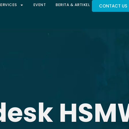
SERVICES
EVENT
BERITA & ARTIKEL
CONTACT US
desk HSM