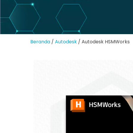
Beranda
/
Autodesk
/ Autodesk HSMWorks