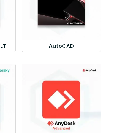
LT
AutoCAD