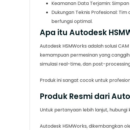
Keamanan Data Terjamin: Simpan d
Dukungan Teknis Profesional: Tim
berfungsi optimal.
Apa itu Autodesk HSM
Autodesk HSMWorks adalah solusi CAM
kemampuan permesinan yang canggih da
simulasi real-time, dan post-process
Produk ini sangat cocok untuk profesio
Produk Resmi dari Aut
Untuk pertanyaan lebih lanjut, hubung
Autodesk HSMWorks, dikembangkan oleh