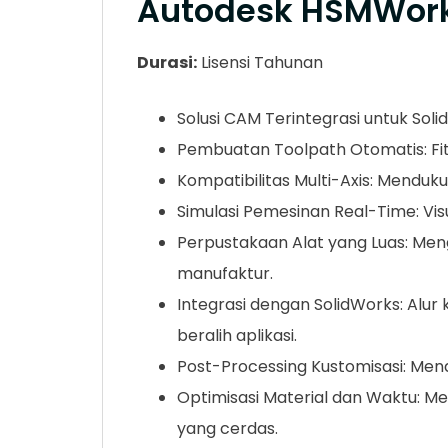
Autodesk HSMWor
Durasi:
Lisensi Tahunan
Solusi CAM Terintegrasi untuk So
Pembuatan Toolpath Otomatis: Fitur
Kompatibilitas Multi-Axis: Mendu
Simulasi Pemesinan Real-Time: Visu
Perpustakaan Alat yang Luas: Me
manufaktur.
Integrasi dengan SolidWorks: Alur
beralih aplikasi.
Post-Processing Kustomisasi: Men
Optimisasi Material dan Waktu: M
yang cerdas.