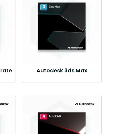
rate
Autodesk 3ds Max