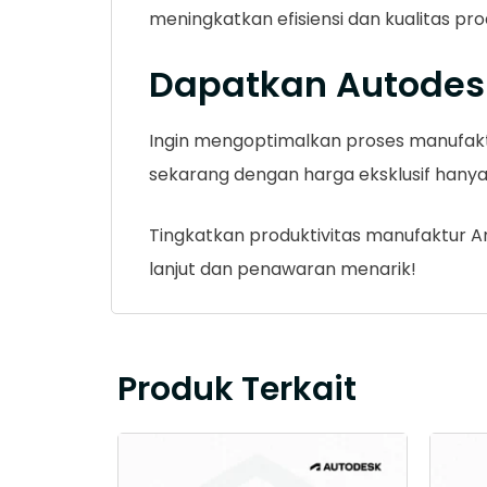
meningkatkan efisiensi dan kualitas pr
Dapatkan Autodes
Ingin mengoptimalkan proses manufakt
sekarang dengan harga eksklusif hanya d
Tingkatkan produktivitas manufaktur An
lanjut dan penawaran menarik!
Produk Terkait