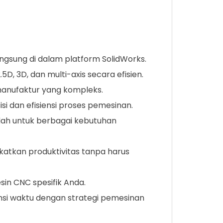
gsung di dalam platform SolidWorks.
D, 3D, dan multi-axis secara efisien.
 manufaktur yang kompleks.
si dan efisiensi proses pemesinan.
dah untuk berbagai kebutuhan
katkan produktivitas tanpa harus
in CNC spesifik Anda.
nsi waktu dengan strategi pemesinan