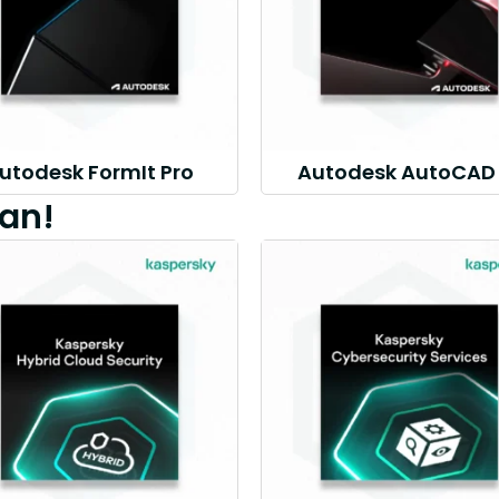
utodesk FormIt Pro
Autodesk AutoCAD 
an!