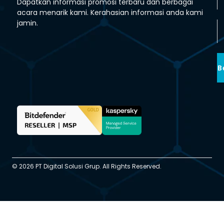
Dapatkan informasi promosi terbaru dan berbagai
acara menarik kami. Kerahasian informasi anda kami
jamin.
B
© 2026 PT Digital Solusi Grup. All Rights Reserved.