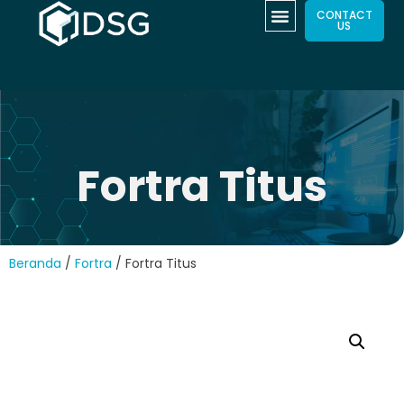
CONTACT
US
Fortra Titus
Beranda
/
Fortra
/ Fortra Titus