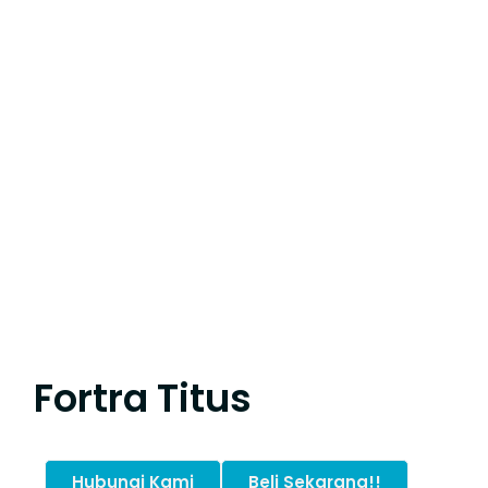
Fortra Titus
Hubungi Kami
Beli Sekarang!!