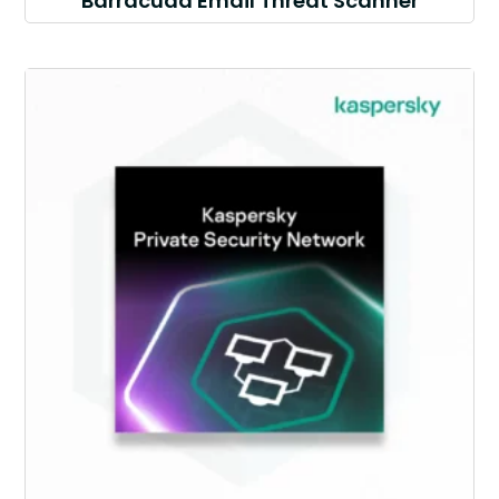
Barracuda Email Threat Scanner