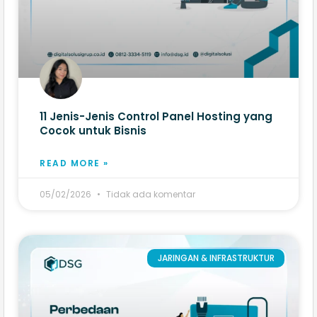
11 Jenis-Jenis Control Panel Hosting yang
Cocok untuk Bisnis
READ MORE »
05/02/2026
Tidak ada komentar
JARINGAN & INFRASTRUKTUR