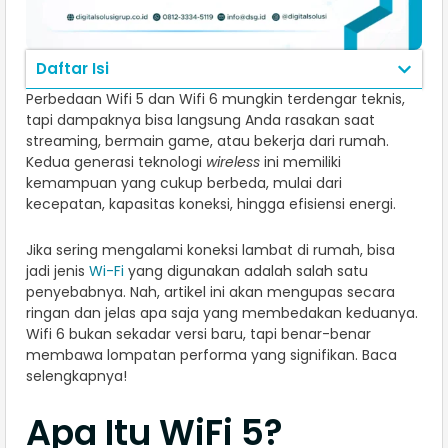
Daftar Isi
Perbedaan Wifi 5 dan Wifi 6 mungkin terdengar teknis,
tapi dampaknya bisa langsung Anda rasakan saat
streaming, bermain game, atau bekerja dari rumah.
Kedua generasi teknologi
wireless
ini memiliki
kemampuan yang cukup berbeda, mulai dari
kecepatan, kapasitas koneksi, hingga efisiensi energi.
Jika sering mengalami koneksi lambat di rumah, bisa
jadi jenis
Wi-Fi
yang digunakan adalah salah satu
penyebabnya. Nah, artikel ini akan mengupas secara
ringan dan jelas apa saja yang membedakan keduanya.
Wifi 6 bukan sekadar versi baru, tapi benar-benar
membawa lompatan performa yang signifikan. Baca
selengkapnya!
Apa Itu WiFi 5?