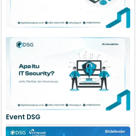
Event DSG