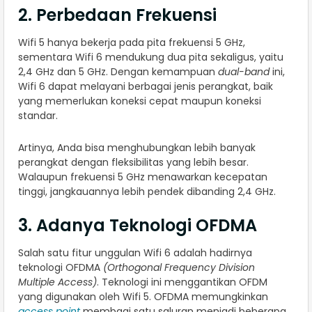
2. Perbedaan Frekuensi
Wifi 5 hanya bekerja pada pita frekuensi 5 GHz,
sementara Wifi 6 mendukung dua pita sekaligus, yaitu
2,4 GHz dan 5 GHz. Dengan kemampuan
dual-band
ini,
Wifi 6 dapat melayani berbagai jenis perangkat, baik
yang memerlukan koneksi cepat maupun koneksi
standar.
Artinya, Anda bisa menghubungkan lebih banyak
perangkat dengan fleksibilitas yang lebih besar.
Walaupun frekuensi 5 GHz menawarkan kecepatan
tinggi, jangkauannya lebih pendek dibanding 2,4 GHz.
3. Adanya Teknologi OFDMA
Salah satu fitur unggulan Wifi 6 adalah hadirnya
teknologi OFDMA
(Orthogonal Frequency Division
Multiple Access)
. Teknologi ini menggantikan OFDM
yang digunakan oleh Wifi 5. OFDMA memungkinkan
access point
membagi satu saluran menjadi beberapa