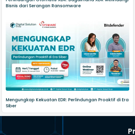
Bisnis dari Serangan Ransomware
Mengungkap Kekuatan EDR: Perlindungan Proaktif di Era
Siber
P