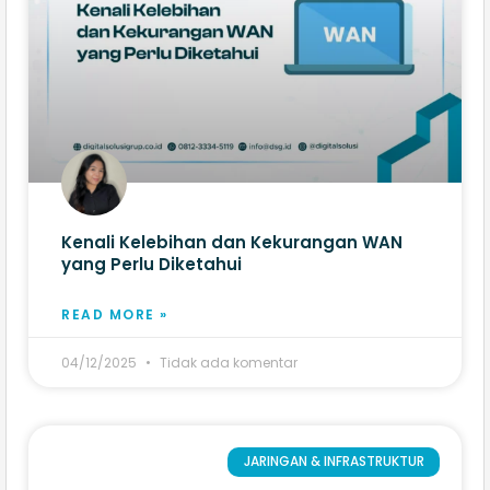
Kenali Kelebihan dan Kekurangan WAN
yang Perlu Diketahui
READ MORE »
04/12/2025
Tidak ada komentar
JARINGAN & INFRASTRUKTUR