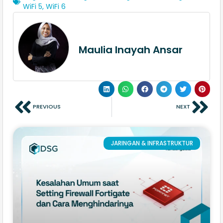
WiFi 5
,
WiFi 6
Maulia Inayah Ansar
PREVIOUS
NEXT
JARINGAN & INFRASTRUKTUR