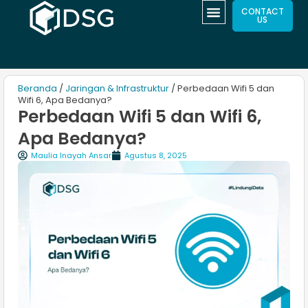
CONTACT
US
Beranda
/
Jaringan & Infrastruktur
/ Perbedaan Wifi 5 dan
Wifi 6​, Apa Bedanya?
Perbedaan Wifi 5 dan Wifi 6​,
Apa Bedanya?
Maulia Inayah Ansar
Agustus 8, 2025