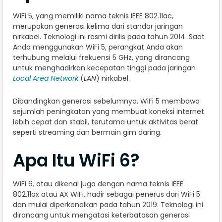
WiFi 5, yang memiliki nama teknis IEEE 802.11ac,
merupakan generasi kelima dari standar jaringan
nirkabel. Teknologi ini resmi dirilis pada tahun 2014. Saat
Anda menggunakan WiFi 5, perangkat Anda akan
terhubung melalui frekuensi 5 GHz, yang dirancang
untuk menghadirkan kecepatan tinggi pada jaringan
Local Area Network
(
LAN
) nirkabel.
Dibandingkan generasi sebelumnya, WiFi 5 membawa
sejumlah peningkatan yang membuat koneksi internet
lebih cepat dan stabil, terutama untuk aktivitas berat
seperti streaming dan bermain gim daring.
Apa Itu WiFi 6?
WiFi 6, atau dikenal juga dengan nama teknis IEEE
802.11ax atau AX WiFi, hadir sebagai penerus dari WiFi 5
dan mulai diperkenalkan pada tahun 2019. Teknologi ini
dirancang untuk mengatasi keterbatasan generasi