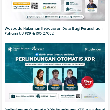
Waspada Hukuman Kebocoran Data Bagi Perusahaan:
Pahami UU PDP & ISO 27002
Perlindungan Otomatis XDR: Bagaimana XDR Melindungi