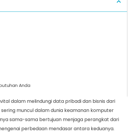
Kebutuhan Anda
tal dalam melindungi data pribadi dan bisnis dari
ng sering muncul dalam dunia keamanan komputer
anya sama-sama bertujuan menjaga perangkat dari
 mengenai perbedaan mendasar antara keduanya.