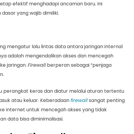
 tetap efektif menghadapi ancaman baru. Ini
asar yang wajib dimiliki.
mengatur lalu lintas data antara jaringan internal
manya adalah mengendalikan akses dan mencegah
ke jaringan.
Firewall
berperan sebagai “penjaga
n.
 perangkat keras dan diatur melalui aturan tertentu
asuk atau keluar. Keberadaan
firewall
sangat penting
ke internet untuk mencegah akses yang tidak
ran data bisa diminimalisasi.