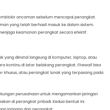
memblokir ancaman sebelum mencapai perangkat.
an yang telah berhasil masuk ke dalam sistem.
k menjaga keamanan perangkat secara efektif.
 yang diinstal langsung di komputer, laptop, atau
ra kontinu di latar belakang perangkat.
Firewall
bisa
er khusus, atau perangkat lunak yang terpasang pada
ingkungan perusahaan untuk mengamankan jaringan
akan di perangkat pribadi. Kedua bentuk ini
gan jaringan dan perangkat.