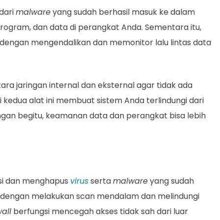
dari
malware
yang sudah berhasil masuk ke dalam
program, dan data di perangkat Anda. Sementara itu,
 dengan mengendalikan dan memonitor lalu lintas data
a jaringan internal dan eksternal agar tidak ada
 kedua alat ini membuat sistem Anda terlindungi dari
ngan begitu, keamanan data dan perangkat bisa lebih
si dan menghapus
virus
serta
malware
yang sudah
ja dengan melakukan scan mendalam dan melindungi
wall
berfungsi mencegah akses tidak sah dari luar