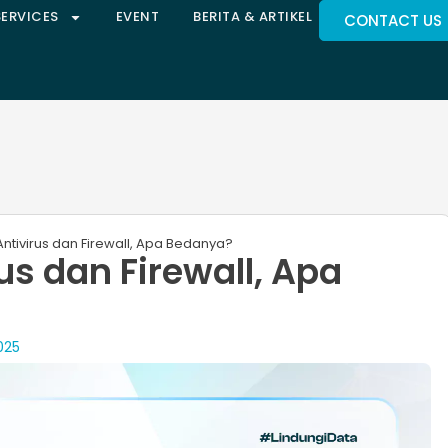
SERVICES
EVENT
BERITA & ARTIKEL
CONTACT US
tivirus dan Firewall​, Apa Bedanya?
s dan Firewall​, Apa
025