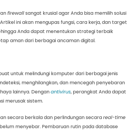
an
firewall
sangat krusial agar Anda bisa memilih solusi
tikel ini akan mengupas fungsi, cara kerja, dan target
hingga Anda dapat menentukan strategi terbaik
tap aman dari berbagai ancaman digital.
uat untuk melindungi komputer dari berbagai jenis
 mendeteksi, menghilangkan, dan mencegah penyebaran
ahaya lainnya. Dengan
antivirus
, perangkat Anda dapat
si merusak sistem.
an secara berkala dan perlindungan secara
real-time
ebelum menyebar. Pembaruan rutin pada database