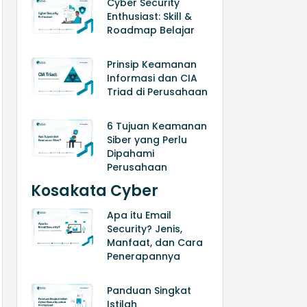
Cyber Security
Enthusiast: Skill &
Roadmap Belajar
Prinsip Keamanan
Informasi dan CIA
Triad di Perusahaan
6 Tujuan Keamanan
Siber yang Perlu
Dipahami
Perusahaan
Kosakata Cyber
Apa itu Email
Security? Jenis,
Manfaat, dan Cara
Penerapannya
Panduan Singkat
Istilah