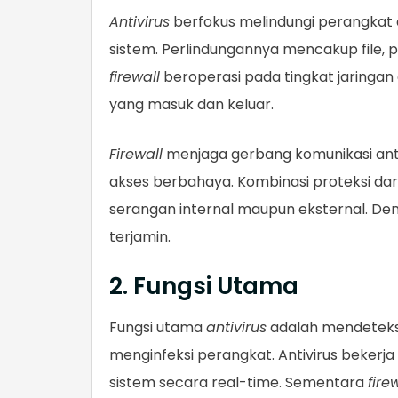
Antivirus
berfokus melindungi perangkat 
sistem. Perlindungannya mencakup file, 
firewall
beroperasi pada tingkat jaringan
yang masuk dan keluar.
Firewall
menjaga gerbang komunikasi antar
akses berbahaya. Kombinasi proteksi dari
serangan internal maupun eksternal. De
terjamin.
2. Fungsi Utama
Fungsi utama
antivirus
adalah mendetek
menginfeksi perangkat. Antivirus beker
sistem secara real-time. Sementara
fire