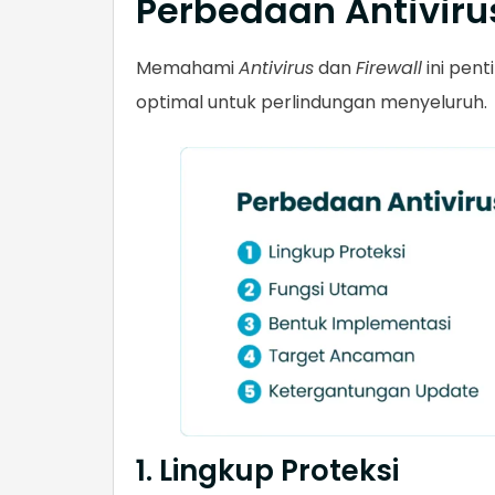
Perbedaan Antivirus
Memahami
Antivirus
dan
Firewall
ini pen
optimal untuk perlindungan menyeluruh.
1. Lingkup Proteksi