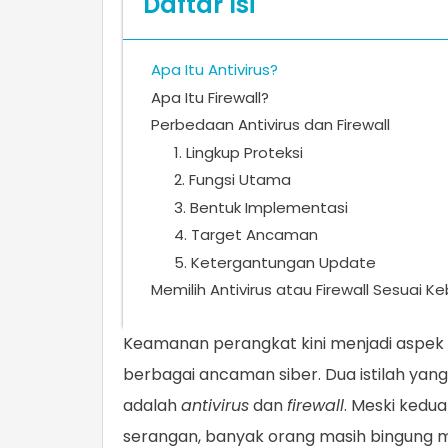
Daftar Isi
Apa Itu Antivirus?
Apa Itu Firewall?
Perbedaan Antivirus dan Firewall
1. Lingkup Proteksi
2. Fungsi Utama
3. Bentuk Implementasi
4. Target Ancaman
5. Ketergantungan Update
Memilih Antivirus atau Firewall Sesuai 
Keamanan perangkat kini menjadi aspek vi
berbagai ancaman siber. Dua istilah ya
adalah
antivirus
dan
firewall
. Meski kedu
serangan, banyak orang masih bingung