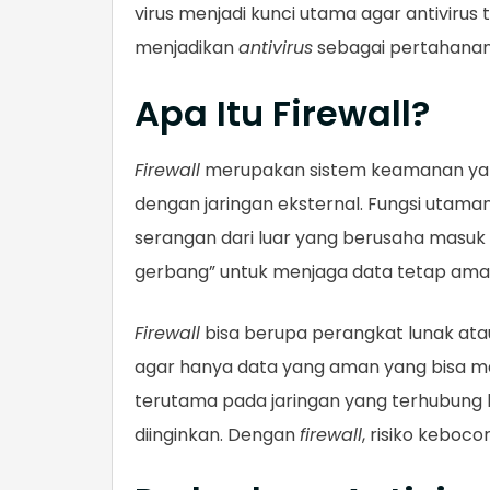
virus menjadi kunci utama agar antivirus
menjadikan
antivirus
sebagai pertahanan d
Apa Itu Firewall?
Firewall
merupakan sistem keamanan yang 
dengan jaringan eksternal. Fungsi uta
serangan dari luar yang berusaha masuk 
gerbang” untuk menjaga data tetap ama
Firewall
bisa berupa perangkat lunak atau
agar hanya data yang aman yang bisa m
terutama pada jaringan yang terhubung 
diinginkan. Dengan
firewall
, risiko keboco