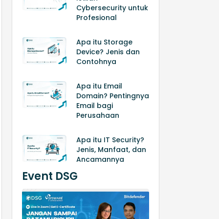
Cybersecurity untuk
Profesional
Apa itu Storage
Device? Jenis dan
Contohnya
Apa itu Email
Domain? Pentingnya
Email bagi
Perusahaan
Apa itu IT Security?
Jenis, Manfaat, dan
Ancamannya
Event DSG