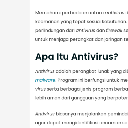
Memahami perbedaan antara
antivirus
d
keamanan yang tepat sesuai kebutuhan. Ar
perlindungan dari
antivirus
dan
firewall
se
untuk menjaga perangkat dan jaringan te
Apa Itu Antivirus?
Antivirus
adalah perangkat lunak yang dib
malware
. Program ini berfungsi untuk
virus
serta berbagai jenis program berb
lebih aman dari gangguan yang berpoten
Antivirus
biasanya menjalankan pemindai
agar dapat mengidentifikasi ancaman s