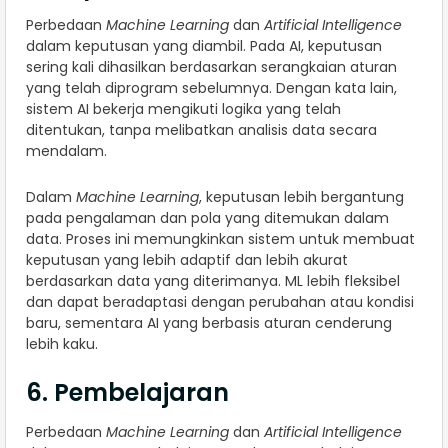
Perbedaan
Machine Learning
dan
Artificial Intelligence
dalam keputusan yang diambil. Pada AI, keputusan
sering kali dihasilkan berdasarkan serangkaian aturan
yang telah diprogram sebelumnya. Dengan kata lain,
sistem AI bekerja mengikuti logika yang telah
ditentukan, tanpa melibatkan analisis data secara
mendalam.
Dalam
Machine Learning
, keputusan lebih bergantung
pada pengalaman dan pola yang ditemukan dalam
data. Proses ini memungkinkan sistem untuk membuat
keputusan yang lebih adaptif dan lebih akurat
berdasarkan data yang diterimanya. ML lebih fleksibel
dan dapat beradaptasi dengan perubahan atau kondisi
baru, sementara AI yang berbasis aturan cenderung
lebih kaku.
6. Pembelajaran
Perbedaan
Machine Learning
dan
Artificial Intelligence