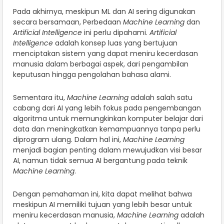
Pada akhirnya, meskipun ML dan AI sering digunakan
secara bersamaan, Perbedaan
Machine Learning
dan
Artificial Intelligence
ini perlu dipahami.
Artificial
Intelligence
adalah konsep luas yang bertujuan
menciptakan sistem yang dapat meniru kecerdasan
manusia dalam berbagai aspek, dari pengambilan
keputusan hingga pengolahan bahasa alami.
Sementara itu,
Machine Learning
adalah salah satu
cabang dari AI yang lebih fokus pada pengembangan
algoritma untuk memungkinkan komputer belajar dari
data dan meningkatkan kemampuannya tanpa perlu
diprogram ulang. Dalam hal ini,
Machine Learning
menjadi bagian penting dalam mewujudkan visi besar
AI, namun tidak semua AI bergantung pada teknik
Machine Learning
.
Dengan pemahaman ini, kita dapat melihat bahwa
meskipun AI memiliki tujuan yang lebih besar untuk
meniru kecerdasan manusia,
Machine Learning
adalah