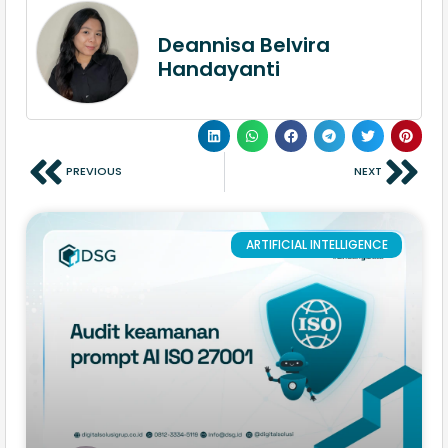
Deannisa Belvira
Handayanti
PREVIOUS
NEXT
ARTIFICIAL INTELLIGENCE