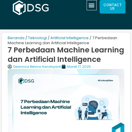
CONTACT
US
Beranda
/
Teknologi
/
Artificial Intelligence
/ 7 Perbedaan
Machine Learning dan Artificial Intelligence
7 Perbedaan Machine Learning
dan Artificial Intelligence
Deannisa Belvira Handayanti
Maret 17, 2025