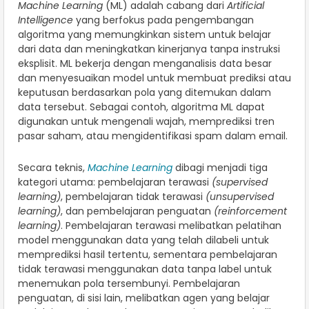
Machine Learning
(ML) adalah cabang dari
Artificial
Intelligence
yang berfokus pada pengembangan
algoritma yang memungkinkan sistem untuk belajar
dari data dan meningkatkan kinerjanya tanpa instruksi
eksplisit. ML bekerja dengan menganalisis data besar
dan menyesuaikan model untuk membuat prediksi atau
keputusan berdasarkan pola yang ditemukan dalam
data tersebut. Sebagai contoh, algoritma ML dapat
digunakan untuk mengenali wajah, memprediksi tren
pasar saham, atau mengidentifikasi spam dalam email.
Secara teknis,
Machine Learning
dibagi menjadi tiga
kategori utama: pembelajaran terawasi
(supervised
learning)
, pembelajaran tidak terawasi
(unsupervised
learning)
, dan pembelajaran penguatan
(reinforcement
learning)
. Pembelajaran terawasi melibatkan pelatihan
model menggunakan data yang telah dilabeli untuk
memprediksi hasil tertentu, sementara pembelajaran
tidak terawasi menggunakan data tanpa label untuk
menemukan pola tersembunyi. Pembelajaran
penguatan, di sisi lain, melibatkan agen yang belajar