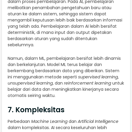
dalam proses pembelajaran. Pada AI, pembelajaran
melibatkan penambahan pengetahuan baru atau
aturan ke dalam sistem, sehingga sistem dapat
mengambil keputusan lebih baik berdasarkan informasi
yang telah ada. Pembelajaran dalam AI lebih bersifat
deterministik, di mana input dan output dipetakan
berdasarkan aturan yang sudah ditentukan
sebelumnya.
Namun, dalam ML, pembelajaran bersifat lebih dinamis
dan berkelanjutan. Model ML terus belajar dan
berkembang berdasarkan data yang diberikan. Sistem
ini menggunakan metode seperti
supervised learning
,
unsupervised learning
, dan
reinforcement learning
untuk
belajar dari data dan meningkatkan kinerjanya secara
otomatis seiring waktu.
7. Kompleksitas
Perbedaan
Machine Learning
dan
Artificial Intelligence
dalam kompleksitas. AI secara keseluruhan lebih