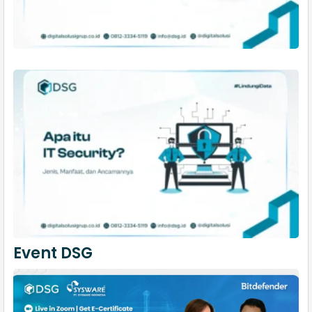
Event DSG