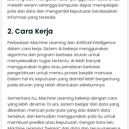
melatih sistem sehingga komputer dapat mempelajari
pola dari data dan mengambil keputusan berdasarkan
informasi yang tersedia.
2. Cara Kerja
Perbedaan
Machine Learning
dan
Artificial Intelligence
dalam cara kerja. Sistem AI bekerja menggunakan
algoritma dan program berbasis aturan untuk
menyelesaikan tugas tertentu. AI lebih banyak
menggunakan logika atau penalaran berbasis
pengetahuan untuk meniru proses berpikir manusia.
Dalam hal ini, keputusan yang diambil lebih bergantung
pada aturan yang telah ditentukan sebelumnya.
Sementara itu,
Machine Learning
bekerja dengan cara
yang lebih dinamis. Di sini, sistem belajar dari data yang
diberikan, mencari pola-pola yang ada dalam data
tersebut, dan kemudian menggunakan pola itu untuk
membuat prediksi atau keputusan. Dengan kata lain,
Machine Learning
“belajar” dari data dan terus-menerus