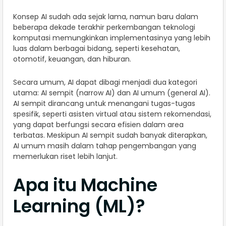
Konsep AI sudah ada sejak lama, namun baru dalam
beberapa dekade terakhir perkembangan teknologi
komputasi memungkinkan implementasinya yang lebih
luas dalam berbagai bidang, seperti kesehatan,
otomotif, keuangan, dan hiburan.
Secara umum, AI dapat dibagi menjadi dua kategori
utama: AI sempit (narrow AI) dan AI umum (general AI).
AI sempit dirancang untuk menangani tugas-tugas
spesifik, seperti asisten virtual atau sistem rekomendasi,
yang dapat berfungsi secara efisien dalam area
terbatas. Meskipun AI sempit sudah banyak diterapkan,
AI umum masih dalam tahap pengembangan yang
memerlukan riset lebih lanjut.
Apa itu Machine
Learning (ML)?