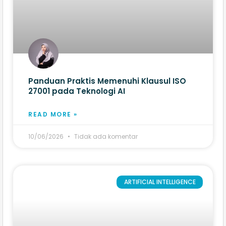
Panduan Praktis Memenuhi Klausul ISO
27001 pada Teknologi AI
READ MORE »
10/06/2026
Tidak ada komentar
ARTIFICIAL INTELLIGENCE