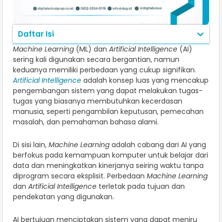
Daftar Isi
Machine Learning
(ML) dan
Artificial Intelligence
(AI)
sering kali digunakan secara bergantian, namun
keduanya memiliki perbedaan yang cukup signifikan.
Artificial Intelligence
adalah konsep luas yang mencakup
pengembangan sistem yang dapat melakukan tugas-
tugas yang biasanya membutuhkan kecerdasan
manusia, seperti pengambilan keputusan, pemecahan
masalah, dan pemahaman bahasa alami.
Di sisi lain,
Machine Learning
adalah cabang dari AI yang
berfokus pada kemampuan komputer untuk belajar dari
data dan meningkatkan kinerjanya seiring waktu tanpa
diprogram secara eksplisit. Perbedaan
Machine Learning
dan
Artificial Intelligence
terletak pada tujuan dan
pendekatan yang digunakan.
AI bertujuan menciptakan sistem yang dapat meniru