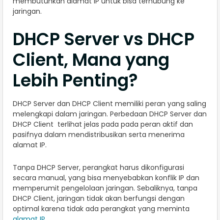
membutuhkan alamat IP untuk bisa terhubung ke
jaringan.
DHCP Server vs DHCP
Client, Mana yang
Lebih Penting?
DHCP Server dan DHCP Client memiliki peran yang saling
melengkapi dalam jaringan. Perbedaan DHCP Server dan
DHCP Client terlihat jelas pada pada peran aktif dan
pasifnya dalam mendistribusikan serta menerima
alamat IP.
Tanpa DHCP Server, perangkat harus dikonfigurasi
secara manual, yang bisa menyebabkan konflik IP dan
memperumit pengelolaan jaringan. Sebaliknya, tanpa
DHCP Client, jaringan tidak akan berfungsi dengan
optimal karena tidak ada perangkat yang meminta
alamat IP
.