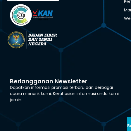
Pen
Man
We
Berlangganan Newsletter
Dapatkan informasi promosi terbaru dan berbagai
acara menarik kami. Kerahasian informasi anda kami
jamin.
B