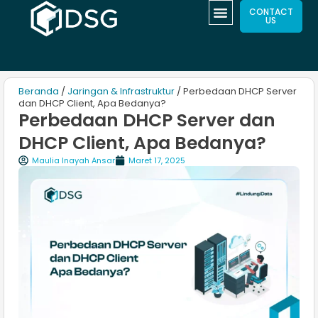
CONTACT
US
Beranda
/
Jaringan & Infrastruktur
/ Perbedaan DHCP Server
dan DHCP Client, Apa Bedanya?
Perbedaan DHCP Server dan
DHCP Client, Apa Bedanya?
Maulia Inayah Ansar
Maret 17, 2025