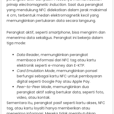
prinsip
electromagnetic induction
. Saat dua perangkat
yang mendukung NFC didekatkan dalam jarak maksimal
4 cm, terbentuk medan elektromagnetik kecil yang
memungkinkan pertukaran data secara langsung.
Perangkat aktif, seperti
smartphone
, bisa mengirim dan
menerima data sekaligus. Perangkat ini bekerja dalam
tiga mode:
Data Reader
, memungkinkan perangkat
membaca informasi dari NFC tag atau kartu
elektronik seperti e-money dan E-KTP.
Card Emulation Mode
, memungkinkan ponsel
berfungsi sebagai kartu NFC untuk pembayaran
digital seperti Google Pay atau Apple Pay.
Peer-to-Peer Mode
, memungkinkan dua
perangkat aktif saling bertukar data, seperti foto,
video, atau kontak.
Sementara itu, perangkat pasif seperti kartu akses, NFC
tag, atau kartu loyalti hanya memberikan atau
menerima informasi. Mereka tidak membutuhkan