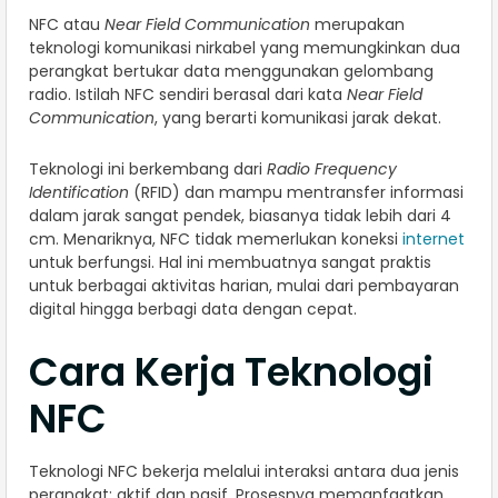
NFC atau
Near Field Communication
merupakan
teknologi komunikasi nirkabel yang memungkinkan dua
perangkat bertukar data menggunakan gelombang
radio. Istilah NFC sendiri berasal dari kata
Near Field
Communication
, yang berarti komunikasi jarak dekat.
Teknologi ini berkembang dari
Radio Frequency
Identification
(RFID) dan mampu mentransfer informasi
dalam jarak sangat pendek, biasanya tidak lebih dari 4
cm. Menariknya, NFC tidak memerlukan koneksi
internet
untuk berfungsi. Hal ini membuatnya sangat praktis
untuk berbagai aktivitas harian, mulai dari pembayaran
digital hingga berbagi data dengan cepat.
Cara Kerja Teknologi
NFC
Teknologi NFC bekerja melalui interaksi antara dua jenis
perangkat: aktif dan pasif. Prosesnya memanfaatkan