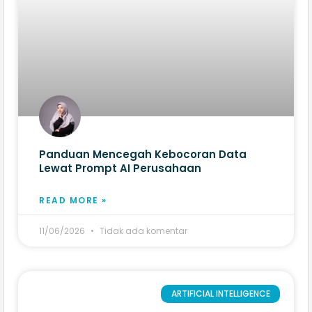
Panduan Mencegah Kebocoran Data
Lewat Prompt AI Perusahaan
READ MORE »
11/06/2026
Tidak ada komentar
ARTIFICIAL INTELLIGENCE