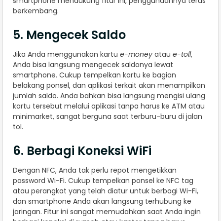
smartphone mendukung fitur ini, penggunaannya terus
berkembang.
5. Mengecek Saldo
Jika Anda menggunakan kartu
e-money
atau
e-toll
,
Anda bisa langsung mengecek saldonya lewat
smartphone. Cukup tempelkan kartu ke bagian
belakang ponsel, dan aplikasi terkait akan menampilkan
jumlah saldo. Anda bahkan bisa langsung mengisi ulang
kartu tersebut melalui aplikasi tanpa harus ke ATM atau
minimarket, sangat berguna saat terburu-buru di jalan
tol.
6. Berbagi Koneksi WiFi
Dengan NFC, Anda tak perlu repot mengetikkan
password Wi-Fi. Cukup tempelkan ponsel ke NFC tag
atau perangkat yang telah diatur untuk berbagi Wi-Fi,
dan smartphone Anda akan langsung terhubung ke
jaringan. Fitur ini sangat memudahkan saat Anda ingin