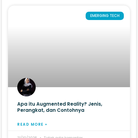
EMERGING TECH
Apa itu Augmented Reality? Jenis,
Perangkat, dan Contohnya
READ MORE »
21/10/2025
Tidak ada komentar