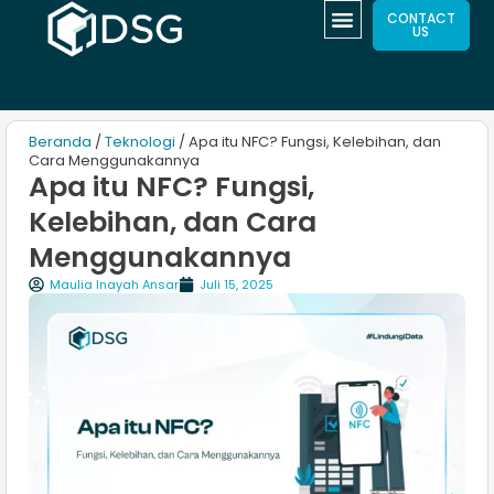
CONTACT
US
Beranda
/
Teknologi
/ Apa itu NFC? Fungsi, Kelebihan, dan
Cara Menggunakannya
Apa itu NFC? Fungsi,
Kelebihan, dan Cara
Menggunakannya
Maulia Inayah Ansar
Juli 15, 2025