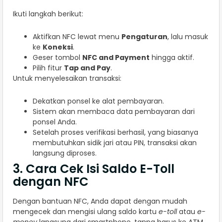
Ikuti langkah berikut:
Aktifkan NFC lewat menu
Pengaturan
, lalu masuk
ke
Koneksi
.
Geser tombol
NFC and Payment
hingga aktif.
Pilih fitur
Tap and Pay
.
Untuk menyelesaikan transaksi:
Dekatkan ponsel ke alat pembayaran.
Sistem akan membaca data pembayaran dari
ponsel Anda.
Setelah proses verifikasi berhasil, yang biasanya
membutuhkan sidik jari atau PIN, transaksi akan
langsung diproses.
3. Cara Cek Isi Saldo E-Toll
dengan NFC
Dengan bantuan NFC, Anda dapat dengan mudah
mengecek dan mengisi ulang saldo kartu
e-toll
atau
e-
money
langsung dari smartphone, tanpa harus ke ATM