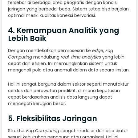
tersebar di berbagai area geografis dengan kondisi
jaringan yang berbeda-beda. Sistem tetap bisa berjalan
optimal meski kualitas koneksi bervariasi.
4. Kemampuan Analitik yang
Lebih Baik
Dengan mendekatkan pemrosesan ke
edge
,
Fog
Computing
mendukung
real-time analytics
yang lebih
cepat dan efisien. Ini memungkinkan sistem untuk
mengenali pola atau anomali dalam data secara instan.
Hal ini sangat berguna dalam sektor seperti manufaktur
cerdas dan perawatan prediktif, di mana keputusan
cepat berdasarkan analisis data langsung dapat
mencegah kerugian besar.
5. Fleksibilitas Jaringan
Struktur
Fog Computing
sangat modular dan bisa diatur
sesuai kebutuhan pengguna atau organisasi. Hal ini