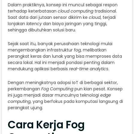
Dalam praktiknya, konsep ini muncul sebagai respon
terhadap keterbatasan
cloud computing
tradisional.
Saat data dari jutaan sensor dikirim ke
cloud
, terjadi
lonjakan
latency
dan biaya jaringan yang tinggi,
sehingga dibutuhkan solusi baru.
Sejak saat itu, banyak perusahaan teknologi mulai
mengembangkan infrastruktur
fog
, melibatkan
perangkat keras dan lunak yang bisa memproses data
secara lokal. Hal ini menjadi pondasi penting dalam
mendukung aplikasi berbasis
real-time analytics
.
Dengan meningkatnya adopsi IoT di berbagai sektor,
perkembangan
Fog Computing
pun kian pesat. Konsep
ini juga menjadi dasar munculnya teknologi
edge
computing
, yang berfokus pada komputasi langsung di
perangkat ujung.
Cara Kerja Fog