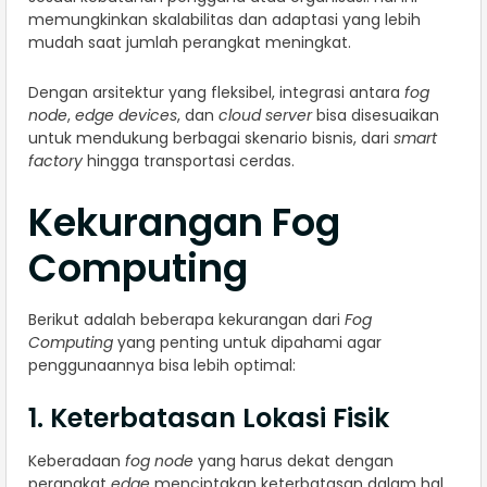
memungkinkan skalabilitas dan adaptasi yang lebih
mudah saat jumlah perangkat meningkat.
Dengan arsitektur yang fleksibel, integrasi antara
fog
node
,
edge devices
, dan
cloud server
bisa disesuaikan
untuk mendukung berbagai skenario bisnis, dari
smart
factory
hingga transportasi cerdas.
Kekurangan Fog
Computing
Berikut adalah beberapa kekurangan dari
Fog
Computing
yang penting untuk dipahami agar
penggunaannya bisa lebih optimal:
1. Keterbatasan Lokasi Fisik
Keberadaan
fog node
yang harus dekat dengan
perangkat
edge
menciptakan keterbatasan dalam hal