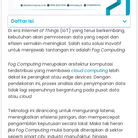
Daftar Isi
Di era
Internet of Things
(IoT) yang terus berkembang,
kebutuhan akan pemrosesan data yang cepat dan
efisien semakin meningkat. Salah satu solusi inovatif
untuk menjawab tantangan ini adalah
Fog Computing
.
Fog Computing
merupakan arsitektur komputasi
terdistribusi yang membawa
cloud computing
lebih
dekat ke perangkat atau
edge devices
. Dengan
pendekatan ini, proses analisis dan penyimpanan data
tidak lagi sepenuhnya bergantung pada pusat data
atau
cloud
.
Teknologi ini dirancang untuk mengurangi latensi,
meningkatkan efisiensi jaringan, dan mempercepat
pengambilan keputusan secara lokal. Maka tak heran
jika
Fog Computing
mulai banyak diterapkan di sektor
seperti
smart city
, industri manufaktur, hingga