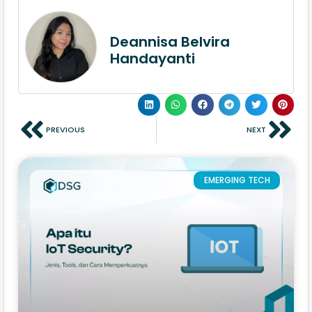
Deannisa Belvira
Handayanti
PREVIOUS
NEXT
EMERGING TECH