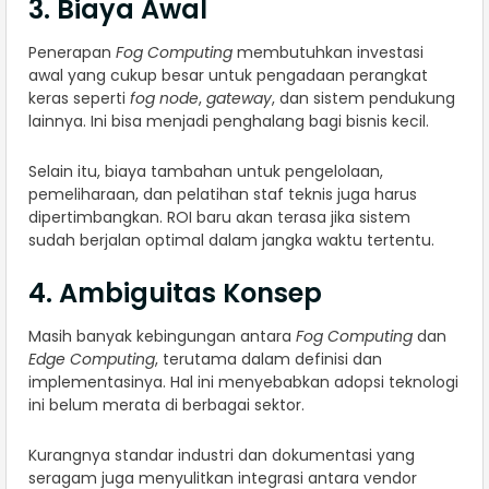
3. Biaya Awal
Penerapan
Fog Computing
membutuhkan investasi
awal yang cukup besar untuk pengadaan perangkat
keras seperti
fog node
,
gateway
, dan sistem pendukung
lainnya. Ini bisa menjadi penghalang bagi bisnis kecil.
Selain itu, biaya tambahan untuk pengelolaan,
pemeliharaan, dan pelatihan staf teknis juga harus
dipertimbangkan. ROI baru akan terasa jika sistem
sudah berjalan optimal dalam jangka waktu tertentu.
4. Ambiguitas Konsep
Masih banyak kebingungan antara
Fog Computing
dan
Edge Computing
, terutama dalam definisi dan
implementasinya. Hal ini menyebabkan adopsi teknologi
ini belum merata di berbagai sektor.
Kurangnya standar industri dan dokumentasi yang
seragam juga menyulitkan integrasi antara vendor