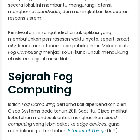
secara lokal. Ini membantu mengurangi latensi,
menghemat
bandwidth
, dan meningkatkan kecepatan
respons sistem.
Pendekatan ini sangat ideal untuk aplikasi yang
membutuhkan pemrosesan waktu nyata, seperti
smart
city
, kendaraan otonom, dan pabrik pintar. Maka dari itu,
Fog Computing
menjadi solusi kunci untuk mendukung
ekosistem digital masa kini.
Sejarah Fog
Computing
Istilah
Fog Computing
pertama kali diperkenalkan oleh
Cisco Systems pada tahun 2011. Saat itu, Cisco melihat
kebutuhan mendesak untuk menghadirkan
cloud
computing
yang lebih dekat ke
edge devices
, guna
mendukung pertumbuhan
Internet of Things
(IoT).