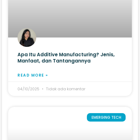
Apa Itu Additive Manufacturing? Jenis,
Manfaat, dan Tantangannya
READ MORE »
04/10/2025
Tidak ada komentar
EMERGING TECH