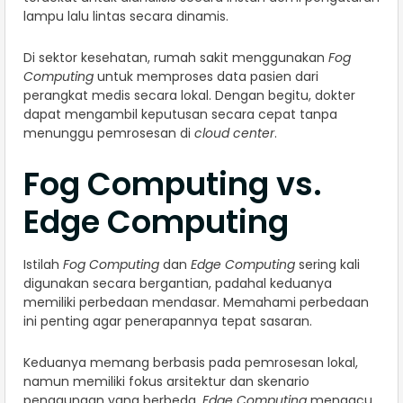
lampu lalu lintas secara dinamis.
Di sektor kesehatan, rumah sakit menggunakan
Fog
Computing
untuk memproses data pasien dari
perangkat medis secara lokal. Dengan begitu, dokter
dapat mengambil keputusan secara cepat tanpa
menunggu pemrosesan di
cloud center
.
Fog Computing vs.
Edge Computing
Istilah
Fog Computing
dan
Edge Computing
sering kali
digunakan secara bergantian, padahal keduanya
memiliki perbedaan mendasar. Memahami perbedaan
ini penting agar penerapannya tepat sasaran.
Keduanya memang berbasis pada pemrosesan lokal,
namun memiliki fokus arsitektur dan skenario
penggunaan yang berbeda.
Edge Computing
mengacu