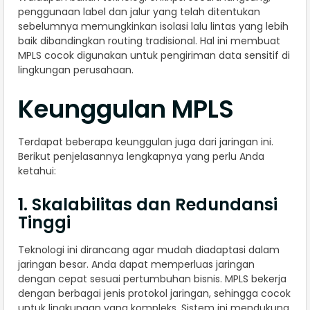
penggunaan label dan jalur yang telah ditentukan
sebelumnya memungkinkan isolasi lalu lintas yang lebih
baik dibandingkan routing tradisional. Hal ini membuat
MPLS cocok digunakan untuk pengiriman data sensitif di
lingkungan perusahaan.
Keunggulan MPLS
Terdapat beberapa keunggulan juga dari jaringan ini.
Berikut penjelasannya lengkapnya yang perlu Anda
ketahui:
1. Skalabilitas dan Redundansi
Tinggi
Teknologi ini dirancang agar mudah diadaptasi dalam
jaringan besar. Anda dapat memperluas jaringan
dengan cepat sesuai pertumbuhan bisnis. MPLS bekerja
dengan berbagai jenis protokol jaringan, sehingga cocok
untuk lingkungan yang kompleks. Sistem ini mendukung