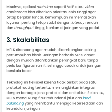
Misalnya, aplikasi
real-time
seperti VoIP atau
video
conference
bisa diberikan prioritas lebih tinggi agar
tetap berjalan lancar. Kemampuan ini memastikan
layanan penting tetap stabil dengan
latency
rendah
dan
throughput
tinggi, bahkan di jaringan yang padat.
3. Skalabilitas
MPLS dirancang agar mudah dikembangkan seiring
pertumbuhan bisnis. Jaringan berbasis MPLS dapat
dengan mudah ditambahkan perangkat baru tanpa
perlu konfigurasi rumit, sehingga cocok untuk jaringan
berskala besar.
Teknologi ini fleksibel karena tidak terikat pada satu
protokol routing tertentu, memungkinkan integrasi
dengan berbagai jenis protokol dan arsitektur. Selain itu,
MPLS mendukung fitur redundansi jalur dan
load
balancing
yang membantu menjaga ketersediaan dan
keandalan jaringan.