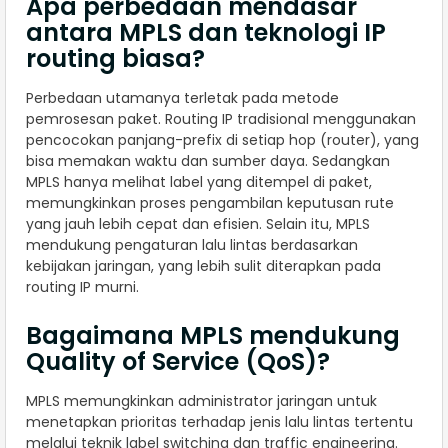
Apa perbedaan mendasar
antara MPLS dan teknologi IP
routing biasa?
Perbedaan utamanya terletak pada metode
pemrosesan paket. Routing IP tradisional menggunakan
pencocokan panjang-prefix di setiap hop (router), yang
bisa memakan waktu dan sumber daya. Sedangkan
MPLS hanya melihat label yang ditempel di paket,
memungkinkan proses pengambilan keputusan rute
yang jauh lebih cepat dan efisien. Selain itu, MPLS
mendukung pengaturan lalu lintas berdasarkan
kebijakan jaringan, yang lebih sulit diterapkan pada
routing IP murni.
Bagaimana MPLS mendukung
Quality of Service (QoS)?
MPLS memungkinkan administrator jaringan untuk
menetapkan prioritas terhadap jenis lalu lintas tertentu
melalui teknik label switching dan traffic engineering.