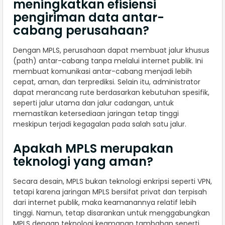
meningkatkan efisiensi
pengiriman data antar-
cabang perusahaan?
Dengan MPLS, perusahaan dapat membuat jalur khusus
(path) antar-cabang tanpa melalui internet publik. Ini
membuat komunikasi antar-cabang menjadi lebih
cepat, aman, dan terprediksi. Selain itu, administrator
dapat merancang rute berdasarkan kebutuhan spesifik,
seperti jalur utama dan jalur cadangan, untuk
memastikan ketersediaan jaringan tetap tinggi
meskipun terjadi kegagalan pada salah satu jalur.
Apakah MPLS merupakan
teknologi yang aman?
Secara desain, MPLS bukan teknologi enkripsi seperti VPN,
tetapi karena jaringan MPLS bersifat privat dan terpisah
dari internet publik, maka keamanannya relatif lebih
tinggi. Namun, tetap disarankan untuk menggabungkan
MPLS dengan teknologi keamanan tambahan seperti