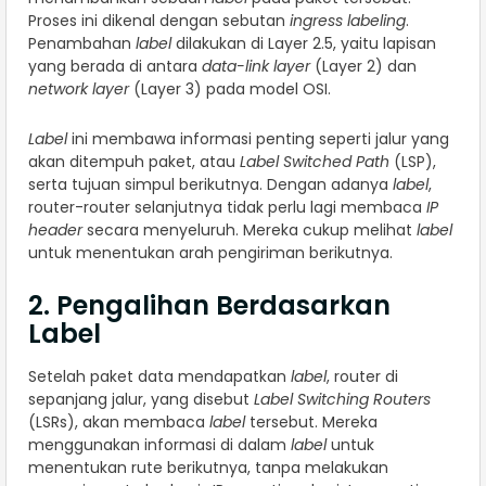
Proses ini dikenal dengan sebutan
ingress labeling
.
Penambahan
label
dilakukan di Layer 2.5, yaitu lapisan
yang berada di antara
data-link layer
(Layer 2) dan
network layer
(Layer 3) pada model OSI.
Label
ini membawa informasi penting seperti jalur yang
akan ditempuh paket, atau
Label Switched Path
(LSP),
serta tujuan simpul berikutnya. Dengan adanya
label
,
router-router selanjutnya tidak perlu lagi membaca
IP
header
secara menyeluruh. Mereka cukup melihat
label
untuk menentukan arah pengiriman berikutnya.
2. Pengalihan Berdasarkan
Label
Setelah paket data mendapatkan
label
, router di
sepanjang jalur, yang disebut
Label Switching Routers
(LSRs), akan membaca
label
tersebut. Mereka
menggunakan informasi di dalam
label
untuk
menentukan rute berikutnya, tanpa melakukan