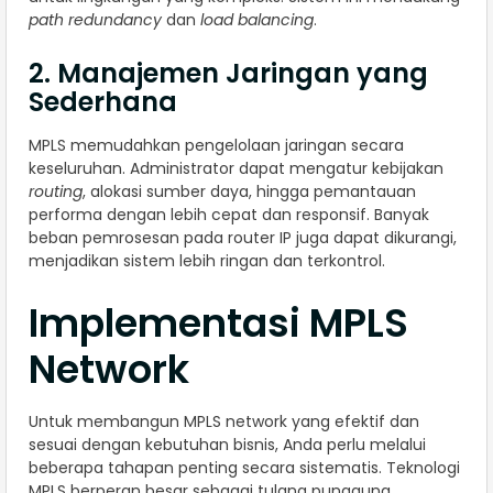
path redundancy
dan
load balancing
.
2. Manajemen Jaringan yang
Sederhana
MPLS memudahkan pengelolaan jaringan secara
keseluruhan. Administrator dapat mengatur kebijakan
routing
, alokasi sumber daya, hingga pemantauan
performa dengan lebih cepat dan responsif. Banyak
beban pemrosesan pada router IP juga dapat dikurangi,
menjadikan sistem lebih ringan dan terkontrol.
Implementasi MPLS
Network
Untuk membangun MPLS network yang efektif dan
sesuai dengan kebutuhan bisnis, Anda perlu melalui
beberapa tahapan penting secara sistematis. Teknologi
MPLS berperan besar sebagai tulang punggung