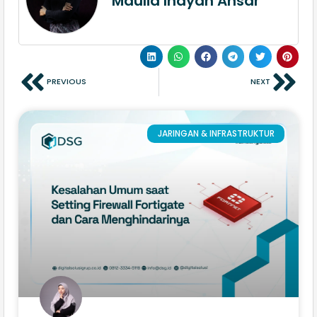
Maulia Inayah Ansar
PREVIOUS
NEXT
JARINGAN & INFRASTRUKTUR