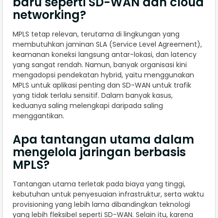
baru seperti SD-WAN dan cloud
networking?
MPLS tetap relevan, terutama di lingkungan yang
membutuhkan jaminan SLA (Service Level Agreement),
keamanan koneksi langsung antar-lokasi, dan latency
yang sangat rendah. Namun, banyak organisasi kini
mengadopsi pendekatan hybrid, yaitu menggunakan
MPLS untuk aplikasi penting dan SD-WAN untuk trafik
yang tidak terlalu sensitif. Dalam banyak kasus,
keduanya saling melengkapi daripada saling
menggantikan.
Apa tantangan utama dalam
mengelola jaringan berbasis
MPLS?
Tantangan utama terletak pada biaya yang tinggi,
kebutuhan untuk penyesuaian infrastruktur, serta waktu
provisioning yang lebih lama dibandingkan teknologi
yang lebih fleksibel seperti SD-WAN. Selain itu, karena