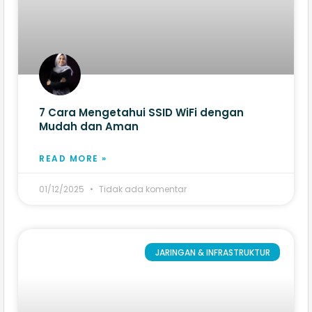
7 Cara Mengetahui SSID WiFi dengan
Mudah dan Aman
READ MORE »
01/12/2025
Tidak ada komentar
JARINGAN & INFRASTRUKTUR