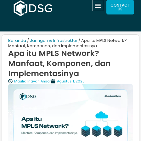
CONTACT
US
Beranda
/
Jaringan & Infrastruktur
/ Apa itu MPLS Network?
Manfaat, Komponen, dan Implementasinya
Apa itu MPLS Network?
Manfaat, Komponen, dan
Implementasinya
Maulia Inayah Ansar
Agustus 1, 2025