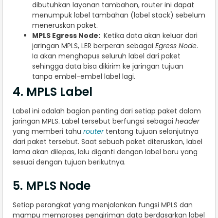
dibutuhkan layanan tambahan, router ini dapat
menumpuk label tambahan (label stack) sebelum
meneruskan paket.
MPLS Egress Node:
Ketika data akan keluar dari
jaringan MPLS, LER berperan sebagai
Egress Node
.
Ia akan menghapus seluruh label dari paket
sehingga data bisa dikirim ke jaringan tujuan
tanpa embel-embel label lagi.
4. MPLS Label
Label ini adalah bagian penting dari setiap paket dalam
jaringan MPLS. Label tersebut berfungsi sebagai
header
yang memberi tahu
router
tentang tujuan selanjutnya
dari paket tersebut. Saat sebuah paket diteruskan, label
lama akan dilepas, lalu diganti dengan label baru yang
sesuai dengan tujuan berikutnya.
5. MPLS Node
Setiap perangkat yang menjalankan fungsi MPLS dan
mampu memproses pengiriman data berdasarkan label