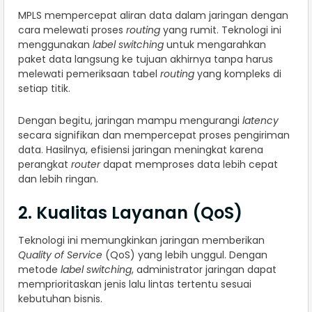
MPLS mempercepat aliran data dalam jaringan dengan
cara melewati proses
routing
yang rumit. Teknologi ini
menggunakan
label switching
untuk mengarahkan
paket data langsung ke tujuan akhirnya tanpa harus
melewati pemeriksaan tabel
routing
yang kompleks di
setiap titik.
Dengan begitu, jaringan mampu mengurangi
latency
secara signifikan dan mempercepat proses pengiriman
data. Hasilnya, efisiensi jaringan meningkat karena
perangkat
router
dapat memproses data lebih cepat
dan lebih ringan.
2. Kualitas Layanan (QoS)
Teknologi ini memungkinkan jaringan memberikan
Quality of Service
(QoS) yang lebih unggul. Dengan
metode
label switching
, administrator jaringan dapat
memprioritaskan jenis lalu lintas tertentu sesuai
kebutuhan bisnis.