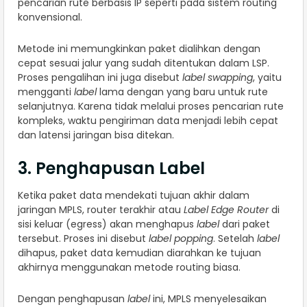
pencarian rute berbasis IP seperti pada sistem routing
konvensional.
Metode ini memungkinkan paket dialihkan dengan
cepat sesuai jalur yang sudah ditentukan dalam LSP.
Proses pengalihan ini juga disebut
label swapping
, yaitu
mengganti
label
lama dengan yang baru untuk rute
selanjutnya. Karena tidak melalui proses pencarian rute
kompleks, waktu pengiriman data menjadi lebih cepat
dan latensi jaringan bisa ditekan.
3. Penghapusan Label
Ketika paket data mendekati tujuan akhir dalam
jaringan MPLS, router terakhir atau
Label Edge Router
di
sisi keluar (egress) akan menghapus
label
dari paket
tersebut. Proses ini disebut
label popping
. Setelah
label
dihapus, paket data kemudian diarahkan ke tujuan
akhirnya menggunakan metode routing biasa.
Dengan penghapusan
label
ini, MPLS menyelesaikan