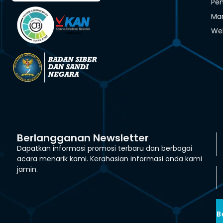
Pen
Man
We
Berlangganan Newsletter
Dapatkan informasi promosi terbaru dan berbagai
acara menarik kami. Kerahasian informasi anda kami
jamin.
B