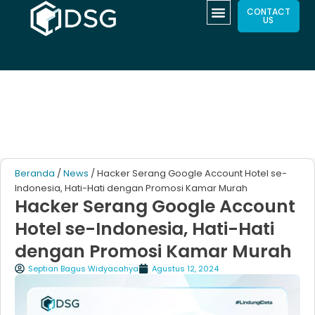
CONTACT
US
Beranda
/
News
/ Hacker Serang Google Account Hotel se-
Indonesia, Hati-Hati dengan Promosi Kamar Murah
Hacker Serang Google Account
Hotel se-Indonesia, Hati-Hati
dengan Promosi Kamar Murah
Septian Bagus Widyacahya
Agustus 12, 2024