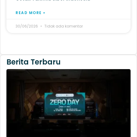
READ MORE »
30/06/2026
Tidak ada komentar
Berita Terbaru