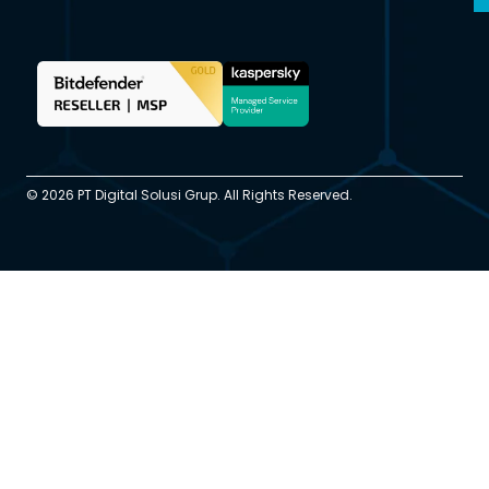
© 2026 PT Digital Solusi Grup. All Rights Reserved.