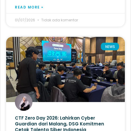
READ MORE »
01/07/2026
Tidak ada komentar
NEWS
CTF Zero Day 2026: Lahirkan Cyber
Guardian dari Malang, DSG Komitmen
Cetak Talenta Siber Indonesia