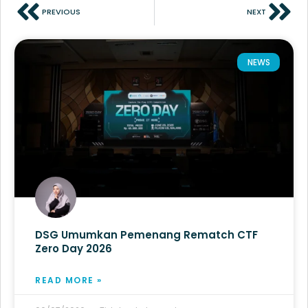
PREVIOUS
NEXT
NEWS
DSG Umumkan Pemenang Rematch CTF
Zero Day 2026
READ MORE »