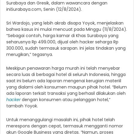
Surabaya dan Gresik, dalam wawancara dengan
iniSurabaya.com, Senin (12/8/2024).
Sri Wardojo, yang lebih akrab disapa Yoyok, menjelaskan
bahwa kasus ini mulai mencuat pada Minggu (11/8/2024).
“Sebagai contoh, harga kamar di Khas Surabaya yang
seharusnya Rp 499.000, dijual oleh hacker seharga Rp
300.000, sudah termasuk sarapan. Ini jelas tindakan yang
merugikan,” tegasnya.
Meskipun penawaran harga murah ini telah menyebar
secara luas di berbagai hotel di seluruh Indonesia, hingga
saat ini belum ada laporan mengenai kerugian materiil
yang dialami oleh konsumen maupun pihak hotel. “Belum
ada laporan terkait transaksi yang berhasil dilakukan oleh
hacker
dengan konsumen atau pelanggan hotel,”
tambah Yoyok.
Untuk menanggulangi masalah ini, pihak hotel telah
merespons dengan cepat, termasuk mengganti nomor
akun Google Business yang diretas. “Namun, proses