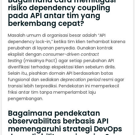
risiko dependency coupling
pada API antar tim yang
berkembang cepat?
Masalah umum di organisasi besar adalah “API
dependency lock-in,” ketika tim klien terhambat karena
perubahan di layanan penyedia. Gunakan kontrak
eksplisit dengan
consumer-driven contract
testing
(misalnya Pact) agar setiap perubahan API
diverifikasi terhadap ekspektasi klien sebelum dirilis.
Selain itu, pisahkan domain API berdasarkan batas
fungsional dan sediakan
deprecation period
resmi agar
transisi lebih terprediksi. Pendekatan ini memperkecil
friksi antar tim tanpa memperlambat laju
pengembangan.
Bagaimana pendekatan
observabilitas berbasis API
memengaruhi strategi DevOps