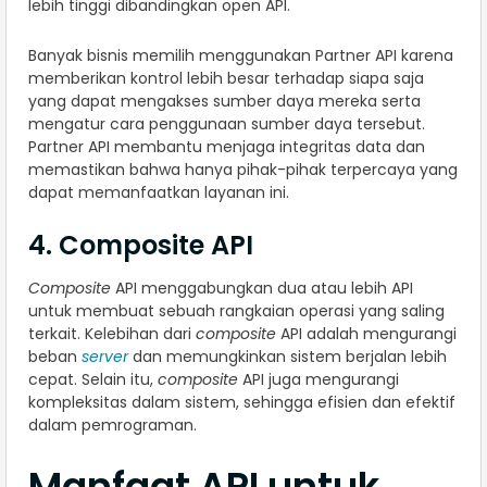
lebih tinggi dibandingkan open API.
Banyak bisnis memilih menggunakan Partner API karena
memberikan kontrol lebih besar terhadap siapa saja
yang dapat mengakses sumber daya mereka serta
mengatur cara penggunaan sumber daya tersebut.
Partner API membantu menjaga integritas data dan
memastikan bahwa hanya pihak-pihak terpercaya yang
dapat memanfaatkan layanan ini.
4. Composite API
Composite
API menggabungkan dua atau lebih API
untuk membuat sebuah rangkaian operasi yang saling
terkait. Kelebihan dari
composite
API adalah mengurangi
beban
server
dan memungkinkan sistem berjalan lebih
cepat. Selain itu,
composite
API juga mengurangi
kompleksitas dalam sistem, sehingga efisien dan efektif
dalam pemrograman.
Manfaat API untuk