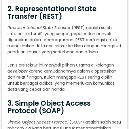
2. Representational State
Transfer (REST)
Representational State Transfer
(REST) adalah salah
satu arsitektur API yang sangat populer dan banyak
digunakan dalam pemrograman. REST berfungsi untuk
mengirimkan data dari
server
ke klien dengan mengikuti
panduan khusus yang sederhana dan efisien.
Jenis arsitektur ini menjadi pilihan utama di kalangan
developer
karena kemudahannya dalam dioperasikan
dan relatif ringan. Itulah mengapa REST sering dipilih
untuk berbagai aplikasi yang memerlukan komunikasi
data yang cepat dan handal.
3. Simple Object Access
Protocol (SOAP)
Simple Object Access Protocol
(SOAP) adalah salah satu
macam API yang berfungsi untuk mentransmisikan