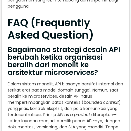
pengguna.
FAQ (Frequently
Asked Question)
Bagaimana strategi desain API
berubah ketika organisasi
beralih dari monolit ke
arsitektur microservices?
Dalam sistem monolit, API biasanya bersifat internal dan
terikat erat pada model domain tunggal. Namun, saat
beralih ke microservices, desain API harus
mempertimbangkan batas konteks (
bounded context
)
yang jelas, kontrak eksplisit, dan pola komunikasi yang
terdesentralisasi. Prinsip
API as a product
diterapkan—
setiap layanan menjadi pemilik penuh API-nya, dengan
dokumentasi, versioning, dan SLA yang mandiri. Tanpa