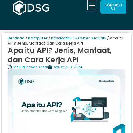
CONTACT
US
Beranda
/
Komputer
/
Kosakata IT & Cyber Security
/ Apa itu
API? Jenis, Manfaat, dan Cara Kerja API
Apa itu API? Jenis, Manfaat,
dan Cara Kerja API
Maulia Inayah Ansar
Agustus 13, 2024