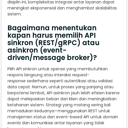
disiplin ini, kompleksitas integrasi antar layanan dapat
meningkat eksponensial dan menghambat skalabilitas
sistem.
Bagaimana menentukan
kapan harus memilih API
sinkron (REST/gRPC) atau
asinkron (event-
driven/message broker)?
Pilih API sinkron untuk operasi yang membutuhkan
respons langsung atau interaksi
request-
response
sederhana seperti autentikasi atau validasi
data cepat. Namun, untuk proses yang panjang atau
berpotensi lambat, API asinkron jauh lebih efisien karena
dapat melepaskan beban dari klien dan meningkatkan
ketahanan sistem. Strategi yang matang sering kali
memadukan keduanya—menggunakan REST untuk
manajemen status dan event-based API untuk
domain
events
dan komunikasi antar layanan yang tidak