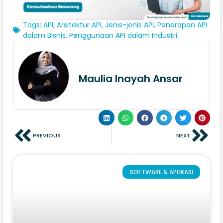
Tags:
API
,
Arsitektur API
,
Jenis-jenis API
,
Penerapan API
dalam Bisnis
,
Penggunaan API dalam Industri
Maulia Inayah Ansar
PREVIOUS
NEXT
SOFTWARE & APLIKASI