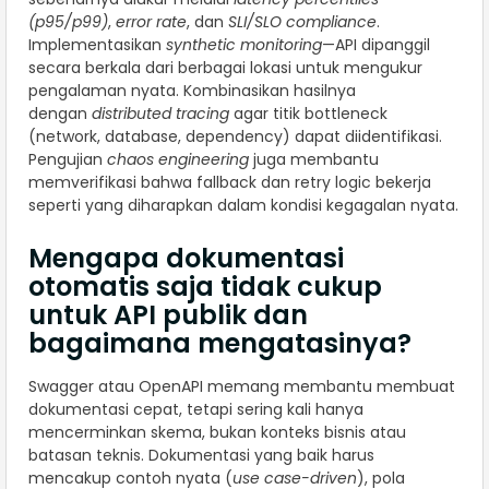
(p95/p99)
,
error rate
, dan
SLI/SLO compliance
.
Implementasikan
synthetic monitoring
—API dipanggil
secara berkala dari berbagai lokasi untuk mengukur
pengalaman nyata. Kombinasikan hasilnya
dengan
distributed tracing
agar titik bottleneck
(network, database, dependency) dapat diidentifikasi.
Pengujian
chaos engineering
juga membantu
memverifikasi bahwa fallback dan retry logic bekerja
seperti yang diharapkan dalam kondisi kegagalan nyata.
Mengapa dokumentasi
otomatis saja tidak cukup
untuk API publik dan
bagaimana mengatasinya?
Swagger atau OpenAPI memang membantu membuat
dokumentasi cepat, tetapi sering kali hanya
mencerminkan skema, bukan konteks bisnis atau
batasan teknis. Dokumentasi yang baik harus
mencakup contoh nyata (
use case-driven
), pola