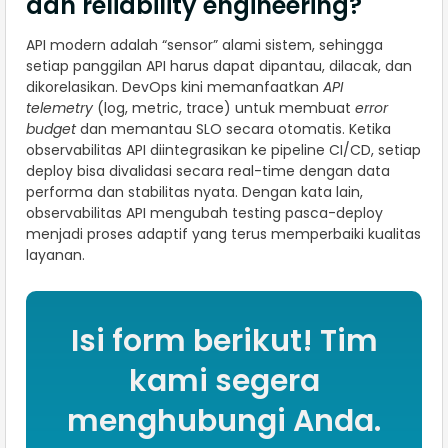
dan reliability engineering?
API modern adalah “sensor” alami sistem, sehingga
setiap panggilan API harus dapat dipantau, dilacak, dan
dikorelasikan. DevOps kini memanfaatkan
API
telemetry
(log, metric, trace) untuk membuat
error
budget
dan memantau SLO secara otomatis. Ketika
observabilitas API diintegrasikan ke pipeline CI/CD, setiap
deploy bisa divalidasi secara real-time dengan data
performa dan stabilitas nyata. Dengan kata lain,
observabilitas API mengubah testing pasca-deploy
menjadi proses adaptif yang terus memperbaiki kualitas
layanan.
Isi form berikut! Tim
kami segera
menghubungi Anda.