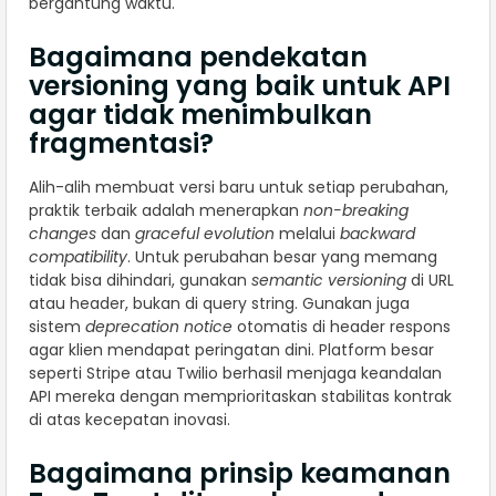
bergantung waktu.
Bagaimana pendekatan
versioning yang baik untuk API
agar tidak menimbulkan
fragmentasi?
Alih-alih membuat versi baru untuk setiap perubahan,
praktik terbaik adalah menerapkan
non-breaking
changes
dan
graceful evolution
melalui
backward
compatibility
. Untuk perubahan besar yang memang
tidak bisa dihindari, gunakan
semantic versioning
di URL
atau header, bukan di query string. Gunakan juga
sistem
deprecation notice
otomatis di header respons
agar klien mendapat peringatan dini. Platform besar
seperti Stripe atau Twilio berhasil menjaga keandalan
API mereka dengan memprioritaskan stabilitas kontrak
di atas kecepatan inovasi.
Bagaimana prinsip keamanan