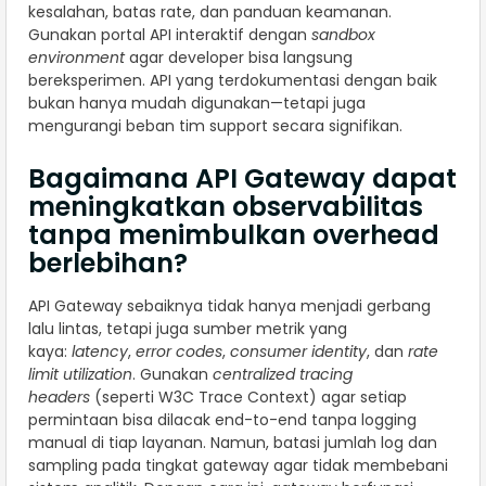
kesalahan, batas rate, dan panduan keamanan.
Gunakan portal API interaktif dengan
sandbox
environment
agar developer bisa langsung
bereksperimen. API yang terdokumentasi dengan baik
bukan hanya mudah digunakan—tetapi juga
mengurangi beban tim support secara signifikan.
Bagaimana API Gateway dapat
meningkatkan observabilitas
tanpa menimbulkan overhead
berlebihan?
API Gateway sebaiknya tidak hanya menjadi gerbang
lalu lintas, tetapi juga sumber metrik yang
kaya:
latency
,
error codes
,
consumer identity
, dan
rate
limit utilization
. Gunakan
centralized tracing
headers
(seperti W3C Trace Context) agar setiap
permintaan bisa dilacak end-to-end tanpa logging
manual di tiap layanan. Namun, batasi jumlah log dan
sampling pada tingkat gateway agar tidak membebani