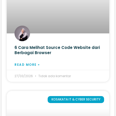
6 Cara Melihat Source Code Website​ dari
Berbagai Browser
READ MORE »
27/03/2026
Tidak ada komentar
KOSAKATA IT & CYBER SECURITY