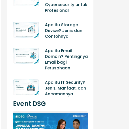
Cybersecurity untuk
Profesional
Apa itu Storage
Device? Jenis dan
Contohnya
Apa itu Email
Domain? Pentingnya
Email bagi
Perusahaan
Apa itu IT Security?
Jenis, Manfaat, dan
Ancamannya
Event DSG