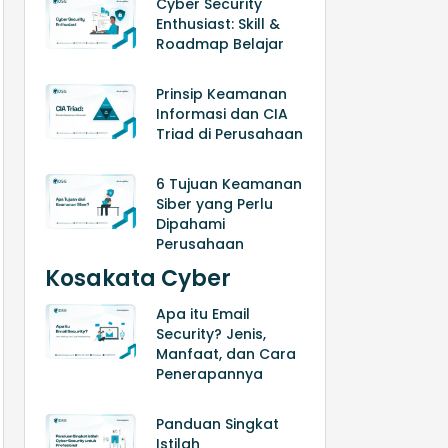
Cyber Security
Enthusiast: Skill &
Roadmap Belajar
Prinsip Keamanan
Informasi dan CIA
Triad di Perusahaan
6 Tujuan Keamanan
Siber yang Perlu
Dipahami
Perusahaan
Kosakata Cyber
Apa itu Email
Security? Jenis,
Manfaat, dan Cara
Penerapannya
Panduan Singkat
Istilah