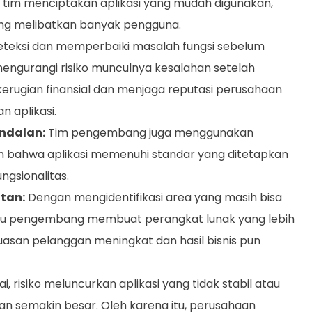
u tim menciptakan aplikasi yang mudah digunakan,
ng melibatkan banyak pengguna.
eksi dan memperbaiki masalah fungsi sebelum
u mengurangi risiko munculnya kesalahan setelah
kerugian finansial dan menjaga reputasi perusahaan
n aplikasi.
ndalan:
Tim pengembang juga menggunakan
 bahwa aplikasi memenuhi standar yang ditetapkan
ngsionalitas.
tan:
Dengan mengidentifikasi area yang masih bisa
ntu pengembang membuat perangkat lunak yang lebih
uasan pelanggan meningkat dan hasil bisnis pun
 risiko meluncurkan aplikasi yang tidak stabil atau
n semakin besar. Oleh karena itu, perusahaan