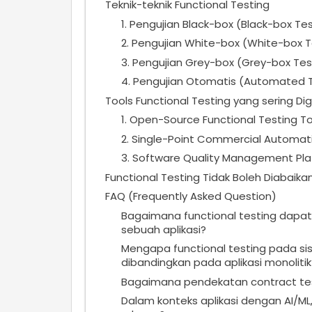
Teknik-teknik Functional Testing
1. Pengujian Black-box (Black-box Te
2. Pengujian White-box (White-box T
3. Pengujian Grey-box (Grey-box Tes
4. Pengujian Otomatis (Automated T
Tools Functional Testing yang sering D
1. Open-Source Functional Testing To
2. Single-Point Commercial Automati
3. Software Quality Management Pl
Functional Testing Tidak Boleh Diabaika
FAQ (Frequently Asked Question)
Bagaimana functional testing dapat 
sebuah aplikasi?
Mengapa functional testing pada sis
dibandingkan pada aplikasi monolitik
Bagaimana pendekatan contract test
Dalam konteks aplikasi dengan AI/M