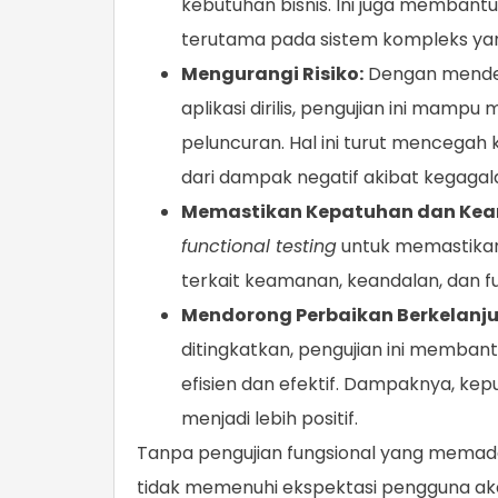
kebutuhan bisnis. Ini juga membant
terutama pada sistem kompleks ya
Mengurangi Risiko:
Dengan mendet
aplikasi dirilis, pengujian ini mamp
peluncuran. Hal ini turut mencegah 
dari dampak negatif akibat kegagala
Memastikan Kepatuhan dan Kea
functional testing
untuk memastikan
terkait keamanan, keandalan, dan fu
Mendorong Perbaikan Berkelanju
ditingkatkan, pengujian ini memba
efisien dan efektif. Dampaknya, kep
menjadi lebih positif.
Tanpa pengujian fungsional yang memadai,
tidak memenuhi ekspektasi pengguna aka