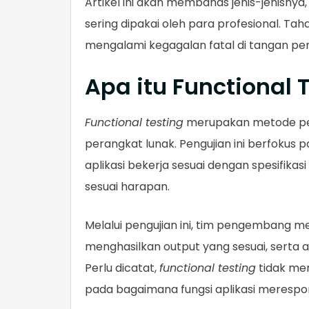
Artikel ini akan membahas jenis-jenisny
sering dipakai oleh para profesional. Tah
mengalami kegagalan fatal di tangan pe
Apa itu Functional 
Functional testing
merupakan metode pe
perangkat lunak. Pengujian ini berfokus
aplikasi bekerja sesuai dengan spesifika
sesuai harapan.
Melalui pengujian ini, tim pengembang 
menghasilkan output yang sesuai, serta 
Perlu dicatat,
functional testing
tidak men
pada bagaimana fungsi aplikasi meresp