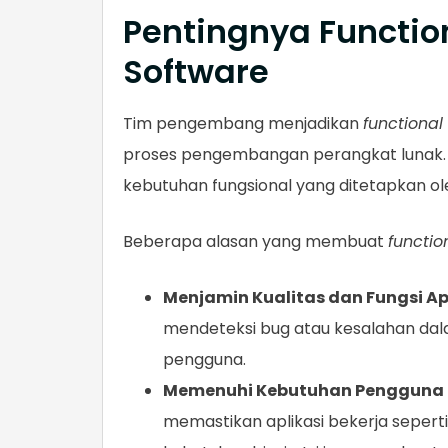
Pentingnya Functio
Software
Tim pengembang menjadikan
functional
proses pengembangan perangkat lunak. 
kebutuhan fungsional yang ditetapkan ol
Beberapa alasan yang membuat
functio
Menjamin Kualitas dan Fungsi Ap
mendeteksi bug atau kesalahan dala
pengguna.
Memenuhi Kebutuhan Pengguna d
memastikan aplikasi bekerja seper