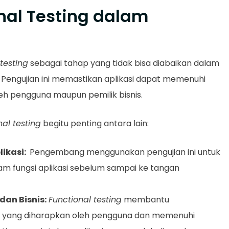
nal Testing dalam
 testing
sebagai tahap yang tidak bisa diabaikan dalam
Pengujian ini memastikan aplikasi dapat memenuhi
eh pengguna maupun pemilik bisnis.
nal testing
begitu penting antara lain:
likasi:
Pengembang menggunakan pengujian ini untuk
m fungsi aplikasi sebelum sampai ke tangan
an Bisnis:
Functional testing
membantu
ti yang diharapkan oleh pengguna dan memenuhi