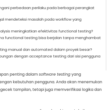
ngani perbedaan perilaku pada berbagai perangkat
agal mendeteksi masalah pada workflow yang
lysis meningkatkan efektivitas functional testing?
na functional testing bisa berjalan tanpa menghambat
sting manual dan automated dalam proyek besar?
bungan dengan acceptance testing dari sisi pengguna
hapan penting dalam
software testing
yang
ai dengan kebutuhan pengguna. Anda akan menemukan
ecek tampilan, tetapi juga memverifikasi logika dan