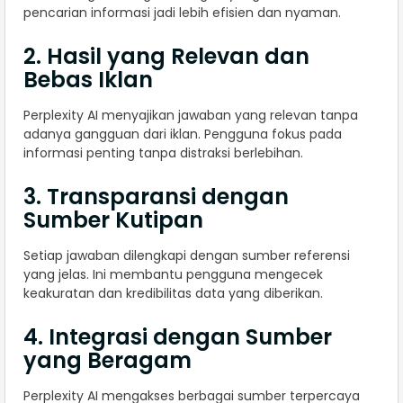
pencarian informasi jadi lebih efisien dan nyaman.
2. Hasil yang Relevan dan
Bebas Iklan
Perplexity AI menyajikan jawaban yang relevan tanpa
adanya gangguan dari iklan. Pengguna fokus pada
informasi penting tanpa distraksi berlebihan.
3. Transparansi dengan
Sumber Kutipan
Setiap jawaban dilengkapi dengan sumber referensi
yang jelas. Ini membantu pengguna mengecek
keakuratan dan kredibilitas data yang diberikan.
4. Integrasi dengan Sumber
yang Beragam
Perplexity AI mengakses berbagai sumber terpercaya