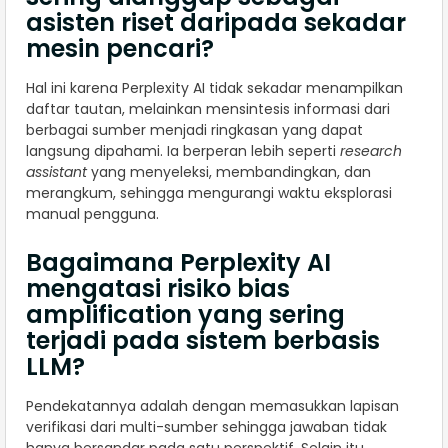
asisten riset daripada sekadar
mesin pencari?
Hal ini karena Perplexity AI tidak sekadar menampilkan
daftar tautan, melainkan mensintesis informasi dari
berbagai sumber menjadi ringkasan yang dapat
langsung dipahami. Ia berperan lebih seperti
research
assistant
yang menyeleksi, membandingkan, dan
merangkum, sehingga mengurangi waktu eksplorasi
manual pengguna.
Bagaimana Perplexity AI
mengatasi risiko bias
amplification yang sering
terjadi pada sistem berbasis
LLM?
Pendekatannya adalah dengan memasukkan lapisan
verifikasi dari multi-sumber sehingga jawaban tidak