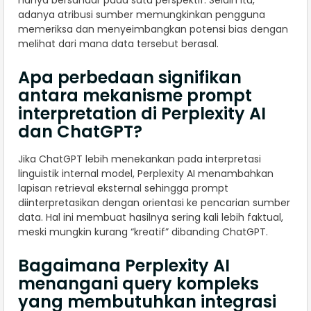
hanya bersandar pada satu perspektif. Selain itu,
adanya atribusi sumber memungkinkan pengguna
memeriksa dan menyeimbangkan potensi bias dengan
melihat dari mana data tersebut berasal.
Apa perbedaan signifikan
antara mekanisme prompt
interpretation di Perplexity AI
dan ChatGPT?
Jika ChatGPT lebih menekankan pada interpretasi
linguistik internal model, Perplexity AI menambahkan
lapisan retrieval eksternal sehingga prompt
diinterpretasikan dengan orientasi ke pencarian sumber
data. Hal ini membuat hasilnya sering kali lebih faktual,
meski mungkin kurang “kreatif” dibanding ChatGPT.
Bagaimana Perplexity AI
menangani query kompleks
yang membutuhkan integrasi