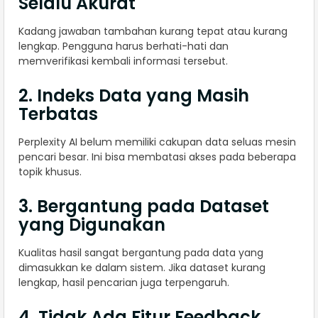
Selalu Akurat
Kadang jawaban tambahan kurang tepat atau kurang
lengkap. Pengguna harus berhati-hati dan
memverifikasi kembali informasi tersebut.
2. Indeks Data yang Masih
Terbatas
Perplexity AI belum memiliki cakupan data seluas mesin
pencari besar. Ini bisa membatasi akses pada beberapa
topik khusus.
3. Bergantung pada Dataset
yang Digunakan
Kualitas hasil sangat bergantung pada data yang
dimasukkan ke dalam sistem. Jika dataset kurang
lengkap, hasil pencarian juga terpengaruh.
4. Tidak Ada Fitur Feedback