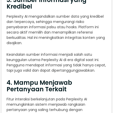
Kredibel
Perplexity AI mengandalkan sumber data yang kredibel
dan terpercaya, sehingga mengurangi risiko
penyebaran informasi palsu atau hoaks. Platform ini
secara aktif memilih dan menampilkan referensi
berkualitas. Hal ini meningkatkan integritas konten yang
disajikan.
Keandalan sumber informasi menjadi salah satu
keunggulan utama Perplexity AI di era digital saat ini.
Pengguna mendapat informasi yang tidak hanya cepat,
tapi juga valid dan dapat dipertanggungjawabkan.
4. Mampu Menjawab
Pertanyaan Terkait
Fitur interaksi berkelanjutan pada Perplexity AI
memungkinkan sistem menjawab rangkaian
pertanyaan yang saling terhubung dengan