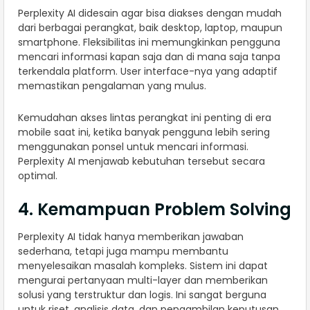
Perplexity AI didesain agar bisa diakses dengan mudah
dari berbagai perangkat, baik desktop, laptop, maupun
smartphone. Fleksibilitas ini memungkinkan pengguna
mencari informasi kapan saja dan di mana saja tanpa
terkendala platform. User interface-nya yang adaptif
memastikan pengalaman yang mulus.
Kemudahan akses lintas perangkat ini penting di era
mobile saat ini, ketika banyak pengguna lebih sering
menggunakan ponsel untuk mencari informasi.
Perplexity AI menjawab kebutuhan tersebut secara
optimal.
4. Kemampuan Problem Solving
Perplexity AI tidak hanya memberikan jawaban
sederhana, tetapi juga mampu membantu
menyelesaikan masalah kompleks. Sistem ini dapat
mengurai pertanyaan multi-layer dan memberikan
solusi yang terstruktur dan logis. Ini sangat berguna
untuk riset, analisis data, dan pengambilan keputusan.