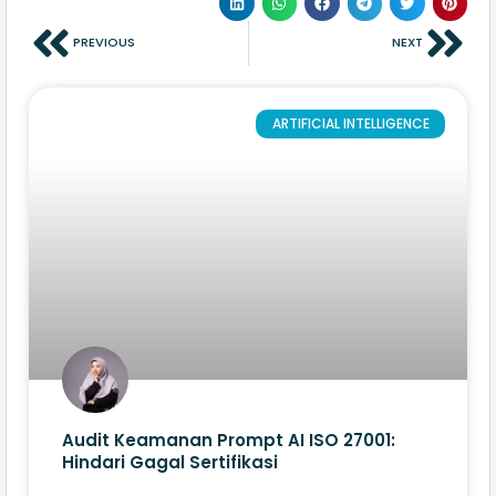
PREVIOUS
NEXT
ARTIFICIAL INTELLIGENCE
Audit Keamanan Prompt AI ISO 27001:
Hindari Gagal Sertifikasi