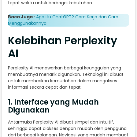
tepat waktu untuk berbagai kebutuhan.
Baca Juga :
Apa itu ChatGPT? Cara Kerja dan Cara
Menggunakannya
Kelebihan Perplexity
AI
Perplexity AI menawarkan berbagai keunggulan yang
membuatnya menarik digunakan. Teknologi ini dibuat
untuk memberikan kemudahan dalam mengakses
informasi secara cepat dan tepat.
1. Interface yang Mudah
Digunakan
Antarmuka Perplexity AI dibuat simpel dan intuitif,
sehingga dapat diakses dengan mudah oleh pengguna
dari berbagai kalangan. Navigasi yang mudah membuat