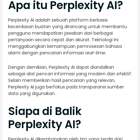
Apa itu Perplexity AI?
Perplexity AI adalah sebuah platform berbasis
kecerdasan buatan yang dirancang untuk membantu
pengguna mendapatkan jawaban dari berbagai
pertanyaan secara cepat dan akurat. Teknologi ini
menggabungkan kemampuan pemrosesan bahasa
alami dengan pencarian informasi
real-time
.
Dengan demikian, Perplexity AI dapat diandalkan
sebagai alat pencari informasi yang modern dan efektif.
Selain memberikan hasil pencarian yang relevan,
Perplexity AI juga berfokus pada transparansi sumber
data yang digunakan.
Siapa di Balik
Perplexity AI?
Perplexity AI dikembangkan oleh tim yang terdiri dari