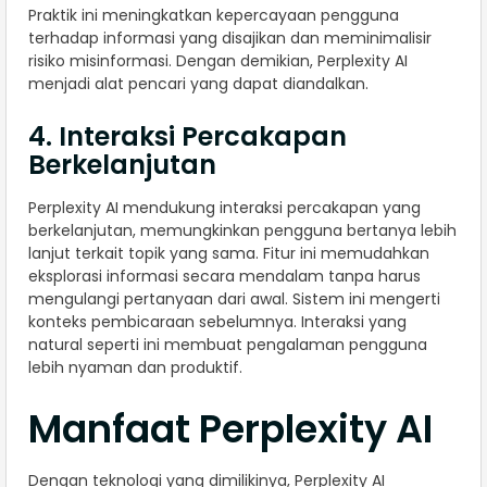
Praktik ini meningkatkan kepercayaan pengguna
terhadap informasi yang disajikan dan meminimalisir
risiko misinformasi. Dengan demikian, Perplexity AI
menjadi alat pencari yang dapat diandalkan.
4. Interaksi Percakapan
Berkelanjutan
Perplexity AI mendukung interaksi percakapan yang
berkelanjutan, memungkinkan pengguna bertanya lebih
lanjut terkait topik yang sama. Fitur ini memudahkan
eksplorasi informasi secara mendalam tanpa harus
mengulangi pertanyaan dari awal. Sistem ini mengerti
konteks pembicaraan sebelumnya. Interaksi yang
natural seperti ini membuat pengalaman pengguna
lebih nyaman dan produktif.
Manfaat Perplexity AI
Dengan teknologi yang dimilikinya, Perplexity AI