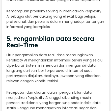
Kemampuan problem solving ini menjadikan Perplexity
AI sebagai alat pendukung yang efektif bagi pelajar,
profesional, dan pebisnis dalam menghadapi tantangan
informasi yang kompleks.
5. Pengambilan Data Secara
Real-Time
Fitur pengambilan data real-time memungkinkan
Perplexity AI menghadirkan informasi terkini yang selalu
diperbarui. Sistem ini mencari dan mengambil data
langsung dari sumber terpercaya di internet saat
pertanyaan diajukan. Hasilnya, jawaban yang diberikan
relevan dengan kondisi terkini.
Kecepatan dan akurasi dalam pengambilan data
menjadikan Perplexity AI unggul dibanding mesin
pencari tradisional yang bergantung pada indeks data
statis. Pengguna mendapatkan informasi segar dan