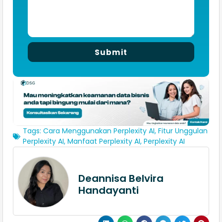
Submit
Tags:
Cara Menggunakan Perplexity AI
,
Fitur Unggulan
Perplexity AI
,
Manfaat Perplexity AI
,
Perplexity AI
Deannisa Belvira
Handayanti