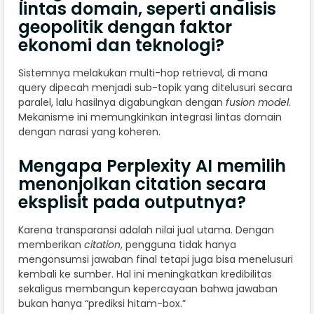
lintas domain, seperti analisis
geopolitik dengan faktor
ekonomi dan teknologi?
Sistemnya melakukan multi-hop retrieval, di mana
query dipecah menjadi sub-topik yang ditelusuri secara
paralel, lalu hasilnya digabungkan dengan
fusion model
.
Mekanisme ini memungkinkan integrasi lintas domain
dengan narasi yang koheren.
Mengapa Perplexity AI memilih
menonjolkan citation secara
eksplisit pada outputnya?
Karena transparansi adalah nilai jual utama. Dengan
memberikan
citation
, pengguna tidak hanya
mengonsumsi jawaban final tetapi juga bisa menelusuri
kembali ke sumber. Hal ini meningkatkan kredibilitas
sekaligus membangun kepercayaan bahwa jawaban
bukan hanya “prediksi hitam-box.”