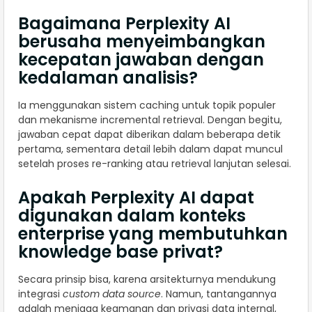
Bagaimana Perplexity AI
berusaha menyeimbangkan
kecepatan jawaban dengan
kedalaman analisis?
Ia menggunakan sistem caching untuk topik populer
dan mekanisme incremental retrieval. Dengan begitu,
jawaban cepat dapat diberikan dalam beberapa detik
pertama, sementara detail lebih dalam dapat muncul
setelah proses re-ranking atau retrieval lanjutan selesai.
Apakah Perplexity AI dapat
digunakan dalam konteks
enterprise yang membutuhkan
knowledge base privat?
Secara prinsip bisa, karena arsitekturnya mendukung
integrasi
custom data source
. Namun, tantangannya
adalah menjaga keamanan dan privasi data internal,