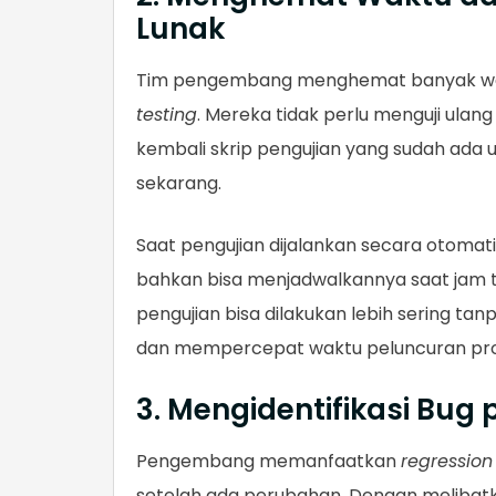
Lunak
Tim pengembang menghemat banyak wa
testing
. Mereka tidak perlu menguji ulan
kembali skrip pengujian yang sudah ada
sekarang.
Saat pengujian dijalankan secara otomatis
bahkan bisa menjadwalkannya saat jam tid
pengujian bisa dilakukan lebih sering 
dan mempercepat waktu peluncuran pro
3. Mengidentifikasi Bug
Pengembang memanfaatkan
regression
setelah ada perubahan. Dengan melibatka