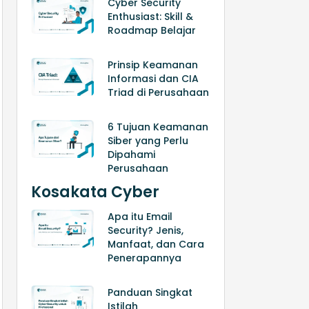
Cyber Security
Enthusiast: Skill &
Roadmap Belajar
Prinsip Keamanan
Informasi dan CIA
Triad di Perusahaan
6 Tujuan Keamanan
Siber yang Perlu
Dipahami
Perusahaan
Kosakata Cyber
Apa itu Email
Security? Jenis,
Manfaat, dan Cara
Penerapannya
Panduan Singkat
Istilah