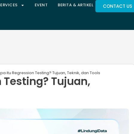
SERVICES
EVENT
BERITA & ARTIKEL
CONTACT US
pa itu Regression Testing? Tujuan, Teknik, dan Tools
 Testing? Tujuan,