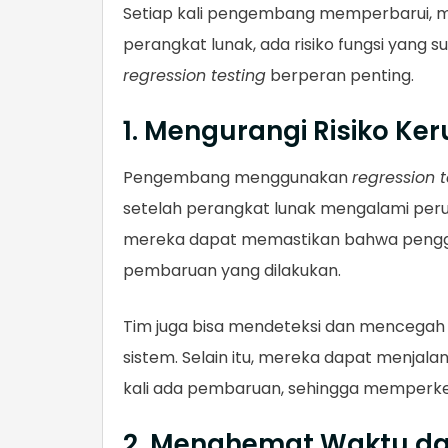
Setiap kali pengembang memperbarui, m
perangkat lunak, ada risiko fungsi yang su
regression testing
berperan penting.
1. Mengurangi Risiko Ke
Pengembang menggunakan
regression t
setelah perangkat lunak mengalami perub
mereka dapat memastikan bahwa penggu
pembaruan yang dilakukan.
Tim juga bisa mendeteksi dan mencega
sistem. Selain itu, mereka dapat menjal
kali ada pembaruan, sehingga memperkec
2. Menghemat Waktu da