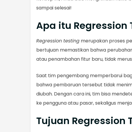
sampai selesai!
Apa itu Regression 
Regression testing
merupakan proses pen
bertujuan memastikan bahwa perubahan 
atau penambahan fitur baru, tidak merus
Saat tim pengembang memperbarui bagia
bahwa pembaruan tersebut tidak menimbu
diubah. Dengan cara ini, tim bisa mendet
ke pengguna atau pasar, sekaligus menj
Tujuan Regression 