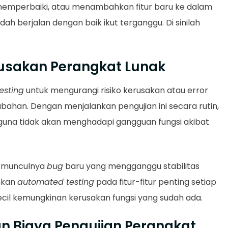
emperbaiki, atau menambahkan fitur baru ke dalam
dah berjalan dengan baik ikut terganggu. Di sinilah
rusakan Perangkat Lunak
esting
untuk mengurangi risiko kerusakan atau error
ahan. Dengan menjalankan pengujian ini secara rutin,
na tidak akan menghadapi gangguan fungsi akibat
h munculnya
bug
baru yang mengganggu stabilitas
ankan
automated testing
pada fitur-fitur penting setiap
il kemungkinan kerusakan fungsi yang sudah ada.
n Biaya Pengujian Perangkat