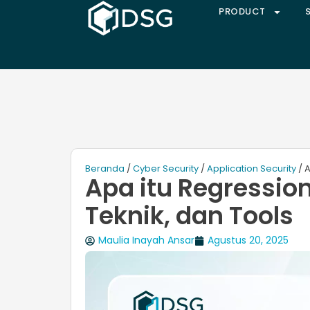
PRODUCT
Beranda
/
Cyber Security
/
Application Security
/ A
Apa itu Regression
Teknik, dan Tools
Maulia Inayah Ansar
Agustus 20, 2025