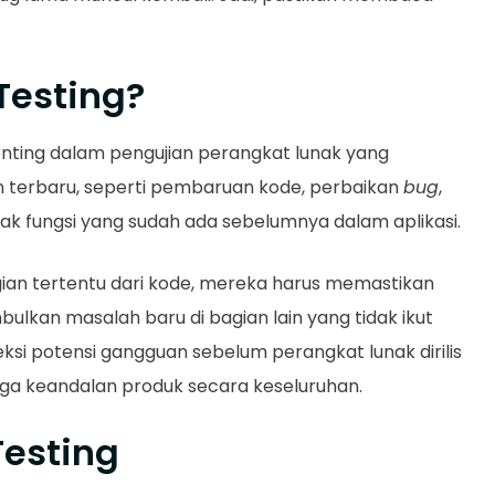
Testing?
ting dalam pengujian perangkat lunak yang
terbaru, seperti pembaruan kode, perbaikan
bug
,
ak fungsi yang sudah ada sebelumnya dalam aplikasi.
n tertentu dari kode, mereka harus memastikan
lkan masalah baru di bagian lain yang tidak ikut
eksi potensi gangguan sebelum perangkat lunak dirilis
aga keandalan produk secara keseluruhan.
Testing