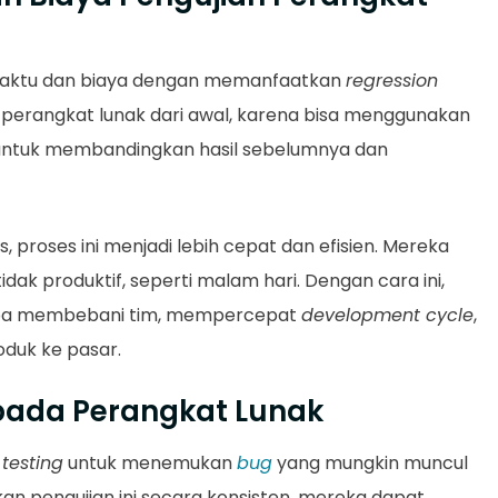
ktu dan biaya dengan memanfaatkan
regression
g perangkat lunak dari awal, karena bisa menggunakan
 untuk membandingkan hasil sebelumnya dan
, proses ini menjadi lebih cepat dan efisien. Mereka
ak produktif, seperti malam hari. Dengan cara ini,
tanpa membebani tim, mempercepat
development cycle
,
duk ke pasar.
 pada Perangkat Lunak
 testing
untuk menemukan
bug
yang mungkin muncul
n pengujian ini secara konsisten, mereka dapat