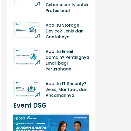
Cybersecurity untuk
Profesional
Apa itu Storage
Device? Jenis dan
Contohnya
Apa itu Email
Domain? Pentingnya
Email bagi
Perusahaan
Apa itu IT Security?
Jenis, Manfaat, dan
Ancamannya
Event DSG