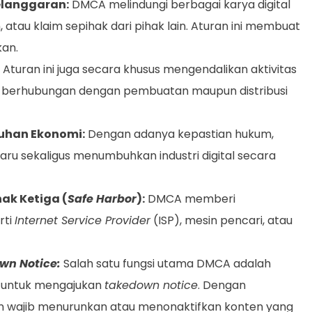
Pelanggaran:
DMCA melindungi berbagai karya digital
, atau klaim sepihak dari pihak lain. Aturan ini membuat
kan.
Aturan ini juga secara khusus mengendalikan aktivitas
 berhubungan dengan pembuatan maupun distribusi
uhan Ekonomi:
Dengan adanya kepastian hukum,
ru sekaligus menumbuhkan industri digital secara
ak Ketiga (
Safe Harbor
):
DMCA memberi
rti
Internet Service Provider
(ISP), mesin pencari, atau
wn Notice:
Salah satu fungsi utama DMCA adalah
a untuk mengajukan
takedown notice
. Dengan
an wajib menurunkan atau menonaktifkan konten yang