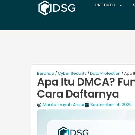
PRODUCT
Beranda
/
Cyber Security
/
Data Protection
/ Apa 
Apa Itu DMCA? Fu
Cara Daftarnya
Maulia Inayah Ansar
September 14, 2025