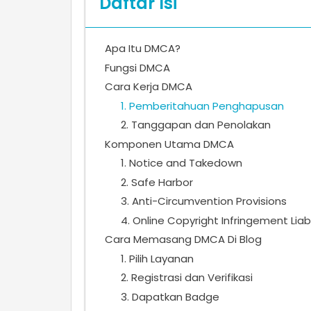
Daftar Isi
Apa Itu DMCA?
Fungsi DMCA
Cara Kerja DMCA
1. Pemberitahuan Penghapusan
2. Tanggapan dan Penolakan
Komponen Utama DMCA
1. Notice and Takedown
2. Safe Harbor
3. Anti-Circumvention Provisions
4. Online Copyright Infringement Liabi
Cara Memasang DMCA Di Blog
1. Pilih Layanan
2. Registrasi dan Verifikasi
3. Dapatkan Badge