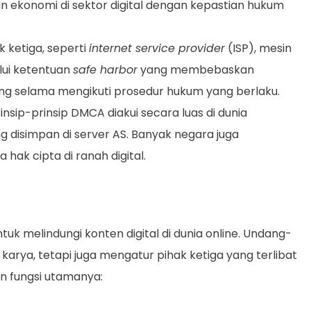
 ekonomi di sektor digital dengan kepastian hukum
 ketiga, seperti
internet service provider
(ISP), mesin
lui ketentuan
safe harbor
yang membebaskan
ng selama mengikuti prosedur hukum yang berlaku.
insip-prinsip DMCA diakui secara luas di dunia
g disimpan di server AS. Banyak negara juga
ak cipta di ranah digital.
uk melindungi konten digital di dunia online. Undang-
 karya, tetapi juga mengatur pihak ketiga yang terlibat
an fungsi utamanya: