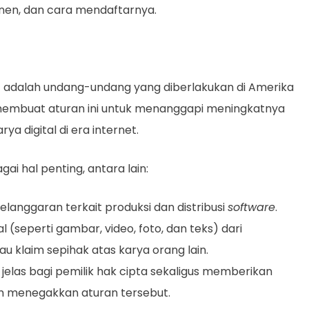
onen, dan cara mendaftarnya.
adalah undang-undang yang diberlakukan di Amerika
 membuat aturan ini untuk menanggapi meningkatnya
a digital di era internet.
ai hal penting, antara lain:
anggaran terkait produksi dan distribusi
software
.
 (seperti gambar, video, foto, dan teks) dari
au klaim sepihak atas karya orang lain.
elas bagi pemilik hak cipta sekaligus memberikan
m menegakkan aturan tersebut.