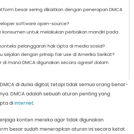
atform besar sering dikaitkan dengan penerapan DMCA
loper software open-source?
konsumen untuk melakukan perbaikan mandiri pada
nteks pelanggaran hak cipta di media sosial?
sejalan dengan prinsip fair use di Amerika Serikat?
ar di mana DMCA digunakan secara agresif dalam
MCA di dunia digital, tetapi tidak semua orang benar-
a. DMCA adalah sebuah aturan penting yang
pta di
internet
.
t menjaga konten mereka agar tidak digunakan
rm besar sudah menerapkan aturan ini secara ketat.