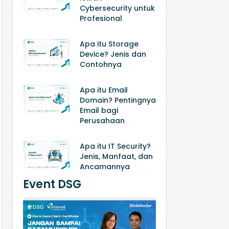
Cybersecurity untuk
Profesional
Apa itu Storage
Device? Jenis dan
Contohnya
Apa itu Email
Domain? Pentingnya
Email bagi
Perusahaan
Apa itu IT Security?
Jenis, Manfaat, dan
Ancamannya
Event DSG