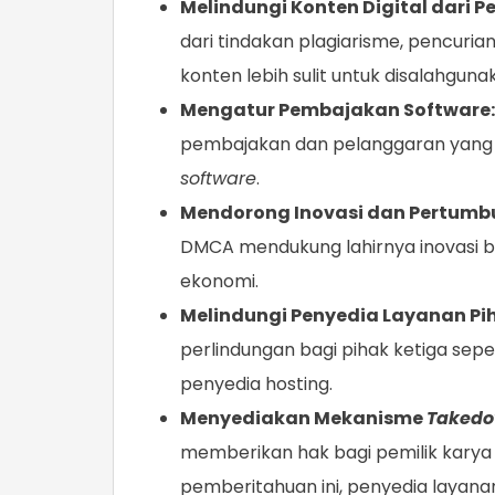
Melindungi Konten Digital dari 
dari tindakan plagiarisme, pencurian
konten lebih sulit untuk disalahguna
Mengatur Pembajakan Software:
pembajakan dan pelanggaran yang
software
.
Mendorong Inovasi dan Pertumb
DMCA mendukung lahirnya inovasi ba
ekonomi.
Melindungi Penyedia Layanan Pih
perlindungan bagi pihak ketiga sepe
penyedia hosting.
Menyediakan Mekanisme
Takedo
memberikan hak bagi pemilik kary
pemberitahuan ini, penyedia layan