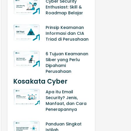
Cyber Security
Enthusiast: Skill &
Roadmap Belajar
Prinsip Keamanan
Informasi dan CIA
Triad di Perusahaan
6 Tujuan Keamanan
Siber yang Perlu
Dipahami
Perusahaan
Kosakata Cyber
Apa itu Email
Security? Jenis,
Manfaat, dan Cara
Penerapannya
Panduan Singkat
Istilah