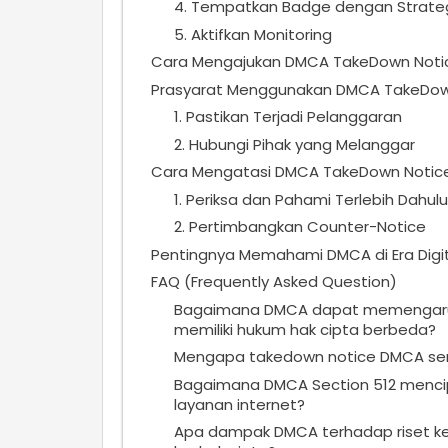
4. Tempatkan Badge dengan Strate
5. Aktifkan Monitoring
Cara Mengajukan DMCA TakeDown Noti
Prasyarat Menggunakan DMCA TakeDow
1. Pastikan Terjadi Pelanggaran
2. Hubungi Pihak yang Melanggar
Cara Mengatasi DMCA TakeDown Notic
1. Periksa dan Pahami Terlebih Dahulu
2. Pertimbangkan Counter-Notice
Pentingnya Memahami DMCA di Era Digit
FAQ (Frequently Asked Question)
Bagaimana DMCA dapat memengaruhi s
memiliki hukum hak cipta berbeda?
Mengapa takedown notice DMCA serin
Bagaimana DMCA Section 512 mencip
layanan internet?
Apa dampak DMCA terhadap riset k