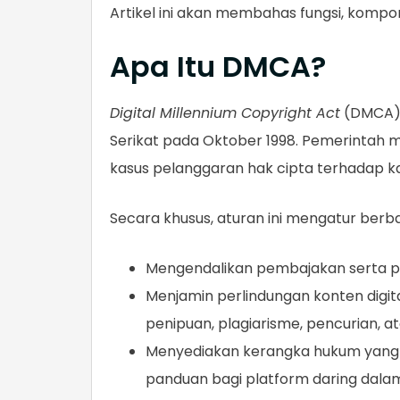
Artikel ini akan membahas fungsi, komp
Apa Itu DMCA?
Digital Millennium Copyright Act
(DMCA) 
Serikat pada Oktober 1998. Pemerintah
kasus pelanggaran hak cipta terhadap kary
Secara khusus, aturan ini mengatur berbag
Mengendalikan pembajakan serta pel
Menjamin perlindungan konten digital
penipuan, plagiarisme, pencurian, at
Menyediakan kerangka hukum yang j
panduan bagi platform daring dala